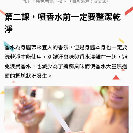
乳」，避免香氣干擾。（圖片來源：iStock）
第二課，噴香水前一定要整潔乾
淨
香水為身體帶來宜人的香氛，但是身體本身也一定要
洗乾淨才能使用，別讓汗臭味與香水混雜在一起，避
免浪費香水，也減少為了掩飾臭味而使香水大量噴過
頭的尷尬狀況發生。