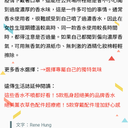
疫情下戴著口罩，還能在公共場所裡總是會不小心聞
到過度濃厚的香水味，這是一件多可怕的事情。通常
香水使用者，很難感受到自己噴了過濃香水，因此在
女性生理期體溫較高時、同一款香水使用較長時間
時，都得注意是否過量。如果自己都聞到偏向濃厚香
氣，可用無香氣的濕紙巾、無刺激的酒精化妝棉輕輕
擦除。
更多香水選擇：
→選擇專屬自己的獨特氣味
遠傳生活誌延伸閱讀：
這些香水不噴都好看！5款瓶身超絕美的品牌香水
絕美薰衣草色配件超療癒！5款穿戴配件增加舒心感
文字：Rene Hung