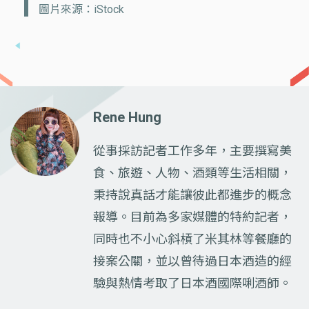
圖片來源：iStock
Rene Hung
從事採訪記者工作多年，主要撰寫美
食、旅遊、人物、酒類等生活相關，
秉持說真話才能讓彼此都進步的概念
報導。目前為多家媒體的特約記者，
同時也不小心斜槓了米其林等餐廳的
接案公關，並以曾待過日本酒造的經
驗與熱情考取了日本酒國際唎酒師。