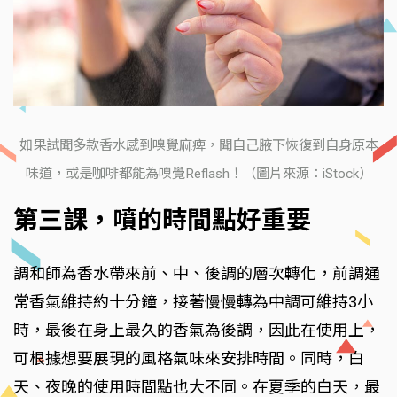
如果試聞多款香水感到嗅覺麻痺，聞自己腋下恢復到自身原本
味道，或是咖啡都能為嗅覺Reflash！（圖片來源：iStock）
第三課，噴的時間點好重要
調和師為香水帶來前、中、後調的層次轉化，前調通
常香氣維持約十分鐘，接著慢慢轉為中調可維持3小
時，最後在身上最久的香氣為後調，因此在使用上，
可根據想要展現的風格氣味來安排時間。同時，白
天、夜晚的使用時間點也大不同。在夏季的白天，最