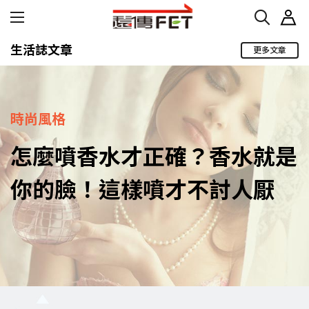
生活誌文章
更多文章
時尚風格
怎麼噴香水才正確？香水就是
你的臉！這樣噴才不討人厭