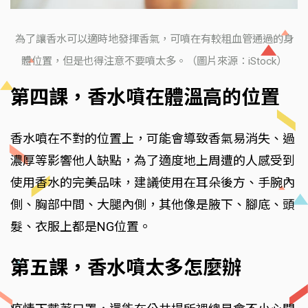
為了讓香水可以適時地發揮香氣，可噴在有較粗血管通過的身
體位置，但是也得注意不要噴太多。（圖片來源：iStock）
第四課，香水噴在體溫高的位置
香水噴在不對的位置上，可能會導致香氣易消失、過
濃厚等影響他人缺點，為了適度地上周遭的人感受到
使用香水的完美品味，建議使用在耳朵後方、手腕內
側、胸部中間、大腿內側，其他像是腋下、腳底、頭
髮、衣服上都是NG位置。
第五課，香水噴太多怎麼辦