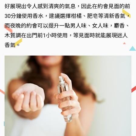
好展現出令人感到清爽的氣息，因此在約會見面的前
30分鐘使用香水，建議選擇柑橘、肥皂等清新香氣，
而夜晚的約會可以提升一點男人味、女人味，麝香、
木質調在出門前1小時使用，等見面時就能展現迷人
香氣。