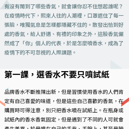
有沒有聞到了哪些香氣，就會讓你忍不住想起誰呢？
在疫情時代下，熙來人往的人潮裡，口罩遮住了每一
張臉，唯獨氣息是怎樣都隱藏不住的。散發出恰到好
處的香氣，給人舒適、有禮的印象之外，這股香氣儼
然成了「你」個人的代表，於是怎麼噴香水，成為了
疫情下的不可忽視的人際課題。
第一課，選香水不要只噴試紙
品牌香水不斷推陳出新，但是習慣使用香水的人們肯
定有自己喜愛的味道，但是這些自己喜歡的香氣，在
購買時可得注意，別只把香水噴在試紙上。在瓶身或
試紙內的香水香氣固定，但是遇到了不同的人可就會
產生差異，於是噴在自己的手背、手腕上，甚至是脖