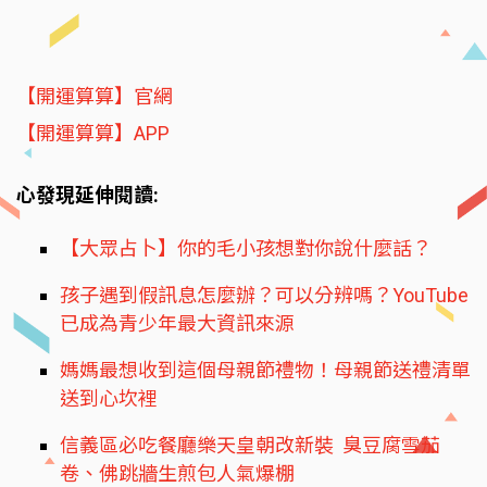
【開運算算】官網
【開運算算】APP
心發現延伸閱讀:
【大眾占卜】你的毛小孩想對你說什麼話？
孩子遇到假訊息怎麼辦？可以分辨嗎？YouTube
已成為青少年最大資訊來源
媽媽最想收到這個母親節禮物！母親節送禮清單
送到心坎裡
信義區必吃餐廳樂天皇朝改新裝 臭豆腐雪茄
卷、佛跳牆生煎包人氣爆棚