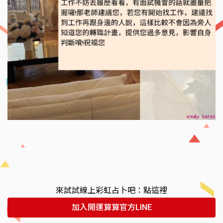
來試試線上彩虹占卜吧：點這裡
加入開運算算官方LINE