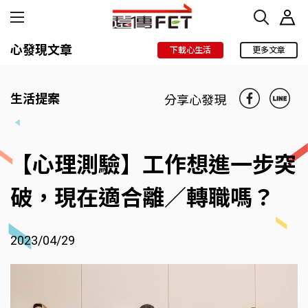
心發現文章
下載心生活
更多文章
生活提案
分享心發現
【心理測驗】工作想進一步突
破，現在適合離／轉職嗎？
2023/04/29