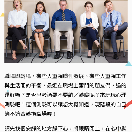
職場即戰場，有些人重視職涯發展、有些人重視工作
與生活間的平衡，最近在職場上奮鬥的朋友們，過的
還好嗎？是否思考過要不要離／轉職呢？來玩玩心理
測驗吧！這個測驗可以讓您大概知道，現階段的自己
適不適合轉換職場喔！
請先找個安靜的地方靜下心，將眼睛閉上，在心中默