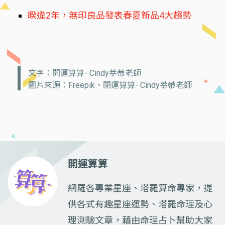
睽違2年，無印良品發表春夏新品4大趨勢
文字：開運算算- Cindy莘蒂老師
圖片來源：Freepik、開運算算- Cindy莘蒂老師
開運算算
網羅各專業星座、塔羅算命專家，提
供各式有趣星座運勢、塔羅命理及心
理測驗文章，藉由命理占卜幫助大家