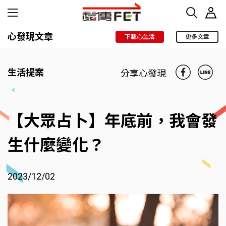
心發現文章
下載心生活
更多文章
生活提案
分享心發現
【大眾占卜】年底前，我會發
生什麼變化？
2023/12/02