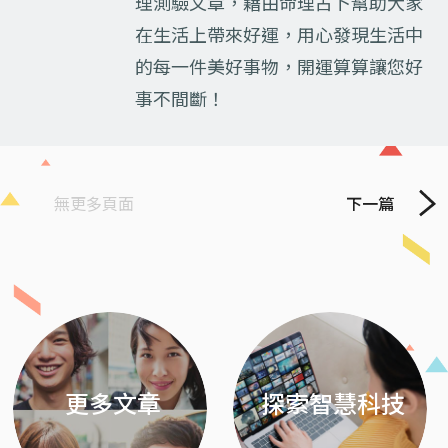
理測驗文章，藉由命理占卜幫助大家
在生活上帶來好運，用心發現生活中
的每一件美好事物，開運算算讓您好
事不間斷！
無更多頁面
下一篇
Previous
Next
更多文章
探索智慧科技