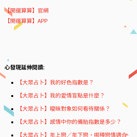
【開運算算】官網
【開運算算】APP
心發現延伸閱讀:
【大眾占卜】我的好色指數是？
【大眾占卜】我的愛情盲點是什麼？
【大眾占卜】曖昧對象如何看待關係？
【大眾占卜】感情中你的備胎指數是多少？
【大眾占卜】年上戀／年下戀，哪種戀情適合