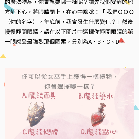
的魔法物品，你會想要哪一樣呢？請先找個安靜的地
方靜下心，將眼睛閉上，在心中默唸：「 我是ＯＯＯ
（你的名字），年底前，我會發生什麼變化？」然後
慢慢睜開眼睛，請在以下圖片中選擇你睜開眼睛的第
一眼感受最強烈那個圖案，分別為A、B、C、D。