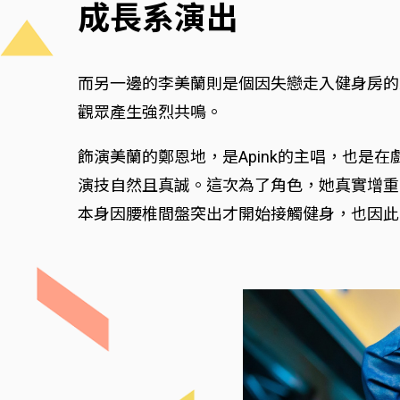
成長系演出
而另一邊的李美蘭則是個因失戀走入健身房的
觀眾產生強烈共鳴。
飾演美蘭的鄭恩地，是Apink的主唱，也是
演技自然且真誠。這次為了角色，她真實增重
本身因腰椎間盤突出才開始接觸健身，也因此