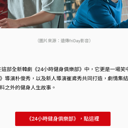
（圖片來源：遠傳friDay影音）
而在這部全新韓劇《24小時健身俱樂部》中，它更是一場
》導演朴俊秀，以及新人導演崔鳶秀共同打造，劇情集
料之外的健身人生故事。
《24小時健身俱樂部》，點這裡