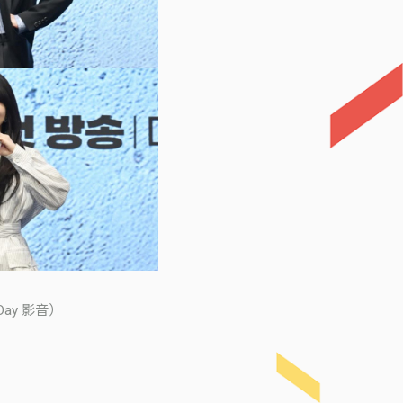
ay 影音）