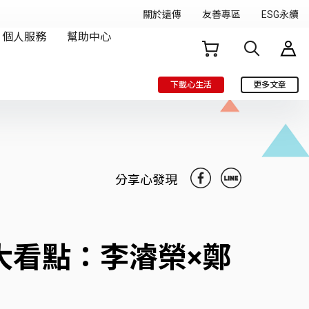
下載心生活
更多文章
分享心發現
大看點：李濬榮×鄭