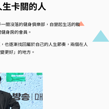
人生卡關的人
手一間沒落的健身俱樂部，自營起生活的戰
間健身房的會員。
距，也逐漸找回屬於自己的人生節奏，兩個在人
想變更好」的地方。