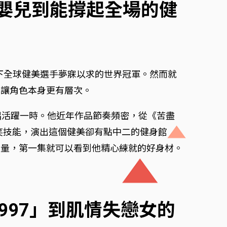
的嬰兒到能撐起全場的健
下全球健美選手夢寐以求的世界冠軍。然而就
也讓角色本身更有層次。
團主唱活躍一時。他近年作品節奏頻密，從《苦盡
搞笑技能，演出這個健美卻有點中二的健身館
重量，第一集就可以看到他精心練就的好身材。
997」到肌情失戀女的