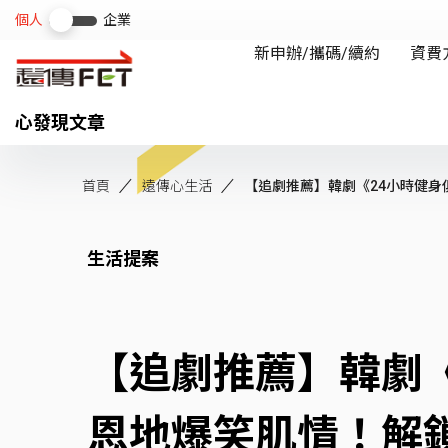
心發現文章
首頁
遠傳心生活
【追劇推薦】韓劇《24小時健身俱樂
生活提案
【追劇推薦】韓劇《
恩地爆笑肌情！解