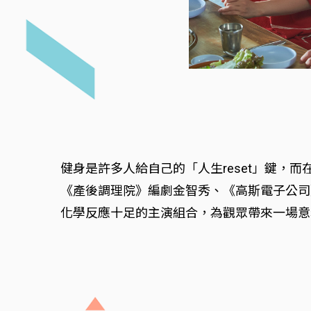
健身是許多人給自己的「人生reset」鍵，
《產後調理院》編劇金智秀、《高斯電子公司
化學反應十足的主演組合，為觀眾帶來一場意