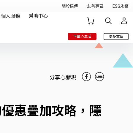
下載心生活
更多文章
分享心發現
購物優惠疊加攻略，隱