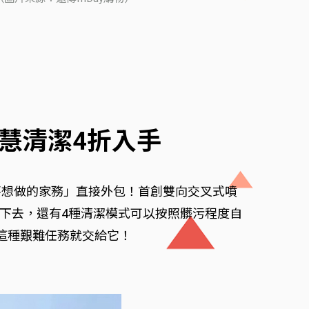
智慧清潔4折入手
「最不想做的家務」直接外包！首創雙向交叉式噴
下去，還有4種清潔模式可以按照髒污程度自
這種艱難任務就交給它！