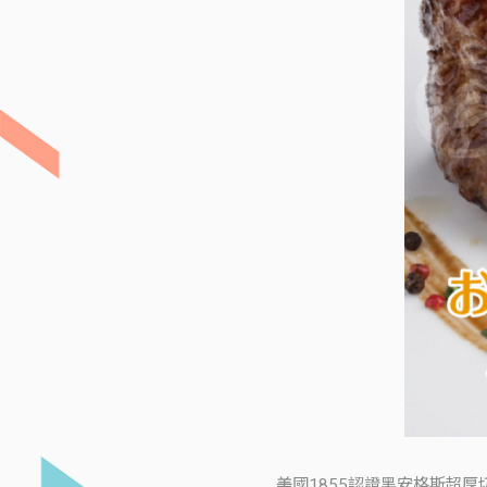
美國1855認證黑安格斯超厚