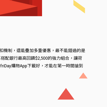
多重折扣機制，還能疊加多重優惠，最不能錯過的是
搭配銀行最高回饋$2,500的強力組合，讓荷
Day購物App下載好，才能在第一時間搶到