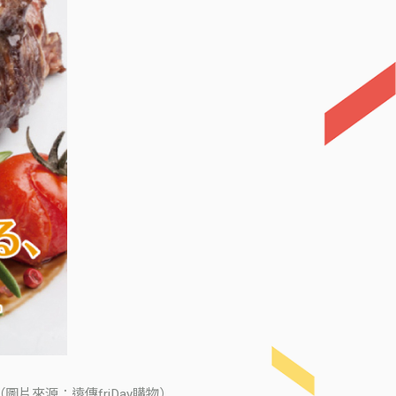
片來源：遠傳friDay購物）