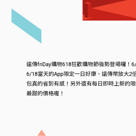
遠傳friDay購物618狂歡購物節強勢登場
6/18當天的App限定一日好康、遠傳幣放大
包真的省到有感！另外還有每日即時上新的限定
最甜的價格喔！