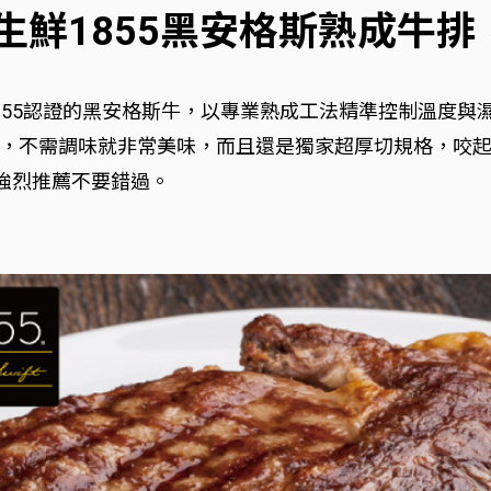
生鮮1855黑安格斯熟成牛
855認證的黑安格斯牛，以專業熟成工法精準控制溫度與
，不需調味就非常美味，而且還是獨家超厚切規格，咬起
檔強烈推薦不要錯過。