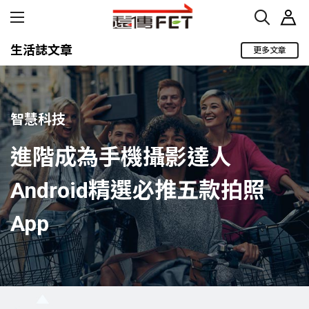
生活誌文章
更多文章
智慧科技
進階成為手機攝影達人
Android精選必推五款拍照
App