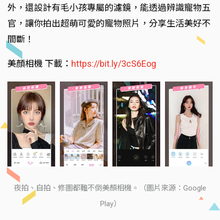
外，還設計有毛小孩專屬的濾鏡，能透過辨識寵物五
官，讓你拍出超萌可愛的寵物照片，分享生活美好不
間斷！
美顏相機 下載：
https://bit.ly/3cS6Eog
夜拍、自拍、修圖都難不倒美顏相機。（圖片來源：Google
Play）