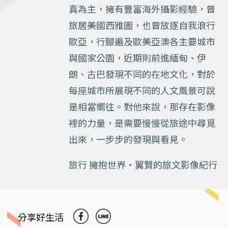
真為主，擁有豐富海外攝影經驗，曾
旅居美國西雅圖，也曾放逐自我浪行
歐亞，行腳遍及歐美亞澳各主要城市
與國家公園，近期則前進緬甸、伊
朗、古巴發現不同的在地文化，對於
每座城市所展現不同的人文風景可說
是相當嚮往。對他來說，那存在影像
裡的力量，是需要慢慢從旅途中尋覓
出來，一步步的發現與看見。
旅行 擁抱世界‧翼賢的旅文影像紀行
分享好生活