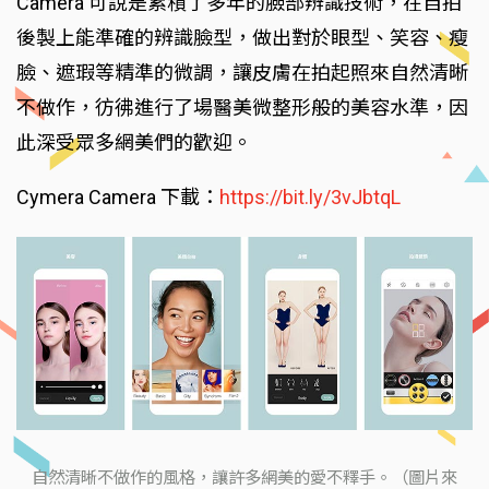
Camera 可說是累積了多年的臉部辨識技術，在自拍
後製上能準確的辨識臉型，做出對於眼型、笑容、瘦
臉、遮瑕等精準的微調，讓皮膚在拍起照來自然清晰
不做作，彷彿進行了場醫美微整形般的美容水準，因
此深受眾多網美們的歡迎。
Cymera Camera 下載：
https://bit.ly/3vJbtqL
自然清晰不做作的風格，讓許多網美的愛不釋手。（圖片來