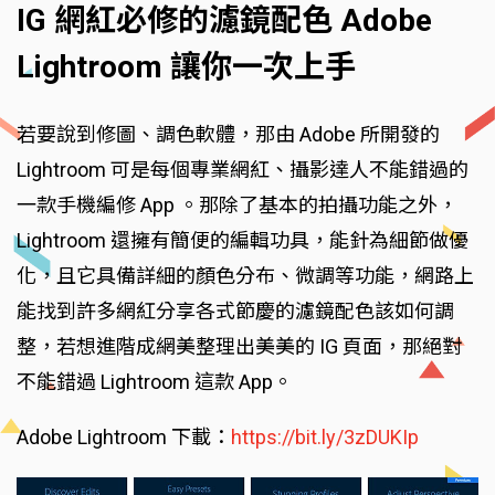
IG 網紅必修的濾鏡配色 Adobe
Lightroom 讓你一次上手
若要說到修圖、調色軟體，那由 Adobe 所開發的
Lightroom 可是每個專業網紅、攝影達人不能錯過的
一款手機編修 App 。那除了基本的拍攝功能之外，
Lightroom 還擁有簡便的編輯功具，能針為細節做優
化，且它具備詳細的顏色分布、微調等功能，網路上
能找到許多網紅分享各式節慶的濾鏡配色該如何調
整，若想進階成網美整理出美美的 IG 頁面，那絕對
不能錯過 Lightroom 這款 App。
Adobe Lightroom 下載：
https://bit.ly/3zDUKIp