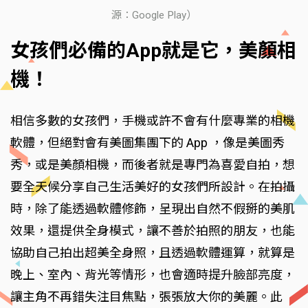
源：Google Play）
女孩們必備的App就是它，美顏相
機！
相信多數的女孩們，手機或許不會有什麼專業的相機
軟體，但絕對會有美圖集團下的 App ，像是美圖秀
秀，或是美顏相機，而後者就是專門為喜愛自拍，想
要全天候分享自己生活美好的女孩們所設計。在拍攝
時，除了能透過軟體修飾，呈現出自然不假掰的美肌
效果，還提供全身模式，讓不善於拍照的朋友，也能
協助自己拍出超美全身照，且透過軟體運算，就算是
晚上、室內、背光等情形，也會適時提升臉部亮度，
讓主角不再錯失注目焦點，張張放大你的美麗。此