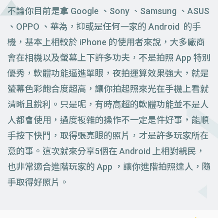
不論你目前是拿 Google 、Sony 、Samsung 、ASUS
、OPPO 、華為，抑或是任何一家的 Android 的手
機，基本上相較於 iPhone 的使用者來說，大多廠商
會在相機以及螢幕上下許多功夫，不是拍照 App 特別
優秀，軟體功能逼進單眼，夜拍運算效果強大，就是
螢幕色彩飽合度超高，讓你拍起照來光在手機上看就
清晰且銳利。只是呢，有時高超的軟體功能並不是人
人都會使用，過度複雜的操作不一定是件好事，能順
手按下快門，取得張亮眼的照片，才是許多玩家所在
意的事。這次就來分享5個在 Android 上相對親民，
也非常適合進階玩家的 App ，讓你進階拍照達人，隨
手取得好照片。