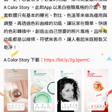
A Color Story 。此款App 以黑白極簡風格的介面，整
套軟體只有基本的曝光、對比、色溫等來做為運用與
調整，再透過色彩曲線的功能，讓玩家在簡單、快速
的色彩轉換中，創造出自己想要的照片風格，且所有
功能都是以線條、符號來表示，讓人看起來既輕鬆又
乾淨！
A Color Story 下載：
https://bit.ly/3gJgwmC