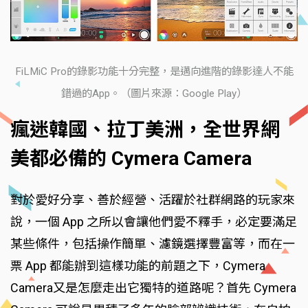
FiLMiC Pro的錄影功能十分完整，是邁向進階的錄影達人不能
錯過的App。（圖片來源：Google Play）
瘋迷韓國、拉丁美洲，全世界網
美都必備的 Cymera Camera
對於愛好分享、善於經營、活躍於社群網路的玩家來
說，一個 App 之所以會讓他們愛不釋手，必定要滿足
某些條件，包括操作簡單、濾鏡選擇豐富等，而在一
票 App 都能辦到這樣功能的前題之下，Cymera
Camera又是怎麼走出它獨特的道路呢？首先 Cymera