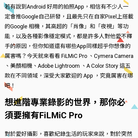
若有說到Android 好用的拍照App，相信有不少人一
定會推Google自己研發，且最先只在自家Pixel上搭載
的Google 相機，其高超的「肖像」和「夜視」等功
能，以及各種影像穩定模式，都是許多人對他愛不釋
手的原因，但你知道還有哪些App同樣超乎你想像的
厲害嗎？今天就來看看 FiLMiC Pro 、Cymera Camera
、美顏相機、Adobe Lightroom 、A Color Story 這五
款在不同領域，深受大家歡迎的 App ，究竟厲害在哪
吧！
想進階專業錄影的世界，那你必
須要擁有FiLMiC Pro
對於愛好攝影，喜歡紀錄生活的玩家來說，對於突然