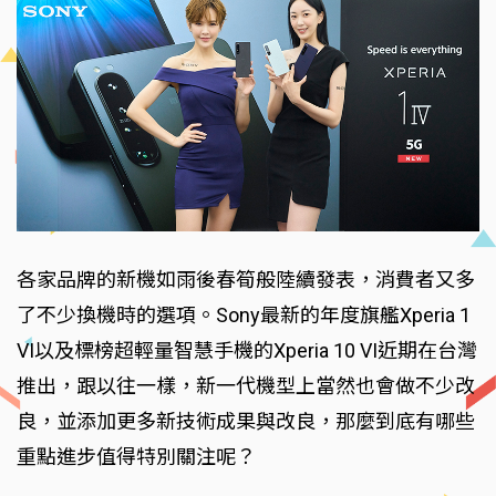
各家品牌的新機如雨後春筍般陸續發表，消費者又多
了不少換機時的選項。Sony最新的年度旗艦Xperia 1
VI以及標榜超輕量智慧手機的Xperia 10 VI近期在台灣
推出，跟以往一樣，新一代機型上當然也會做不少改
良，並添加更多新技術成果與改良，那麼到底有哪些
重點進步值得特別關注呢？