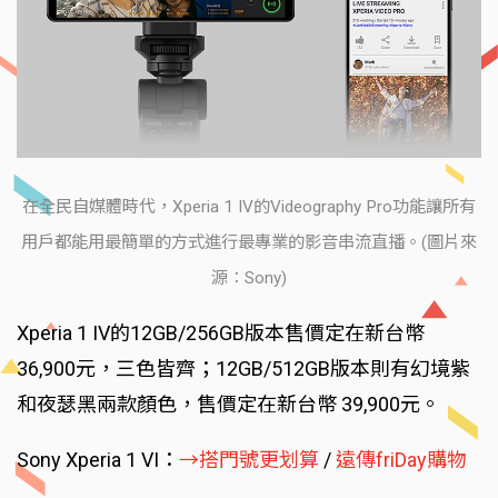
在全民自媒體時代，Xperia 1 IV的Videography Pro功能讓所有
用戶都能用最簡單的方式進行最專業的影音串流直播。(圖片來
源：Sony)
Xperia 1 IV的12GB/256GB版本售價定在新台幣
36,900元，三色皆齊；12GB/512GB版本則有幻境紫
和夜瑟黑兩款顏色，售價定在新台幣 39,900元。
Sony Xperia 1 VI：
→搭門號更划算
/
遠傳friDay購物