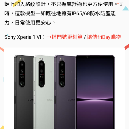
鍵上加入格紋設計，不只握感舒適也更方便使用。同
時，這款機型一如既往地擁有IP65/68防水防塵能
力，日常使用更安心。
Sony Xperia 1 VI：
→搭門號更划算
/
遠傳friDay購物