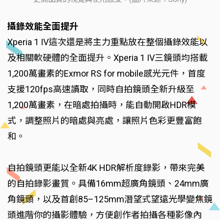
攝錄效能全面提升
Xperia 1 IV這次還是將主力重點放在整個攝錄效能以
及相關軟硬體的全面提升。Xperia 1 IV三鏡頭均搭載
1,200萬畫素的Exmor RS for mobile感光元件，首度
支援120fps高速讀取，同時自拍鏡頭全新升級至
1,200萬畫素，在暗處拍攝時，能自動開啟HDR模
式，調整照片的暗處與亮處，讓照片色彩更豐富飽
和。
自拍鏡頭更能以全新4K HDR解析度錄影，帶來完美
的自拍錄影畫質。具備16mm超廣角鏡頭、24mm廣
角鏡頭，以及首創85–125mm潛望式望遠光學變焦鏡
頭進階你的攝影體驗，方便創作者拍攝各種影像內