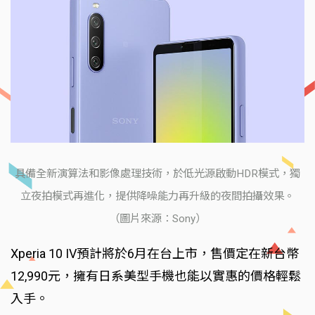
具備全新演算法和影像處理技術，於低光源啟動HDR模式，獨
立夜拍模式再進化，提供降噪能力再升級的夜間拍攝效果。
（圖片來源：Sony）
Xperia 10 IV預計將於6月在台上市，售價定在新台幣
12,990元，擁有日系美型手機也能以實惠的價格輕鬆
入手。