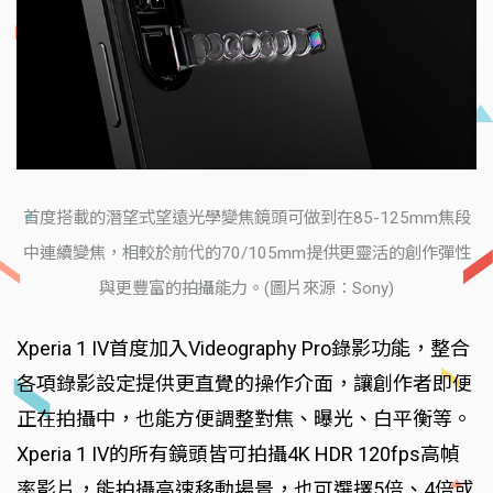
首度搭載的潛望式望遠光學變焦鏡頭可做到在85-125mm焦段
中連續變焦，相較於前代的70/105mm提供更靈活的創作彈性
與更豐富的拍攝能力。(圖片來源：Sony)
Xperia 1 IV首度加入Videography Pro錄影功能，整合
各項錄影設定提供更直覺的操作介面，讓創作者即便
正在拍攝中，也能方便調整對焦、曝光、白平衡等。
Xperia 1 IV的所有鏡頭皆可拍攝4K HDR 120fps高幀
率影片，能拍攝高速移動場景，也可選擇5倍、4倍或