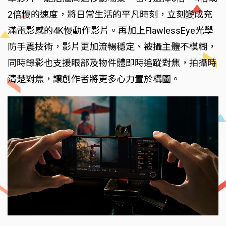
2倍慢的速度，將日常生活的平凡時刻，立刻變成充
滿電影感的4K慢動作影片。再加上FlawlessEye光學
防手震技術，影片更加流暢穩定、被攝主體不模糊，
同時錄影也支援眼部及物件體即時追蹤對焦，拍攝時
清楚對焦，讓創作者將更多心力置於構圖。