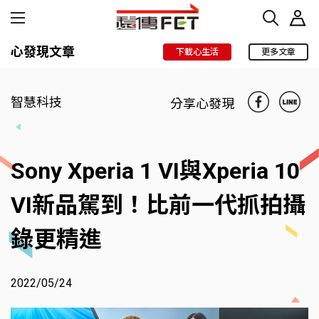
心發現文章
下載心生活
更多文章
智慧科技
分享心發現
Sony Xperia 1 VI與Xperia 10
VI新品駕到！比前一代抓拍攝
錄更精進
2022/05/24