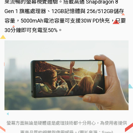
來流暢的螢幕視覺體驗。搭載高通 Snapdragon 8
Gen 1 旗艦處理器、12GB記憶體與 256/512GB儲存
容量，5000mAh電池容量可支援30W PD快充，只要
30分鐘即可充電至50%。
螢幕方面無論是硬體還是處理技術都十分用心，為使用者提供
更高品質的視覺與使用感受。(圖片來源：Sony)