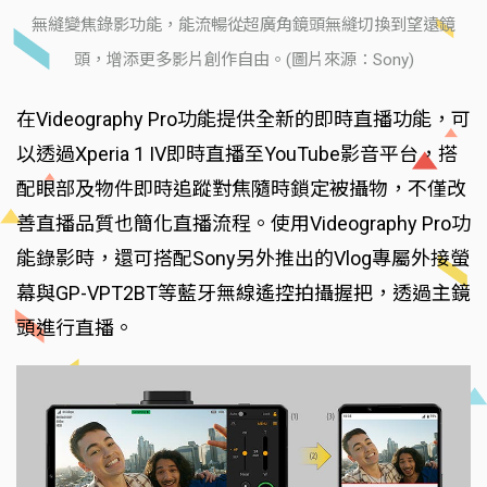
無縫變焦錄影功能，能流暢從超廣角鏡頭無縫切換到望遠鏡
頭，增添更多影片創作自由。(圖片來源：Sony)
在Videography Pro功能提供全新的即時直播功能，可
以透過Xperia 1 IV即時直播至YouTube影音平台，搭
配眼部及物件即時追蹤對焦隨時鎖定被攝物，不僅改
善直播品質也簡化直播流程。使用Videography Pro功
能錄影時，還可搭配Sony另外推出的Vlog專屬外接螢
幕與GP-VPT2BT等藍牙無線遙控拍攝握把，透過主鏡
頭進行直播。