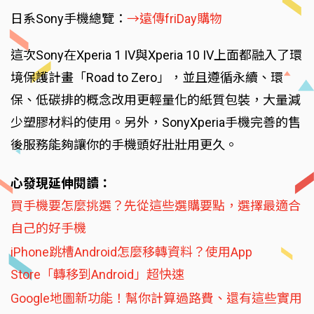
日系Sony手機總覽：
→遠傳friDay購物
這次Sony在Xperia 1 IV與Xperia 10 IV上面都融入了環
境保護計畫「Road to Zero」，並且遵循永續、環
保、低碳排的概念改用更輕量化的紙質包裝，大量減
少塑膠材料的使用。另外，SonyXperia手機完善的售
後服務能夠讓你的手機頭好壯壯用更久。
心發現延伸閱讀：
買手機要怎麼挑選？先從這些選購要點，選擇最適合
自己的好手機
iPhone跳槽Android怎麼移轉資料？使用App
Store「轉移到Android」超快速
Google地圖新功能！幫你計算過路費、還有這些實用