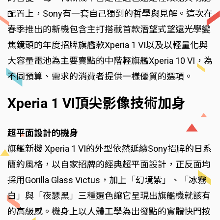
配置上，Sony有一套自己獨到的哲學與見解。這次在
春季推出的新機包含主打搭載首款潛望式望遠光學變
焦鏡頭的年度招牌旗艦款Xperia 1 VI以及以輕量化與
大容量電池為主要賣點的中階輕旗艦Xperia 10 VI，為
不同預算、需求的消費者提供一樣優質的選項。
Xperia 1 VI頂尖影像技術加身
超平面設計的機身
旗艦新機 Xperia 1 VI的外型依然延續Sony招牌的日系
簡約風格，以自家招牌的經典超平面設計，正反面均
採用Gorilla Glass Victus，加上「幻境紫」、「冰霧
白」與「夜瑟黑」三種選色讓它呈現出旗艦機就該有
的高級感。機身上以人體工學為出發點的實體快門按