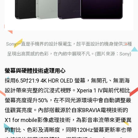
Sony一直是手機界的設計模範生，超平面設計的機身提供三種
呈現出高質感的色彩，在內斂中展現不凡。(圖片來源：Sony)
螢幕與硬體技術處理用心
採用6.5吋21:9 4K HDR OLED 螢幕，無開孔、無瀏海
設計帶來完整的沉浸式視野。Xperia 1 IV與前代相比
螢幕亮度提升50%，在不同光源環境中會自動調整最
佳觀賞亮度。內部搭載源於自家BRAVIA電視技術的
X1 for mobile影像處理技術，為影音串流帶來更優異
的對比、色彩及清晰度，同時120Hz螢幕更新率也帶