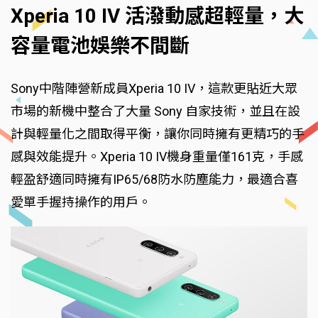
Xperia 10 IV 活潑動感超輕量，大
容量電池娛樂不間斷
Sony中階陣營新成員Xperia 10 IV，這款更貼近大眾
市場的新機中整合了大量 Sony 自家技術，並且在設
計與輕量化之間取得平衡，讓你同時擁有更精巧的手
感與效能提升。Xperia 10 IV機身重量僅161克，手感
輕盈舒適同時擁有IP65/68防水防塵能力，最適合喜
愛單手握持操作的用戶。