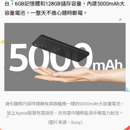
台，6GB記憶體和128GB儲存容量，內建5000mAh大
容量電池，一整天不擔心隨時斷電。
身形雖輕巧卻同樣擁有與旗艦機一樣的5000mAh大容量電池，
加上Xperia智慧充電技術，在充電中隨時監測手機電力狀況。
（圖片來源：Sony）