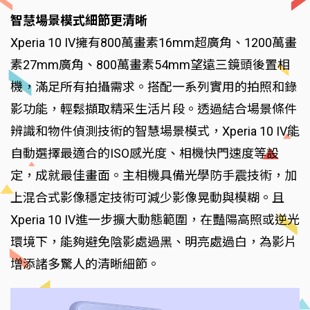
智慧場景模式細節更清晰
Xperia 10 IV擁有800萬畫素16mm超廣角、1200萬畫
素27mm廣角、800萬畫素54mm望遠三鏡頭後置相
機，滿足所有拍攝需求。搭配一系列實用的拍照和錄
影功能，輕鬆擷取精采生活片段。透過結合場景條件
辨識和物件偵測技術的智慧場景模式，Xperia 10 IV能
自動選擇最適合的ISO感光度、相機快門速度等設
定，成就最佳畫面。主相機具備光學防手震技術，加
上混合式影像穩定技術可減少影像晃動與模糊。且
Xperia 10 IV進一步擴大動態範圍，在豔陽高照或逆光
環境下，能夠避免陰影處過黑、明亮處過白，為影片
增添諸多驚人的清晰細節。