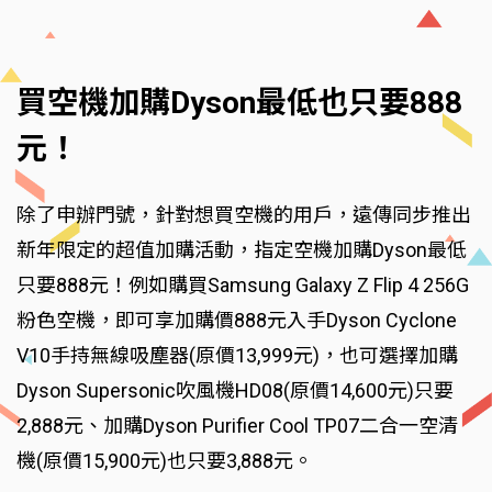
買空機加購Dyson最低也只要888
元！
除了申辦門號，針對想買空機的用戶，遠傳同步推出
新年限定的超值加購活動，指定空機加購Dyson最低
只要888元！例如購買Samsung Galaxy Z Flip 4 256G
粉色空機，即可享加購價888元入手Dyson Cyclone
V10手持無線吸塵器(原價13,999元)，也可選擇加購
Dyson Supersonic吹風機HD08(原價14,600元)只要
2,888元、加購Dyson Purifier Cool TP07二合一空清
機(原價15,900元)也只要3,888元。