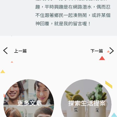
趣，平時興趣是在網路潛水，偶而忍
不住跟著鄉民一起湊熱鬧，或許某個
神回覆，就是我的留言喔！
上一篇
下一篇
Previous
Next
更多文章
探索生活提案