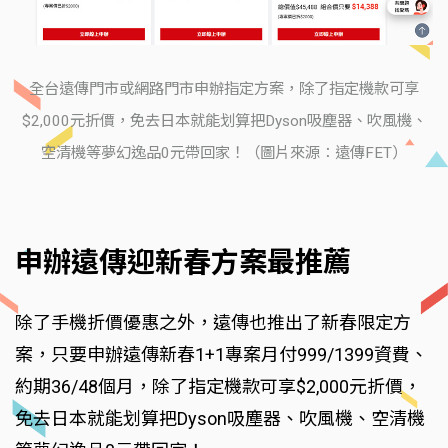
全台遠傳門市或網路門市申辦指定方案，除了指定機款可享
$2,000元折價，免去日本就能划算把Dyson吸塵器、吹風機、
空清機等夢幻逸品0元帶回家！（圖片來源：遠傳FET）
申辦遠傳迎新春方案最推薦
除了手機折價優惠之外，遠傳也推出了新春限定方
案，只要申辦遠傳新春1+1專案月付999/1399資費、
約期36/48個月，除了指定機款可享$2,000元折價，
免去日本就能划算把Dyson吸塵器、吹風機、空清機