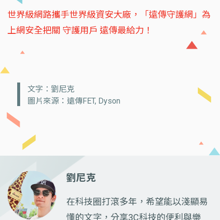
世界級網路攜手世界級資安大廠，「遠傳守護網」為
上網安全把關 守護用戶 遠傳最給力！
文字：劉尼克
圖片來源：遠傳FET, Dyson
劉尼克
在科技圈打滾多年，希望能以淺顯易
懂的文字，分享3C科技的便利與樂