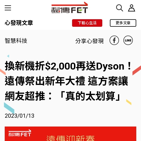
心發現文章
下載心生活
更多文章
智慧科技
分享心發現
換新機折$2,000再送Dyson！
遠傳祭出新年大禮 這方案讓
網友超推：「真的太划算」
2023/01/13