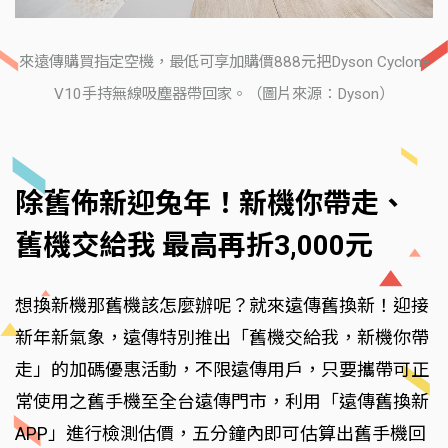
來遠傳購買指定空機，最低可享加購價888元把Dyson Cyclone
V10手持無線吸塵器帶回家。（圖片來源：Dyson）
除舊佈新迎兔年！新機你帶走、
舊機交給我 最高再折3,000元
想換新機那舊機該怎麼辦呢？就來遠傳舊換新！迎接
新年新氣象，遠傳特別推出「舊機交給我，新機你帶
走」的加碼優惠活動，不限遠傳用戶，只要攜帶可正
常使用之舊手機至全台遠傳門市，利用「遠傳舊換新
APP」進行檢測估價，五分鐘內即可估算出舊手機回