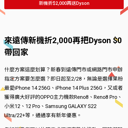
新機折$2,000再送Dyson
來遠傳新機折2,000再把Dyson $0
帶回家
什麼方案這麼划算？新春到遠傳門市或網路門市申辦
指定方案要怎麼選？即日起至2/28，無論是選擇果粉
最愛iPhone 14 256G、iPhone 14 Plus 256G，又或者
獲得廣大好評的OPPO主力機款Reno8、Reno8 Pro、
小米12、12 Pro、Samsung GALAXY S22
Ultra/22+等，通通享有新年優惠。