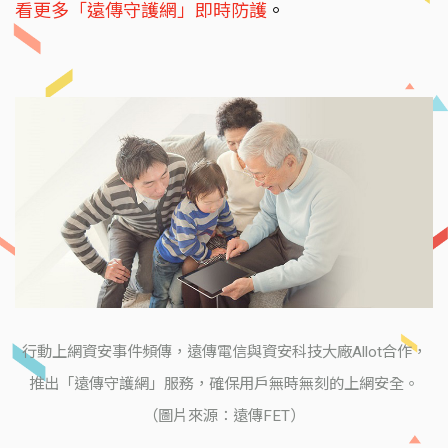
看更多「遠傳守護網」即時防護
。
行動上網資安事件頻傳，遠傳電信與資安科技大廠Allot合作，
推出「遠傳守護網」服務，確保用戶無時無刻的上網安全。
（圖片來源：遠傳FET）