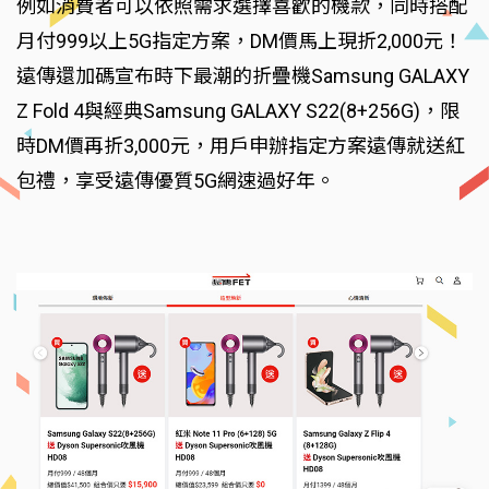
例如消費者可以依照需求選擇喜歡的機款，同時搭配
月付999以上5G指定方案，DM價馬上現折2,000元！
遠傳還加碼宣布時下最潮的折疊機Samsung GALAXY
Z Fold 4與經典Samsung GALAXY S22(8+256G)，限
時DM價再折3,000元，用戶申辦指定方案遠傳就送紅
包禮，享受遠傳優質5G網速過好年。