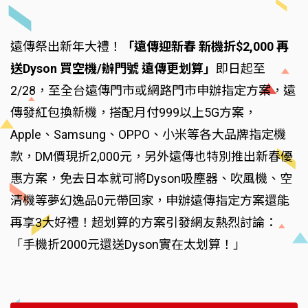
遠傳祭出新年大禮！
「遠傳迎新春 新機折$2,000 再
送Dyson 買空機/辦門號 遠傳更划算」
即日起至
2/28，至全台遠傳門市或網路門市申辦指定方案，遠
傳發紅包換新機，搭配月付999以上5G方案，
Apple、Samsung、OPPO、小米等各大品牌指定機
款，DM價現折2,000元，另外遠傳也特別推出新春優
惠方案，免去日本就可將Dyson吸塵器、吹風機、空
清機等夢幻逸品0元帶回家，申辦遠傳指定方案還能
再享3大好禮！超划算的方案引發網友熱烈討論：
「手機折2000元還送Dyson實在太划算！」