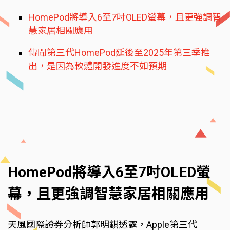
HomePod將導入6至7吋OLED螢幕，且更強調智
慧家居相關應用
傳聞第三代HomePod延後至2025年第三季推
出，是因為軟體開發進度不如預期
HomePod將導入6至7吋OLED螢
幕，且更強調智慧家居相關應用
天風國際證券分析師郭明錤透露，Apple第三代