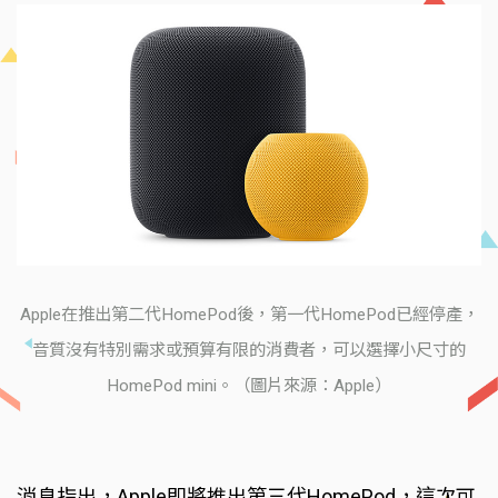
Apple在推出第二代HomePod後，第一代HomePod已經停產，
音質沒有特別需求或預算有限的消費者，可以選擇小尺寸的
HomePod mini。（圖片來源：Apple）
消息指出，Apple即將推出第三代HomePod，這次可