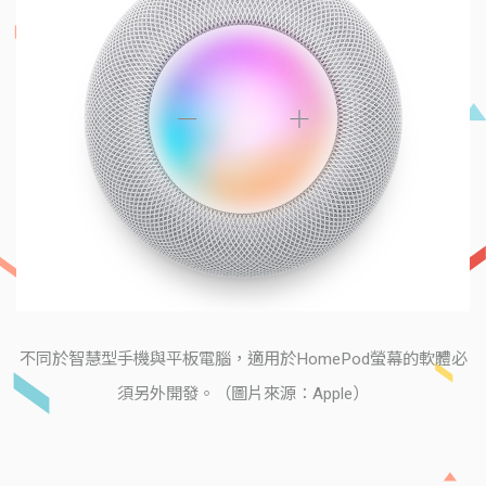
不同於智慧型手機與平板電腦，適用於HomePod螢幕的軟體必
須另外開發。（圖片來源：Apple）