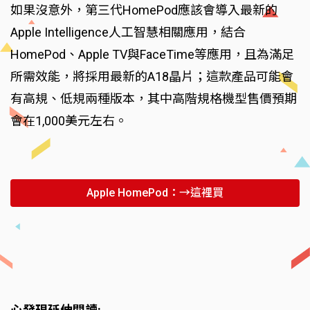
如果沒意外，第三代HomePod應該會導入最新的
Apple Intelligence人工智慧相關應用，結合
HomePod、Apple TV與FaceTime等應用，且為滿足
所需效能，將採用最新的A18晶片；這款產品可能會
有高規、低規兩種版本，其中高階規格機型售價預期
會在1,000美元左右。
Apple HomePod：→這裡買