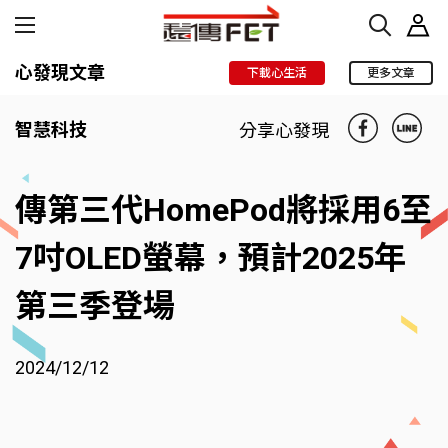
心發現文章
下載心生活
更多文章
智慧科技
分享心發現
傳第三代HomePod將採用6至
7吋OLED螢幕，預計2025年
第三季登場
2024/12/12