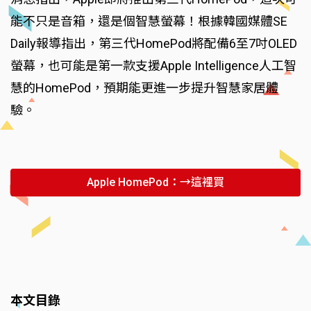
能不只是音箱，還是個智慧螢幕！根據韓國媒體SE
Daily報導指出，第三代HomePod將配備6至7吋OLED
螢幕，也可能是第一款支援Apple Intelligence人工智
慧的HomePod，預期能更進一步提升智慧家居體
驗。
Apple HomePod：→這裡買
本文目錄