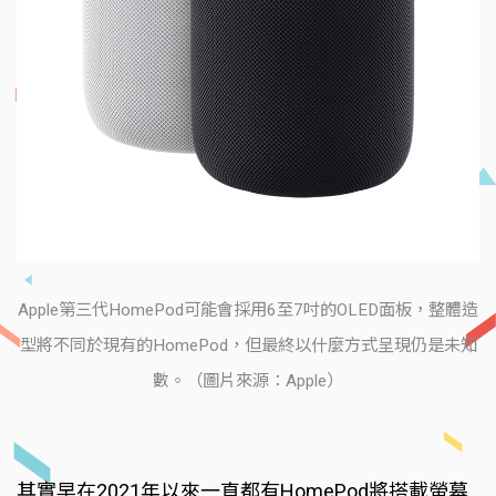
Apple第三代HomePod可能會採用6至7吋的OLED面板，整體造
型將不同於現有的HomePod，但最終以什麼方式呈現仍是未知
數。（圖片來源：Apple）
其實早在2021年以來一直都有HomePod將搭載螢幕