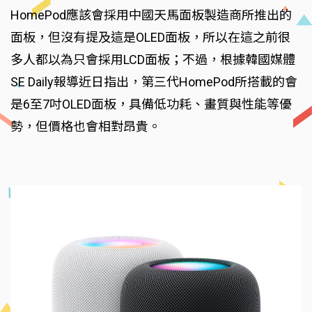
HomePod應該會採用中國天馬面板製造商所推出的
面板，但沒有提及這是OLED面板，所以在這之前很
多人都以為只會採用LCD面板；不過，根據韓國媒體
SE Daily報導近日指出，第三代HomePod所搭載的會
是6至7吋OLED面板，具備低功耗、畫質與性能等優
勢，但價格也會相對昂貴。