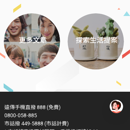
更多文章
探索生活提案
遠傳手機直撥 888 (免費)
0800-058-885
有
問
市話撥 449-5888 (市話計費)
題