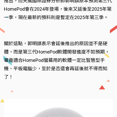
推出，而天風國際證券分析師郭明錤原本預測第三代
HomePod會在2024年登場，後來又延後至2025年第
一季，現在最新的預料則是暫定在2025年第三季。
關於這點，郭明錤表示會延後推出的原因並不是硬
體，而是第三代HomePod軟體開發進度不如預期，
畢竟適合HomePod螢幕用的軟體一定比智慧型手
機、平板電腦少，至於是否還會再延後就不得而知
了！