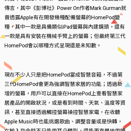
傳言，其中《彭博社》Power On作者Mark Gurman就
曾透露Apple有在開發幾種配備螢幕的HomePod變
種，其中一款是具備類似iPad螢幕與內建鏡頭，還有
一款是具有安裝在機械手臂上的螢幕；但最終第三代
HomePod會以哪種方式呈現還是未知數。
現在不少人只是把HomePod當成智慧音箱，不過第
三代HomePod會更為強調智慧家居的功能；透過新
增的螢幕，用戶可以直接在HomePod上查看智慧家
居產品的開啟狀況，或是看到時間、天氣、溫度等資
訊，甚至直接透過觸控螢幕操控智慧家電，在收聽
Apple Music時也能挑選歌曲、調整音量或是快轉，
在輸入指令時不只能用耳朵聽到，還能更直覺地用眼