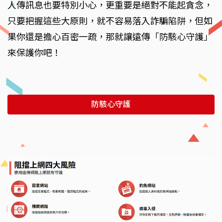
人傳訊息也要特別小心，更重要是絕對不能起貪念，
只要把握這些大原則，就不容易落入詐騙陷阱，但如
果你還是擔心百密一疏，那就讓遠傳「防駭心守護」
來保護你吧！
防駭心守護