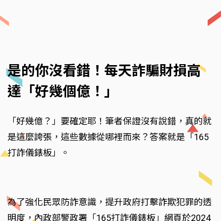
是的你沒看錯！每天詐騙財損高
達「好幾個億！」
「好幾億？」要確定耶！筆者保證沒有說錯，真的就
是這麼誇張，這些數據從哪裡而來？答案就是「165
打詐儀錶板」。
為了強化民眾防詐意識，提升政府打擊詐欺犯罪的透
明度，內政部警政署「165打詐儀錶板」網頁於2024