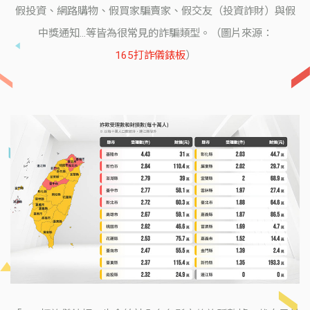
假投資、網路購物、假買家騙賣家、假交友（投資詐財）與假
中獎通知...等皆為很常見的詐騙類型。（圖片來源：
165打詐儀錶板
）