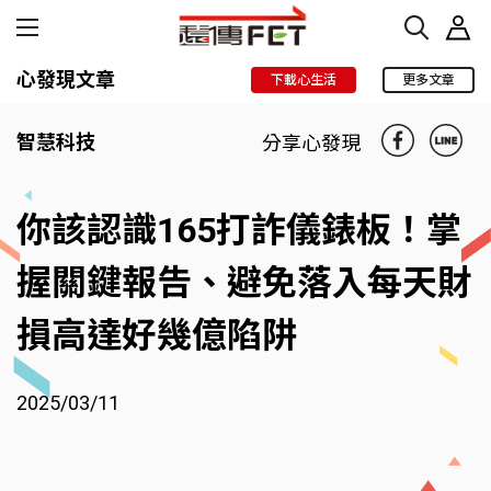
心發現文章
下載心生活
更多文章
智慧科技
分享心發現
你該認識165打詐儀錶板！掌
握關鍵報告、避免落入每天財
損高達好幾億陷阱
2025/03/11