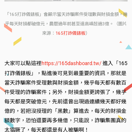
「165打詐儀錶板」會顯示當天詐騙案件受理數與財損金額，幾
乎每天財損都破億元，農曆過年前甚至達高峰超過3億。（圖片
來源：
165打詐儀錶板
）
大家可以點這裡
https://165dashboard.tw/
進入「165
打詐儀錶板」，點進後可見到最重要的資訊，那就是
當天詐騙案件受理數與財損金額，幾乎每天都有數百
件受理的詐騙案件；另外，財損金額更誇張了，幾乎
每天都是突破億元，先前還曾出現過連續幾天都好幾
億的，若把沒授理的「黑數」算進去，每天的財損金
額數字，恐怕還要再多幾億，只能說，詐騙集團真的
太猖獗了，每天都還是有人被騙啊！