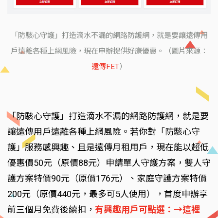
「防駭心守護」打造滴水不漏的網路防護網，就是要讓遠傳用
戶遠離各種上網風險，現在申辦提供好康優惠。（圖片來源：
遠傳FET
）
「防駭心守護」打造滴水不漏的網路防護網，就是要
讓遠傳用戶遠離各種上網風險。若你對「防駭心守
護」服務感興趣、且是遠傳月租用戶，現在能以超低
優惠價50元（原價88元）申請單人守護方案，雙人守
護方案特價90元（原價176元）、家庭守護方案特價
200元（原價440元，最多可5人使用），首度申辦享
前三個月免費後續扣，
有興趣用戶可點選：→這裡