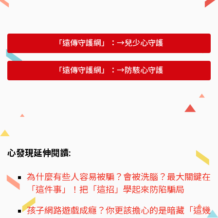
「遠傳守護網」：→兒少心守護
「遠傳守護網」：→防駭心守護
心發現延伸閱讀:
為什麼有些人容易被騙？會被洗腦？最大關鍵在
「這件事」！把「這招」學起來防陷騙局
孩子網路遊戲成癮？你更該擔心的是暗藏「這幾