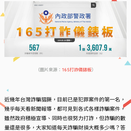
（圖片來源：
165打詐儀錶板
）
近幾年台灣詐騙猖獗，目前已是犯罪案件的第一名，
幾乎每天看新聞報導，都可見到各式各樣詐騙案件，
雖然政府積極宣導、同時也很努力打詐，但詐騙的數
量還是很多，大家知道每天詐騙財損大概多少嗎？答