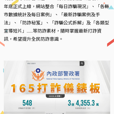
年底正式上線，網站整合「每日詐騙現況」、「各縣
市數據統計及每日案例」、「最新詐騙案例及手
法」、「防詐秘笈」、「詐騙公式拆解」及「各類型
宣導短片」......等防詐素材，隨時掌握最新打詐資
訊，希望提升全民防詐意識。