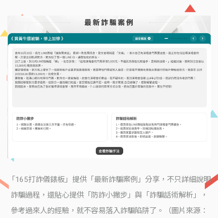
「165打詐儀錶板」提供「最新詐騙案例」分享，不只詳細說明
詐騙過程，還貼心提供「防詐小撇步」與「詐騙話術解析」，
參考過來人的經驗，就不容易落入詐騙陷阱了。（圖片來源：