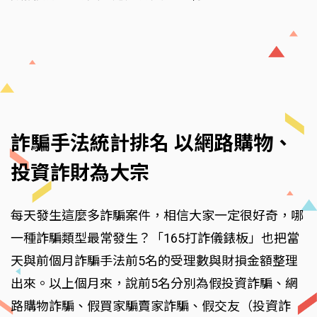
詐騙手法統計排名 以網路購物、
投資詐財為大宗
每天發生這麼多詐騙案件，相信大家一定很好奇，哪
一種詐騙類型最常發生？「165打詐儀錶板」也把當
天與前個月詐騙手法前5名的受理數與財損金額整理
出來。以上個月來，說前5名分別為假投資詐騙、網
路購物詐騙、假買家騙賣家詐騙、假交友（投資詐