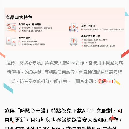
遠傳「防駭心守護」與資安大廠Allot合作，當使用手機遇到病
毒傳播、釣魚連結...等網路任何威脅，會直接阻斷這些惡意程
式，彷彿隱身的打詐小組在旁。（圖片來源：
遠傳FET
）
遠傳「防駭心守護」特點為免下載APP、免配對、可
自動更新，且特地與世界級網路資安大廠Allot合作，