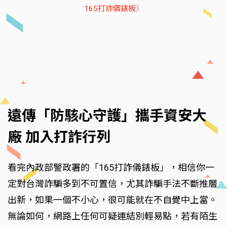
165打詐儀錶板
）
遠傳「防駭心守護」攜手資安大
廠 加入打詐行列
看完內政部警政署的「165打詐儀錶板」，相信你一
定對台灣詐騙多到不可置信，尤其詐騙手法不斷推層
出新，如果一個不小心，很可能就在不自覺中上當。
無論如何，網路上任何可疑連結別輕易點，若有陌生