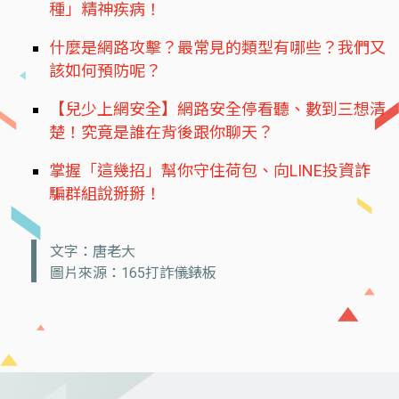
種」精神疾病！
什麼是網路攻擊？最常見的類型有哪些？我們又
該如何預防呢？
【兒少上網安全】網路安全停看聽、數到三想清
楚！究竟是誰在背後跟你聊天？
掌握「這幾招」幫你守住荷包、向LINE投資詐
騙群組說掰掰！
文字：唐老大
圖片來源：165打詐儀錶板