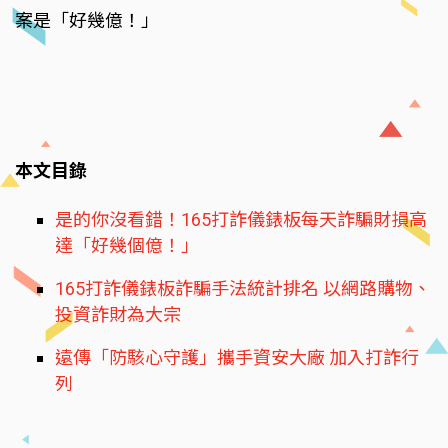
案是「好幾億！」
本文目錄
是的你沒看錯！165打詐儀錶板每天詐騙財損高
達「好幾個億！」
165打詐儀錶板詐騙手法統計排名 以網路購物、
投資詐財為大宗
遠傳「防駭心守護」攜手資安大廠 加入打詐行
列