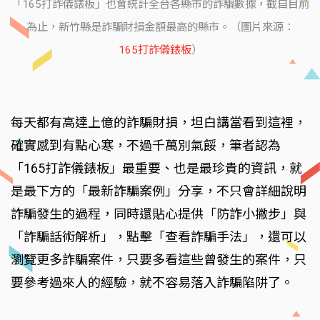
「165打詐儀錶板」也會統計全台各縣市的詐騙數據，截自目前
為止，新竹縣是詐騙財損金額最高的縣市。（圖片來源：
165打詐儀錶板
）
每天都有高達上億的詐騙財損，坦白講當看到這裡，
確實感到有點心寒，不過千萬別氣餒，筆者認為
「165打詐儀錶板」最重要、也是最珍貴的資訊，就
是最下方的「最新詐騙案例」分享，不只會詳細說明
詐騙發生的過程，同時還貼心提供「防詐小撇步」與
「詐騙話術解析」，點擊「查看詐騙手法」，還可以
瀏覽更多詐騙案件，只要多看這些曾發生的案件，只
要參考過來人的經驗，就不容易落入詐騙陷阱了。