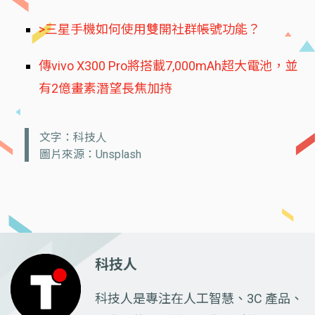
>三星手機如何使用雙開社群帳號功能？
傳vivo X300 Pro將搭載7,000mAh超大電池，並
有2億畫素潛望長焦加持
文字：科技人
圖片來源：Unsplash
科技人
科技人是專注在人工智慧、3C 產品、