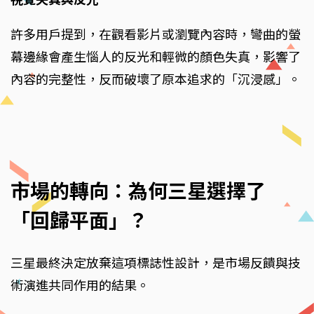
許多用戶提到，在觀看影片或瀏覽內容時，彎曲的螢
幕邊緣會產生惱人的反光和輕微的顏色失真，影響了
內容的完整性，反而破壞了原本追求的「沉浸感」。
市場的轉向：為何三星選擇了
「回歸平面」？
三星最終決定放棄這項標誌性設計，是市場反饋與技
術演進共同作用的結果。