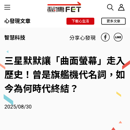
心發現文章
下載心生活
更多文章
智慧科技
分享心發現
三星默默讓「曲面螢幕」走入
歷史！曾是旗艦機代名詞，如
今為何時代終結？
2025/08/30