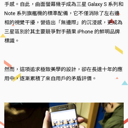
手感。自此，曲面螢幕幾乎成為三星 Galaxy S 系列和
Note 系列旗艦機的標準配備，它不僅消除了左右邊
框的視覺干擾，營造出「無邊際」的沉浸感，更成為
三星區別於其主要競爭對手蘋果 iPhone 的鮮明品牌
標識。
然而，這項追求極致美學的設計，卻在長達十年的應
用中，逐漸累積了來自用戶的矛盾評價。