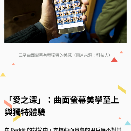
三星曲面螢幕有種獨特的美感（圖片來源：科技人）
「愛之深」：曲面螢幕美學至上
與獨特體驗
在 Reddit 的討論中，支持曲面螢幕的用戶無不對其