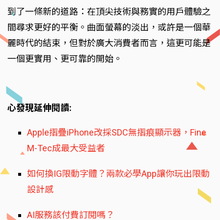
到了一條新的道路：在頂尖技術與務實的用戶體驗之
間尋求更好的平衡。曲面螢幕的淡出，或許是一個華
麗時代的結束，但對於廣大消費者而言，這更可能是
一個更實用、更可靠的開始。
心發現延伸閱讀:
Apple摺疊iPhone改採SDC無摺痕顯示器，Fine
M-Tec成最大受益者
如何換IG限動字體？兩款必學App讓你玩出限動
設計感
AI服務該付費訂閱嗎？