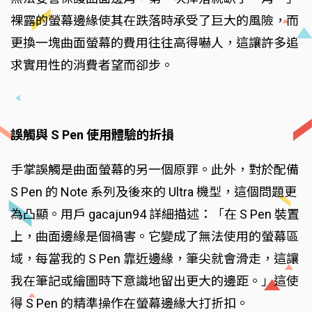
裸露的螢幕邊緣使其在跌落時承受了巨大的風險，而
更換一塊曲面螢幕的費用往往高得嚇人，這讓許多追
求實用性的消費者望而卻步。
誤觸與 S Pen 使用體驗的折損
手掌誤觸是曲面螢幕的另一個原罪。此外，對於配備
S Pen 的 Note 系列及後來的 Ultra 機型，這個問題更
為凸顯。用戶 gacajun94 詳細描述：「在 S Pen 裝置
上，曲面邊緣是個禍害。它變成了無法使用的螢幕區
域，每當我的 S Pen 靠近邊緣，筆尖就會滑走，這讓
我在筆記或繪圖時下意識地留出更大的邊距。」這使
得 S Pen 的精準操作在螢幕邊緣大打折扣。