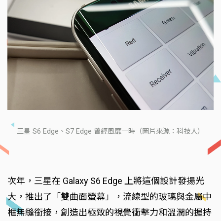
三星 S6 Edge、S7 Edge 曾經風靡一時（圖片來源：科技人）
次年，三星在 Galaxy S6 Edge 上將這個設計發揚光
大，推出了「雙曲面螢幕」，流線型的玻璃與金屬中
框無縫銜接，創造出極致的視覺衝擊力和溫潤的握持