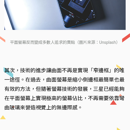
平面螢幕反而變成多數人追求的賣點（圖片來源：Unsplash）
其次，技術的進步讓曲面不再是實現「窄邊框」的唯
一途徑。在過去，曲面螢幕是縮小側邊框最簡單也最
有效的方法，但隨著螢幕技術的發展，三星已經能夠
在平面螢幕上實現極高的螢幕佔比，不再需要依靠彎
曲玻璃來營造視覺上的無邊際感。