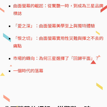
曲面螢幕的崛起：從驚艷一時，到成為三星品牌
標誌
「愛之深」：曲面螢幕美學至上與獨特體驗
「恨之切」：曲面螢幕實用性災難與揮之不去的
痛點
市場的轉向：為何三星選擇了「回歸平面」？
一個時代的落幕