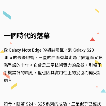
一個時代的落幕
從 Galaxy Note Edge 的初試啼聲，到 Galaxy S23
Ultra 的最後絕響，三星的曲面螢幕走過了輝煌而又充
滿爭議的十年。它曾是三星技術實力的象徵，引領了
手機設計的風潮，但也因其實用性上的妥協而備受詬
病。
如今，隨著 S24、S25 系列的成功，三星似乎已經找