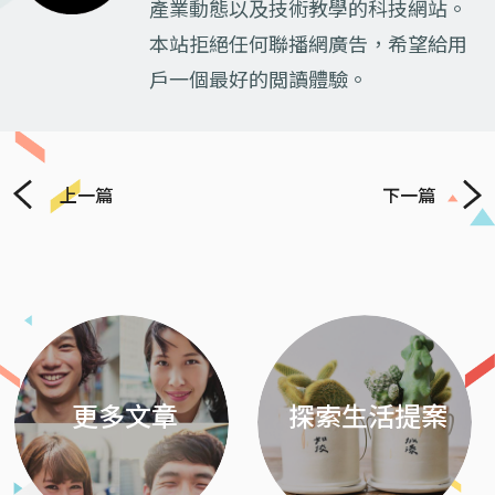
產業動態以及技術教學的科技網站。
本站拒絕任何聯播網廣告，希望給用
戶一個最好的閲讀體驗。
上一篇
下一篇
Previous
Next
更多文章
探索生活提案