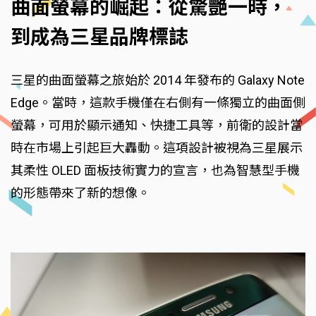
曲面螢幕的崛起：從驚艷一時，
到成為三星品牌標誌
三星的曲面螢幕之旅始於 2014 年發布的 Galaxy Note
Edge。當時，這款手機僅在右側有一條獨立的曲面側
螢幕，可用於顯示通知、快捷工具等，前衛的設計當
時在市場上引起巨大轟動。這項設計被視為三星展示
其柔性 OLED 面板技術實力的宣言，也為智慧型手機
的形態帶來了新的想像。