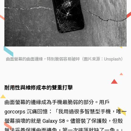
曲面螢幕的曲面邊緣，特別脆弱容易破碎（圖片來源：Unsplash）
耐用性與維修成本的雙重打擊
曲面螢幕的邊緣成為手機最脆弱的部分。用戶
gorcorps 沉痛回憶：「我用過很多智慧型手機，唯一
螢幕損壞的就是 Galaxy S8。儘管裝了保護殼，但殼
無法妥善保護曲面邊角，第一次摔落就缺了一角。」