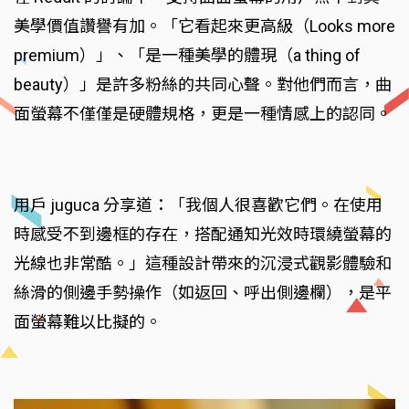
美學價值讚譽有加。「它看起來更高級（Looks more
premium）」、「是一種美學的體現（a thing of
beauty）」是許多粉絲的共同心聲。對他們而言，曲
面螢幕不僅僅是硬體規格，更是一種情感上的認同。
用戶 juguca 分享道：「我個人很喜歡它們。在使用
時感受不到邊框的存在，搭配通知光效時環繞螢幕的
光線也非常酷。」這種設計帶來的沉浸式觀影體驗和
絲滑的側邊手勢操作（如返回、呼出側邊欄），是平
面螢幕難以比擬的。