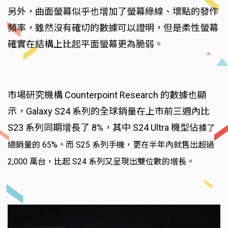
另外，曲面螢幕似乎也增加了螢幕綠線、壞點的發作
頻率，雖然沒有確切的數據可以證明，但是柔性螢幕
確實在結構上比起平面螢幕更為脆弱。
市場研究機構 Counterpoint Research 的數據也顯
示，Galaxy S24 系列的全球銷量在上市前三週內比
S23 系列同期增長了 8%，其中 S24 Ultra 機型佔
據了
總銷量的 65%。而 S25 系列手機，更在半年內就售出超過
2,000 萬台，比起 S24 系列又呈現出雙位數的增長。