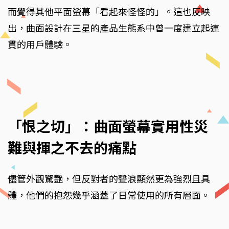
而覺得其他平面螢幕「看起來怪怪的」。這也反映
出，曲面設計在三星的產品生態系中曾一度建立起連
貫的用戶體驗。
「恨之切」：曲面螢幕實用性災
難與揮之不去的痛點
儘管外觀驚艷，但反對者的聲浪顯然更為強烈且具
體，他們的抱怨幾乎涵蓋了日常使用的所有層面。