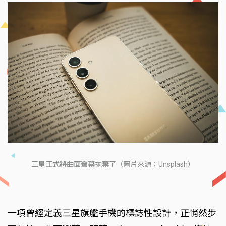
三星正式將曲面螢幕拋棄了（圖片來源：Unsplash）
一項曾經定義三星旗艦手機的標誌性設計，正悄然步