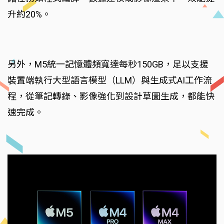
升約20%。
另外，M5統一記憶體頻寬達每秒150GB，足以支援
裝置端執行大型語言模型（LLM）與生成式AI工作流
程，從筆記轉錄、影像強化到設計草圖生成，都能快
速完成。