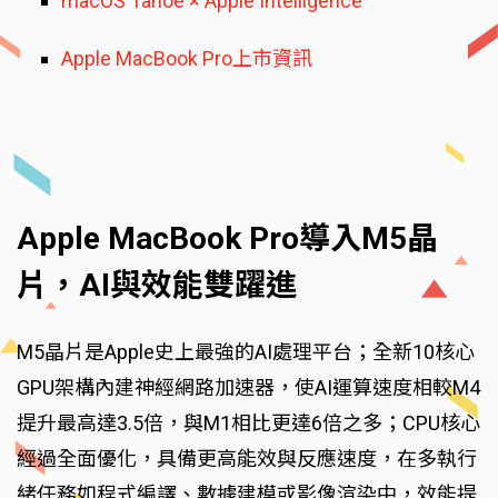
macOS Tahoe × Apple Intelligence
Apple MacBook Pro上市資訊
Apple MacBook Pro導入M5晶
片，AI與效能雙躍進
M5晶片是Apple史上最強的AI處理平台；全新10核心
GPU架構內建神經網路加速器，使AI運算速度相較M4
提升最高達3.5倍，與M1相比更達6倍之多；CPU核心
經過全面優化，具備更高能效與反應速度，在多執行
緒任務如程式編譯、數據建模或影像渲染中，效能提