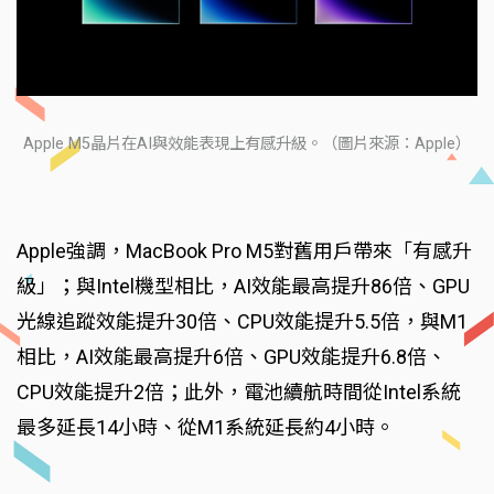
Apple M5晶片在AI與效能表現上有感升級。（圖片來源：Apple）
Apple強調，MacBook Pro M5對舊用戶帶來「有感升
級」；與Intel機型相比，AI效能最高提升86倍、GPU
光線追蹤效能提升30倍、CPU效能提升5.5倍，與M1
相比，AI效能最高提升6倍、GPU效能提升6.8倍、
CPU效能提升2倍；此外，電池續航時間從Intel系統
最多延長14小時、從M1系統延長約4小時。