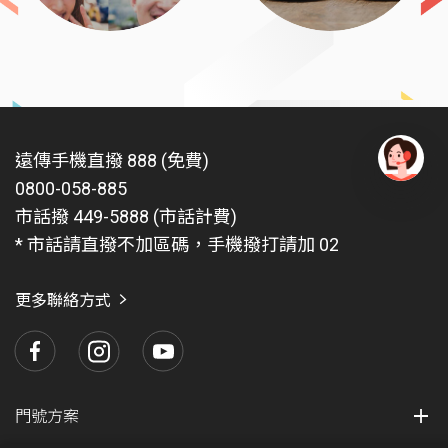
遠傳手機直撥 888 (免費)
0800-058-885
有
問
市話撥 449-5888 (市話計費)
題
* 市話請直撥不加區碼，手機撥打請加 02
找
愛
瑪
更多聯絡方式
門號方案