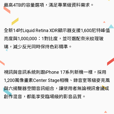
最高4TB的容量選項，滿足專業級資料需求。
全新14吋Liquid Retina XDR顯示器支援1,600尼特峰值
亮度與1,000,000：1對比度，並可選配奈米紋理玻
璃，減少反光同時保持色彩精準。
視訊與音訊系統則跟iPhone 17系列新機一樣，採用
1,200萬像畫素Center Stage相機、錄音室等級麥克風
與六揚聲器空間音訊組合，讓使用者無論視訊會議或
創作混音，都能享受臨場級的影音品質。