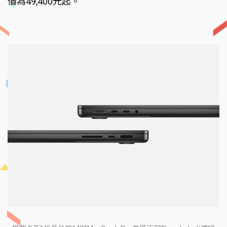
價為49,400元起。