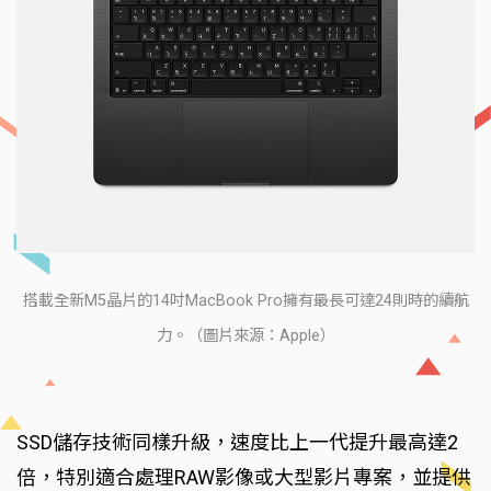
搭載全新M5晶片的14吋MacBook Pro擁有最長可達24則時的續航
力。（圖片來源：Apple）
SSD儲存技術同樣升級，速度比上一代提升最高達2
倍，特別適合處理RAW影像或大型影片專案，並提供