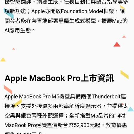
援智慧翻譯、摘要生成、任務自動化與語音指令等多
項新功能；Apple亦開放Foundation Model框架，讓
開發者能在裝置端部署專屬生成式模型，擴展Mac的
AI應用生態。
Apple MacBook Pro上市資訊
Apple MacBook Pro M5機型具備兩個Thunderbolt連
接埠、支援外接最多兩部高解析度顯示器，並提供太
空黑與銀色兩種外觀選擇；全新搭載M5晶片的14吋
MacBook Pro建議售價新台幣52,900元起，教育優惠