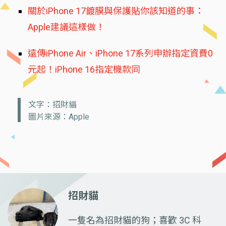
關於iPhone 17鍍膜與保護貼你該知道的事：
Apple建議這樣做！
遠傳iPhone Air、iPhone 17系列申辦指定資費0
元起！iPhone 16指定機款同
文字：招財貓
圖片來源：Apple
招財貓
一隻名為招財貓的狗；喜歡 3C 科