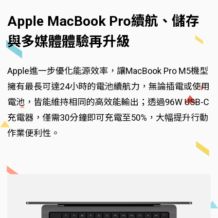
Apple MacBook Pro續航、儲存
與多媒體體驗再升級
Apple進一步優化能源效率，讓MacBook Pro M5機型
擁有最長可達24小時的電池續航力，無論插電或使用
電池，皆能維持相同的高效能輸出；透過96W USB-C
充電器，僅需30分鐘即可充電至50%，大幅提升行動
作業便利性。