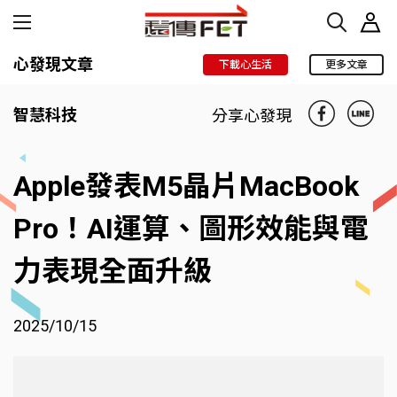
心發現文章
下載心生活
更多文章
智慧科技
分享心發現
Apple發表M5晶片MacBook
Pro！AI運算、圖形效能與電
力表現全面升級
2025/10/15