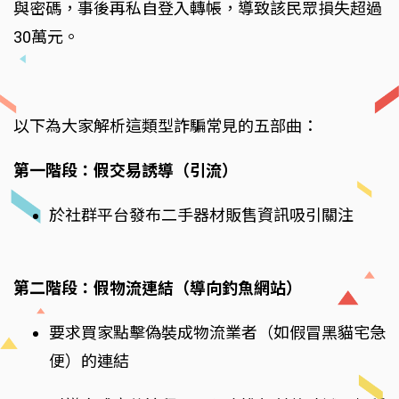
與密碼，事後再私自登入轉帳，導致該民眾損失超過
30萬元。
以下為大家解析這類型詐騙常見的五部曲：
第一階段：假交易誘導（引流）
於社群平台發布二手器材販售資訊吸引關注
第二階段：假物流連結（導向釣魚網站）
要求買家點擊偽裝成物流業者（如假冒黑貓宅急
便）的連結