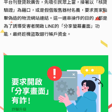
平台刊登貸款廣告，先吸引民眾上當，接著以「核貸
驗證」為藉口，或是假借販售器材名義，要求買家點
擊偽造的物流網站連結。這一連串操作的目的，都是
為了誘導受害者開啟 LINE的「分享螢幕畫面」功
能，最終趁機盜取銀行帳戶資金。