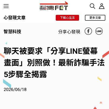
心發現文章
下載心生活
更多文章
智慧科技
分享心發現
聊天被要求「分享LINE螢幕
畫面」別照做！最新詐騙手法
5步驟全揭露
2026/06/18