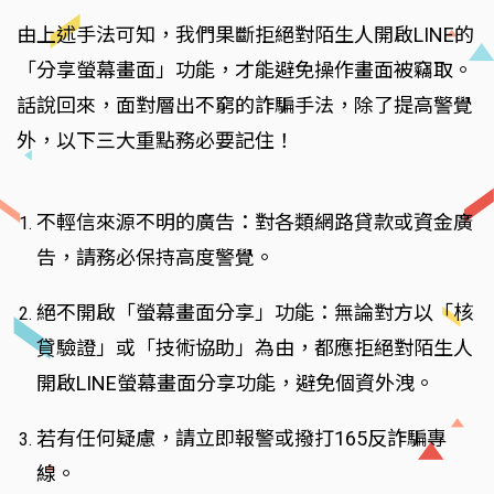
由上述手法可知，我們果斷拒絕對陌生人開啟LINE的
「分享螢幕畫面」功能，才能避免操作畫面被竊取。
話說回來，面對層出不窮的詐騙手法，除了提高警覺
外，以下三大重點務必要記住！
不輕信來源不明的廣告：對各類網路貸款或資金廣
告，請務必保持高度警覺。
絕不開啟「螢幕畫面分享」功能：無論對方以「核
貸驗證」或「技術協助」為由，都應拒絕對陌生人
開啟LINE螢幕畫面分享功能，避免個資外洩。
若有任何疑慮，請立即報警或撥打165反詐騙專
線。