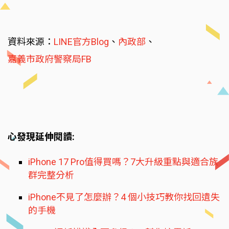
資料來源：
LINE官方Blog
、
內政部
、
嘉義市政府警察局FB
心發現延伸閱讀:
iPhone 17 Pro值得買嗎？7大升級重點與適合族
群完整分析
iPhone不見了怎麼辦？4 個小技巧教你找回遺失
的手機