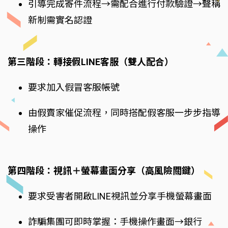
引導完成寄件流程→需配合進行付款驗證→聲稱
新制需實名認證
第三階段：轉接假LINE客服（雙人配合）
要求加入假冒客服帳號
由假賣家催促流程，同時搭配假客服一步步指導
操作
第四階段：視訊＋螢幕畫面分享（高風險關鍵）
要求受害者開啟LINE視訊並分享手機螢幕畫面
詐騙集團可即時掌握：手機操作畫面→銀行