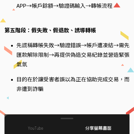
APP→帳戶餘額→驗證碼輸入→轉帳流程
第五階段：假失敗、假退款、誘導轉帳
先謊稱轉帳失敗→驗證錯誤→帳戶遭凍結→需先
匯款解除限制→再提供偽造交易紀錄並營造緊張
氣氛
目的在於讓受害者誤以為正在協助完成交易，而
非遭到詐騙