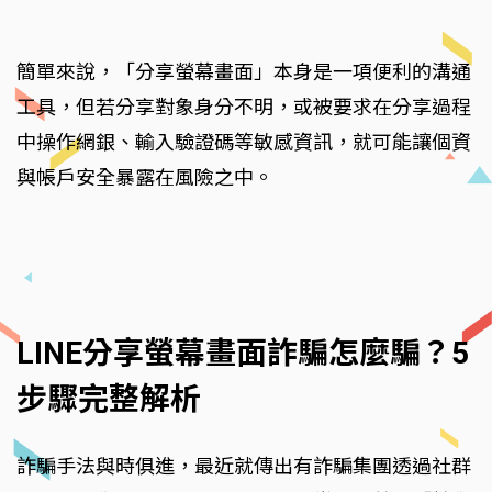
簡單來說，「分享螢幕畫面」本身是一項便利的溝通
工具，但若分享對象身分不明，或被要求在分享過程
中操作網銀、輸入驗證碼等敏感資訊，就可能讓個資
與帳戶安全暴露在風險之中。
LINE分享螢幕畫面詐騙怎麼騙？5
步驟完整解析
詐騙手法與時俱進，最近就傳出有詐騙集團透過社群