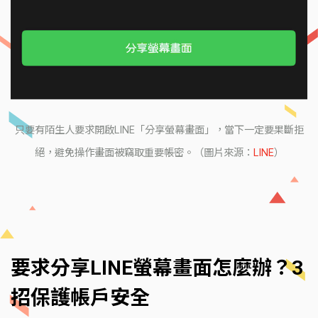
只要有陌生人要求開啟LINE「分享螢幕畫面」，當下一定要果斷拒
絕，避免操作畫面被竊取重要帳密。（圖片來源：
LINE
）
要求分享LINE螢幕畫面怎麼辦？3
招保護帳戶安全