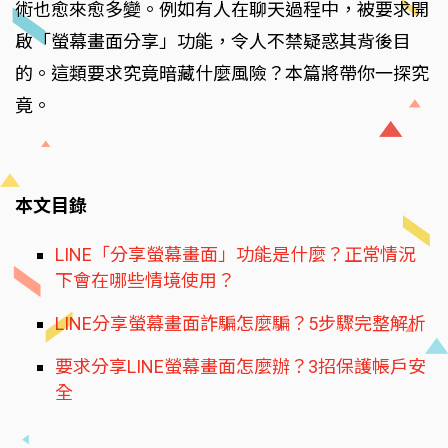
術也愈來愈多變。例如有人在聊天過程中，被要求開
啟「螢幕畫面分享」功能，令人不禁疑惑其背後目
的。這類要求究竟暗藏什麼風險？本篇將帶你一探究
竟。
本文目錄
LINE「分享螢幕畫面」功能是什麼？正常情況
下會在哪些情境使用？
LINE分享螢幕畫面詐騙怎麼騙？5步驟完整解析
要求分享LINE螢幕畫面怎麼辦？3招保護帳戶安
全