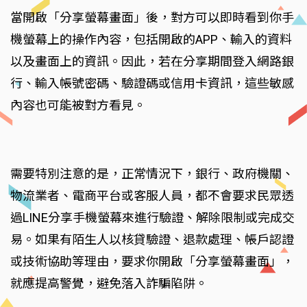
當開啟「分享螢幕畫面」後，對方可以即時看到你手
機螢幕上的操作內容，包括開啟的APP、輸入的資料
以及畫面上的資訊。因此，若在分享期間登入網路銀
行、輸入帳號密碼、驗證碼或信用卡資訊，這些敏感
內容也可能被對方看見。
需要特別注意的是，正常情況下，銀行、政府機關、
物流業者、電商平台或客服人員，都不會要求民眾透
過LINE分享手機螢幕來進行驗證、解除限制或完成交
易。如果有陌生人以核貸驗證、退款處理、帳戶認證
或技術協助等理由，要求你開啟「分享螢幕畫面」，
就應提高警覺，避免落入詐騙陷阱。