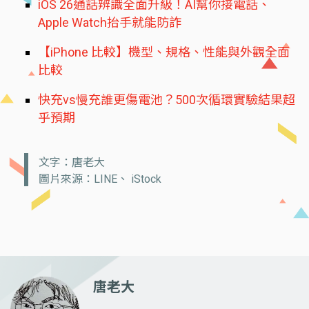
iOS 26通話辨識全面升級！AI幫你接電話、
Apple Watch抬手就能防詐
【iPhone 比較】機型、規格、性能與外觀全面
比較
快充vs慢充誰更傷電池？500次循環實驗結果超
乎預期
文字：唐老大
圖片來源：LINE、 iStock
唐老大