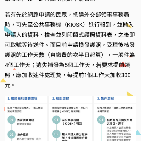
若有先於網路申請的民眾，抵達外交部領事事務局
時，可先至公共事務機（KIOSK）進行報到，並輸入
申請人的資料、檢查並列印簡式護照資料表，之後即
可取號等待送件。而目前申請換發護照，受理後核發
護照的工作天數（自繳費的次半日起算），一般件為
4個工作天；遺失補發為5個工作天，若要求提前領
照，應加收速件處理費，每提前1個工作天加收300
元。