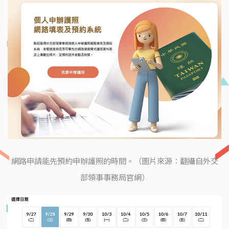
網路申請能先預約申辦護照的時間。（圖片來源：翻攝自外交
部領事事務局官網）