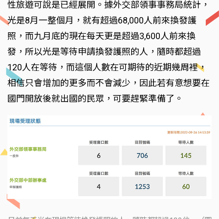
性旅遊可說是已經展開。據外交部領事事務局統計，
光是8月一整個月，就有超過68,000人前來換發護
照，而九月底的現在每天更是超過3,600人前來換
發，所以光是等待申請換發護照的人，隨時都超過
120人在等待，而這個人數在可期待的近期幾周裡，
相信只會增加的更多而不會減少，因此若有意想要在
國門開放後就出國的民眾，可要趕緊準備了。