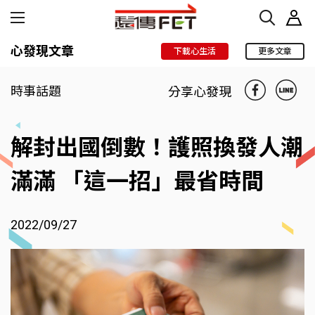
心發現文章
下載心生活
更多文章
時事話題
分享心發現
解封出國倒數！護照換發人潮
滿滿 「這一招」最省時間
2022/09/27