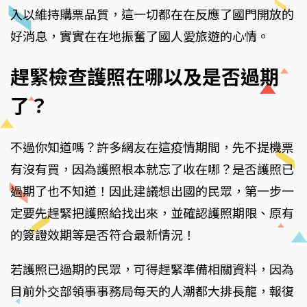
入以維持購票品質，這一切都在在反應了國門開放的
好消息，實實在在地振奮了國人愛旅遊的心情。
趕緊檢查護照在哪以及是否過期
了？
不過你知道嗎？許多網友在這疫情期間，先不提機票
有沒有買，因為護照根本就忘了收在哪？是否護照已
過期了也不知道！因此建議想出國的民眾，第一步一
定要先趕緊把護照給找出來，並確認護照期限、原有
的簽證效期等是否符合最新情況！
若護照已過期的民眾，可得趕緊準備相關資料，因為
目前外交部領事事務局每天的人潮都大排長龍，報復