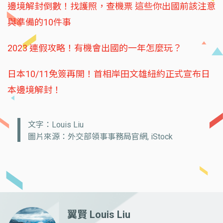
邊境解封倒數！找護照，查機票 這些你出國前該注意
與準備的10件事
2023 連假攻略！有機會出國的一年怎麼玩？
日本10/11免簽再開！首相岸田文雄紐約正式宣布日
本邊境解封！
文字：Louis Liu
圖片來源：外交部領事事務局官網, iStock
翼賢 Louis Liu