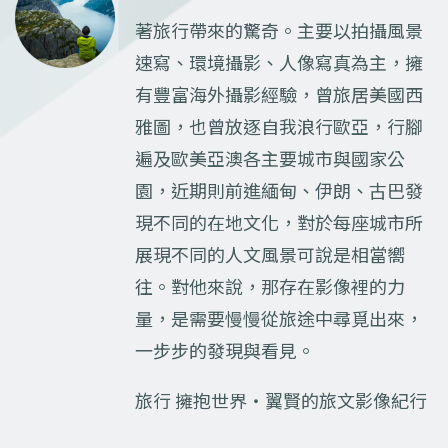
著旅行帶來的驚奇。主要以拍攝風景
速寫、環境攝影、人像寫真為主，擁
有豐富海外攝影經驗，曾旅居美國西
雅圖，也曾放逐自我浪行歐亞，行腳
遍及歐美亞澳各主要城市與國家公
園，近期則前進緬甸、伊朗、古巴發
現不同的在地文化，對於每座城市所
展現不同的人文風景可說是相當嚮
往。對他來說，那存在影像裡的力
量，是需要慢慢從旅途中尋覓出來，
一步步的發現與看見。
旅行 擁抱世界‧翼賢的旅文影像紀行