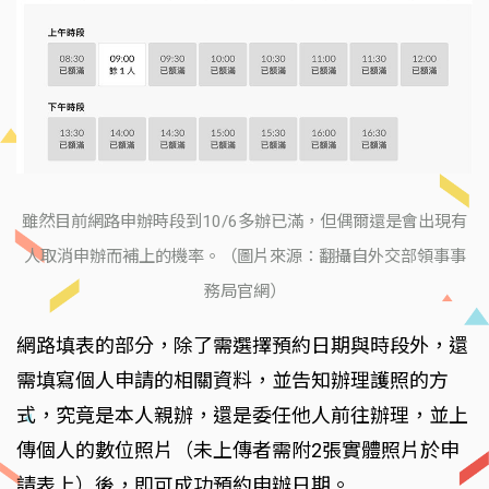
雖然目前網路申辦時段到10/6多辦已滿，但偶爾還是會出現有
人取消申辦而補上的機率。（圖片來源：翻攝自外交部領事事
務局官網）
網路填表的部分，除了需選擇預約日期與時段外，還
需填寫個人申請的相關資料，並告知辦理護照的方
式，究竟是本人親辦，還是委任他人前往辦理，並上
傳個人的數位照片（未上傳者需附2張實體照片於申
請表上）後，即可成功預約申辦日期。