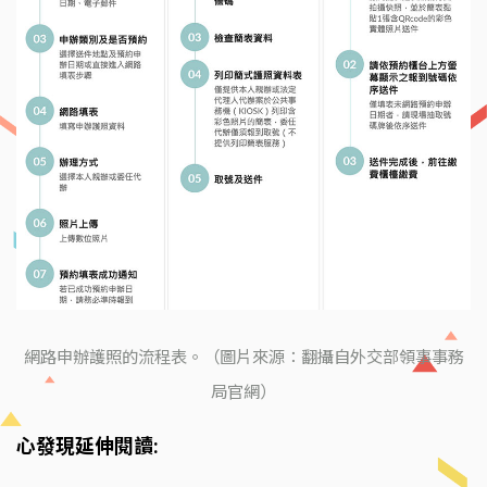
網路申辦護照的流程表。（圖片來源：翻攝自外交部領事事務
局官網）
心發現延伸閱讀: