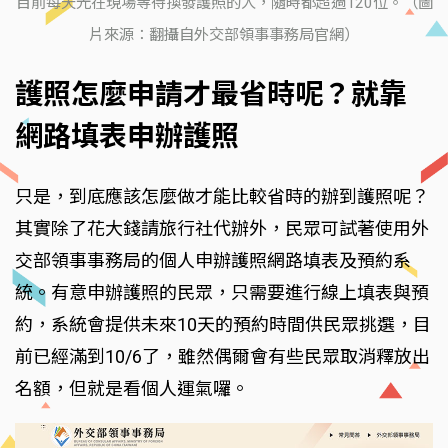
目前每天光在現場等待換發護照的人，隨時都超過120位。（圖
片來源：翻攝自外交部領事事務局官網）
護照怎麼申請才最省時呢？就靠
網路填表申辦護照
只是，到底應該怎麼做才能比較省時的辦到護照呢？
其實除了花大錢請旅行社代辦外，民眾可試著使用外
交部領事事務局的個人申辦護照網路填表及預約系
統。有意申辦護照的民眾，只需要進行線上填表與預
約，系統會提供未來10天的預約時間供民眾挑選，目
前已經滿到10/6了，雖然偶爾會有些民眾取消釋放出
名額，但就是看個人運氣囉。