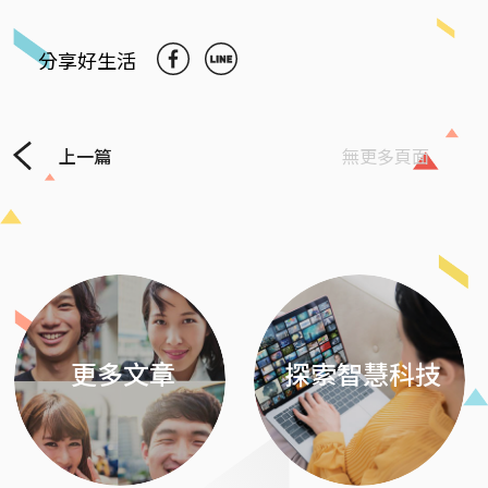
分享好生活
上一篇
無更多頁面
Previous
Next
更多文章
探索智慧科技