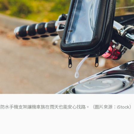
防水手機支架讓機車族在雨天也能安心找路。（圖片來源：iStock）