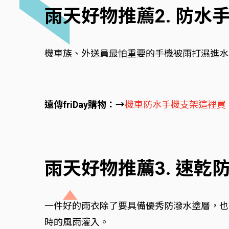
雨天好物推薦2. 防水
機車族、外送員最怕重要的手機被雨打濕進水
遠傳friDay購物：→
機車防水手機支架這裡買
雨天好物推薦3. 速乾
一件好的雨衣除了要具備優秀防潑水塗層，也
時的風雨灌入。