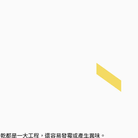
晾乾都是一大工程，還容易發霉或產生異味。