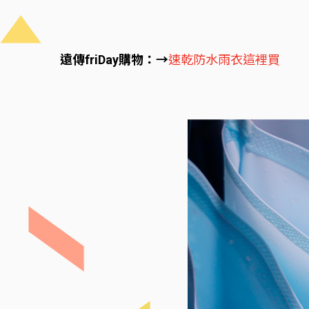
遠傳friDay購物：→
速乾防水雨衣這裡買