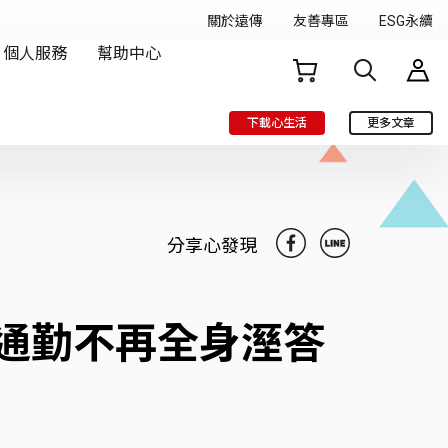
下載心生活
更多文章
分享心發現
通勤不再全身溼答