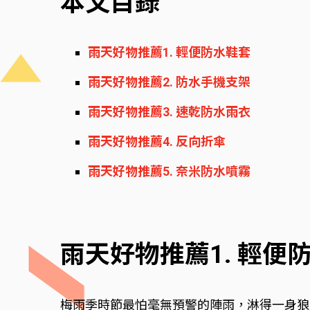
本文目錄
雨天好物推薦1. 輕便防水鞋套
雨天好物推薦2. 防水手機支架
雨天好物推薦3. 速乾防水雨衣
雨天好物推薦4. 反向折傘
雨天好物推薦5. 奈米防水噴霧
雨天好物推薦1. 輕便
梅雨季時節最怕毫無預警的陣雨，淋得一身狼