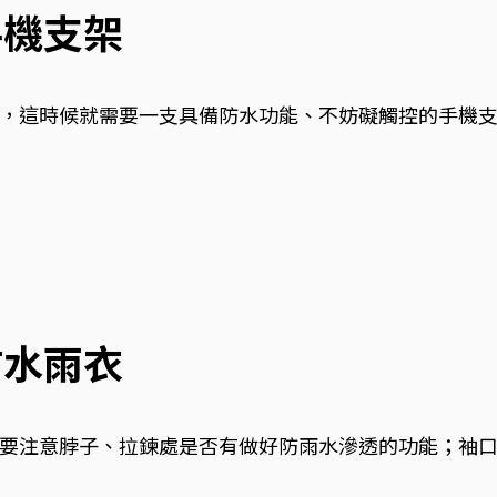
手機支架
，這時候就需要一支具備防水功能、不妨礙觸控的手機
防水雨衣
要注意脖子、拉鍊處是否有做好防雨水滲透的功能；袖