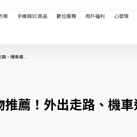
、機車通...
物推薦！外出走路、機車