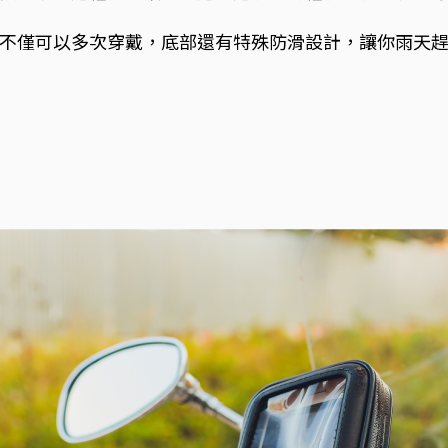
不僅可以多次穿戴，底部還有特殊防滑設計，讓你雨天