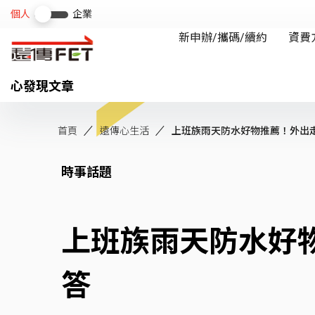
心發現文章
首頁
遠傳心生活
上班族雨天防水好物推薦！外出走路
時事話題
上班族雨天防水好
答