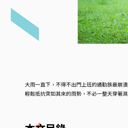
大雨一直下，不得不出門上班的通勤族最崩潰
輕鬆抵抗突如其來的雨勢，不必一整天穿著濕