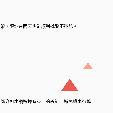
支架，讓你在雨天也能順利找路不迷航。
口部分則建議選擇有束口的設計，避免機車行進