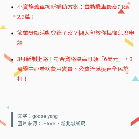
小資族舊車換新補助方案：電動機車最高加碼
2.2萬！
節電獎勵活動登錄了沒？懶人包教你搞懂怎麼申
請
3月新制上路！符合資格最高可領「6萬元」，3
醫學中心看病費用變貴、公費流感疫苗全民施
打！
文字：goose yang
圖片來源：iStock、新北城鄉局