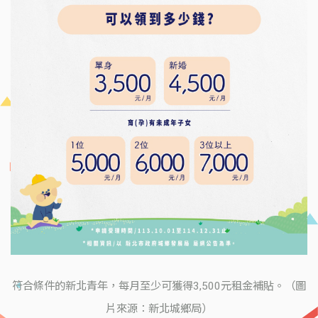
符合條件的新北青年，每月至少可獲得3,500元租金補貼。（圖
片來源：新北城鄉局）