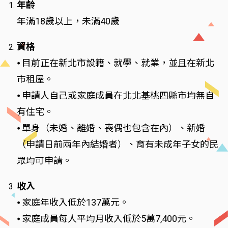
年齡
年滿18歲以上，未滿40歲
資格
⦁ 目前正在新北市設籍、就學、就業，並且在新北
市租屋。
⦁ 申請人自己或家庭成員在北北基桃四縣市均無自
有住宅。
⦁ 單身（未婚、離婚、喪偶也包含在內）、新婚
（申請日前兩年內結婚者）、育有未成年子女的民
眾均可申請。
收入
⦁ 家庭年收入低於137萬元。
⦁ 家庭成員每人平均月收入低於5萬7,400元。