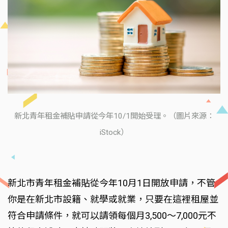
新北青年租金補貼申請從今年10/1開始受理。（圖片來源：
iStock）
新北市青年租金補貼從今年10月1日開放申請，不管
你是在新北市設籍、就學或就業，只要在這裡租屋並
符合申請條件，就可以請領每個月3,500～7,000元不