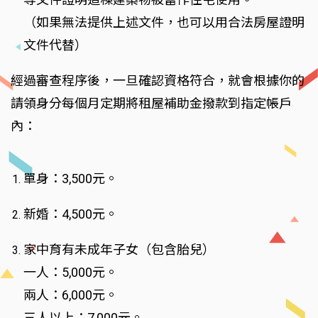
（如果無法提供上述文件，也可以用合法房屋證明
文件代替）
經過審查程序後，一旦確認資格符合，就會根據你的
請領身分每個月定期將租屋補助金撥款到指定帳戶
內：
單身：3,500元。
新婚：4,500元。
家中育有未成年子女（包含胎兒）
一人：5,000元。
兩人：6,000元。
三人以上：7,000元。