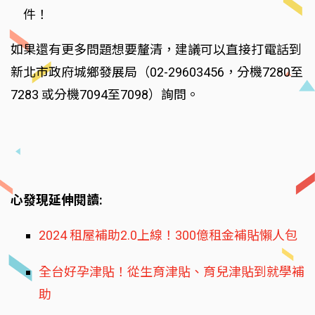
件！
如果還有更多問題想要釐清，建議可以直接打電話到
新北市政府城鄉發展局（02-29603456，分機7280至
7283 或分機7094至7098）詢問。
心發現延伸閱讀:
2024 租屋補助2.0上線！300億租金補貼懶人包
全台好孕津貼！從生育津貼、育兒津貼到就學補
助