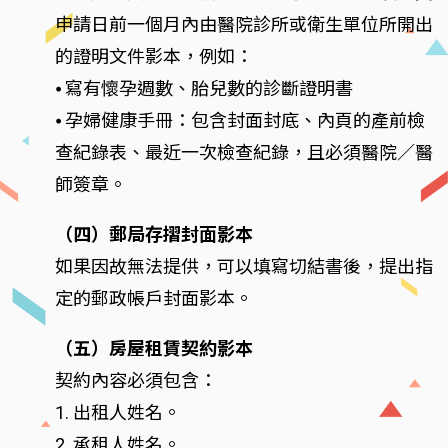
申請日前一個月內由醫院診所或衛生單位所開出
的證明文件影本，例如：
⦁ 寫有懷孕週數、胎兒數的診斷證明書
⦁ 孕婦健康手冊：包含封面封底、內頁的產前檢
查紀錄表、最近一次檢查紀錄，且必須醫院／醫
師簽章。
（四）郵局存摺封面影本
如果因故無法提供，可以填寫切結書後，提出指
定的郵政帳戶封面影本。
（五）房屋租賃契約影本
契約內容必須包含：
1. 出租人姓名。
2. 承租人姓名。