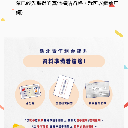
棄已經先取得的其他補貼資格，就可以繼續申
請）