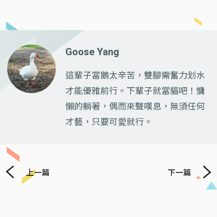
Goose Yang
這輩子當鵝太辛苦，雙腳需奮力划水
才能優雅前行。下輩子就當貓吧！慵
懶的躺著，偶而來聲嘆息，無須任何
才藝，只要可愛就行。
上一篇
下一篇
Previous
Next