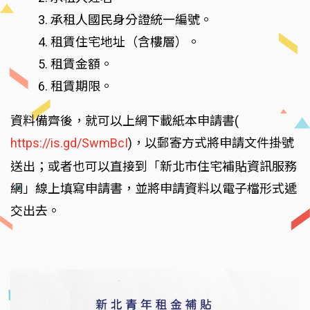
3. 承租人國民身分證統一編號。
4. 租賃住宅地址（含樓層）。
5. 租賃金額。
6. 租賃期限。
資料備齊後，就可以上網下載紙本申請書(
https://is.gd/SwmBcI
)，以郵寄方式將申請文件掛號
送出；或者也可以直接到「新北市住宅補貼資訊服務
網」線上填寫申請書，並將申請資料以電子檔形式遞
交出去。