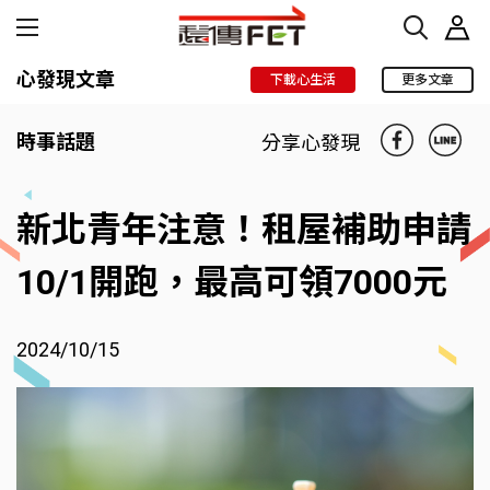
心發現文章
下載心生活
更多文章
時事話題
分享心發現
新北青年注意！租屋補助申請
10/1開跑，最高可領7000元
2024/10/15