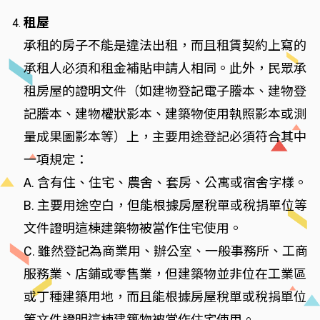
租屋
承租的房子不能是違法出租，而且租賃契約上寫的
承租人必須和租金補貼申請人相同。此外，民眾承
租房屋的證明文件（如建物登記電子謄本、建物登
記謄本、建物權狀影本、建築物使用執照影本或測
量成果圖影本等）上，主要用途登記必須符合其中
一項規定：
A. 含有住、住宅、農舍、套房、公寓或宿舍字樣。
B. 主要用途空白，但能根據房屋稅單或稅捐單位等
文件證明這棟建築物被當作住宅使用。
C. 雖然登記為商業用、辦公室、一般事務所、工商
服務業、店鋪或零售業，但建築物並非位在工業區
或丁種建築用地，而且能根據房屋稅單或稅捐單位
等文件證明這棟建築物被當作住宅使用。