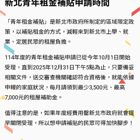
新北青年租金補貼申請時間
「青年租金補貼」是新北市政府所制定的區域限定政
策，以補貼租金的方式，減輕來到新北市上學、就
業、定居民眾的租屋負擔。
114年度的青年租金補貼申請已從今年10月1日開始
受理，直到2025年12月31日下午5點為止，只要備妥
相關文件，送交審查機關確認符合資格後，就能依據
申報的家庭狀況，每月請領到最少3,500元、最高
7,000元的租屋補助金。
值得注意的是，如果年度經費用罄新北市政府就會提
早關閉受理，所以想申請補貼的民眾可得加快腳步！