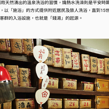
有利用天然湧出的溫泉洗浴的習慣，燒熱水洗澡則是平安時
，以「施浴」的方式提供附近居民及旅人洗浴，直到15
客群的入浴設施，也就是「錢湯」的起源。