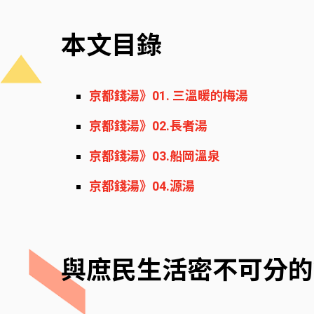
本文目錄
京都錢湯》01. 三溫暖的梅湯
京都錢湯》02.長者湯
京都錢湯》03.船岡溫泉
京都錢湯》04.源湯
與庶民生活密不可分的