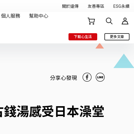
下載心生活
更多文章
分享心發現
古錢湯感受日本澡堂