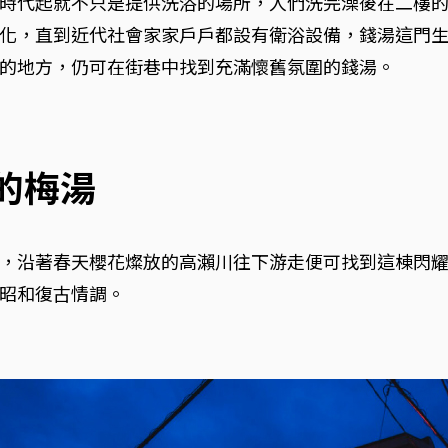
時代起就不只是提供洗浴的場所，人們洗完澡後在二樓
化，直到近代社會家家戶戶都設有衛浴設備，錢湯這門
的地方，仍可在街巷中找到充滿懷舊氛圍的錢湯。
暖的梅湯
，沿著春天櫻花燦放的高瀨川往下游走便可找到這棟閃
昭和復古情調。