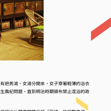
沒有把男湯、女湯分開來，女子穿著輕薄的浴衣
衍生風紀問題，直到明治時期頒布禁止混浴的政