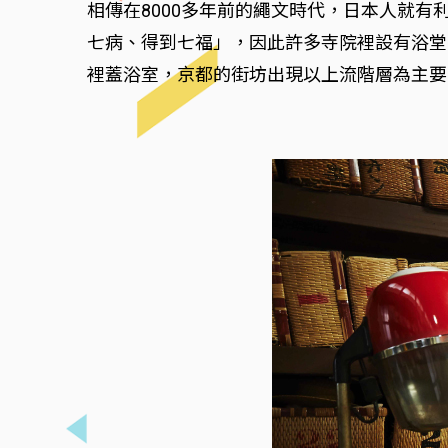
相傳在8000多年前的繩文時代，日本人就
七病、得到七福」，因此許多寺院裡設有浴堂
裡蓋浴室，京都的街坊出現以上流階層為主要