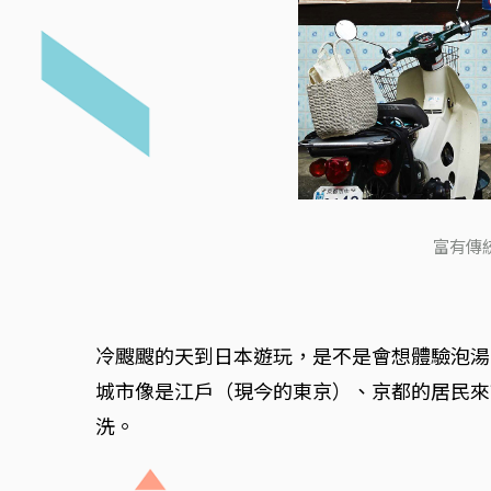
富有傳
冷颼颼的天到日本遊玩，是不是會想體驗泡湯
城市像是江戶（現今的東京）、京都的居民來
洗。