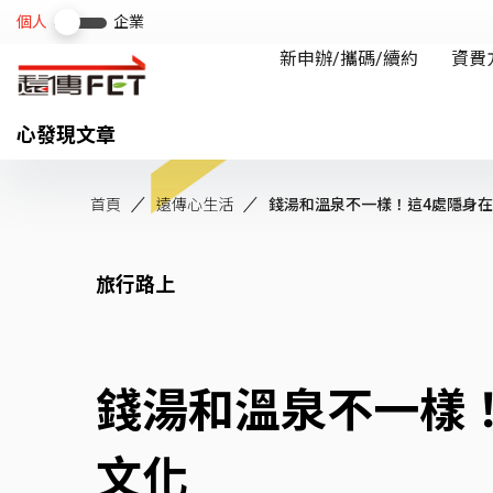
心發現文章
首頁
遠傳心生活
錢湯和溫泉不一樣！這4處隱身在京
旅行路上
錢湯和溫泉不一樣
文化