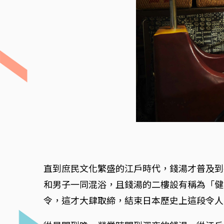
直到庶民文化繁盛的江戶時代，錢湯才普及到
和男子一同混浴，且錢湯的二樓設有稱為「健
令，這才大肆取締，結束日本歷史上這段令人