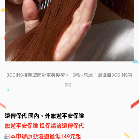
3COINS攜帶型防靜電美髮梳。（圖片來源：翻攝自3COINS官
網）
遠傳保代 國內、外旅遊平安保險
旅遊平安保險 投保請洽遠傳保代
日本申辦原號漫遊最低149元起