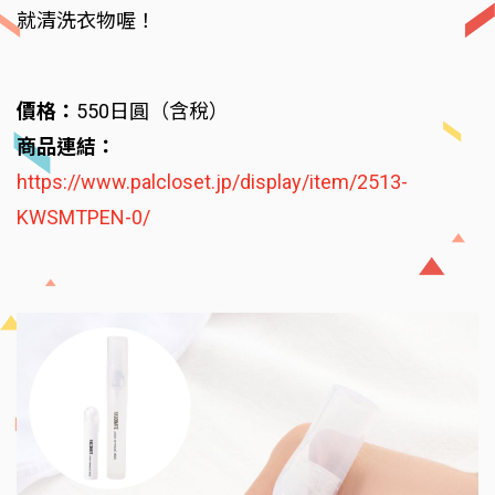
就清洗衣物喔！
價格：
550日圓（含稅）
商品連結：
https://www.palcloset.jp/display/item/2513-
KWSMTPEN-0/