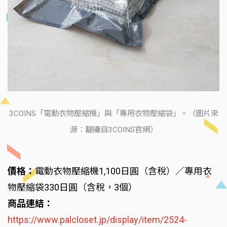
3COINS「電動衣物壓縮機」與「專用衣物壓縮袋」。（圖片來
源：翻攝自3COINS官網）
價格：
電動衣物壓縮機1,100日圓（含稅）／專用衣
物壓縮袋330日圓（含稅，3個）
商品連結：
https://www.palcloset.jp/display/item/2524-