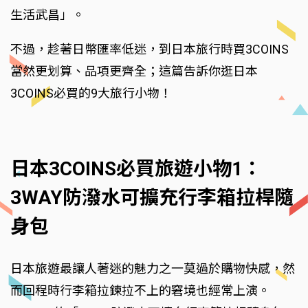
生活武昌」。
不過，趁著日幣匯率低迷，到日本旅行時買3COINS
當然更划算、品項更齊全；這篇告訴你逛日本
3COINS必買的9大旅行小物！
日本3COINS必買旅遊小物1：
3WAY防潑水可擴充行李箱拉桿隨
身包
日本旅遊最讓人著迷的魅力之一莫過於購物快感，然
而回程時行李箱拉鍊拉不上的窘境也經常上演。