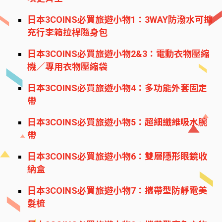
日本3COINS必買旅遊小物1：3WAY防潑水可擴
充行李箱拉桿隨身包
日本3COINS必買旅遊小物2&3：電動衣物壓縮
機／專用衣物壓縮袋
日本3COINS必買旅遊小物4：多功能外套固定
帶
日本3COINS必買旅遊小物5：超細纖維吸水腕
帶
日本3COINS必買旅遊小物6：雙層隱形眼鏡收
納盒
日本3COINS必買旅遊小物7：攜帶型防靜電美
髮梳