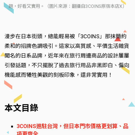
題，好看又實用。（圖片來源：翻攝自3COINS原宿本店X）
漫步在日本街頭，總能輕易被「3COINS」那抹簡約
柔和的招牌色調吸引。這家以高質感、平價生活雜貨
聞名的日系品牌，近年來在旅行周邊商品的設計屢屢
引發話題，不只擺脫了過去旅行用品非黑即白、偏向
機能感而犧牲美觀的刻板印象，還非常實用！
本文目錄
3COINS進駐台灣，但日本門市價格更划算、品
項更齊全