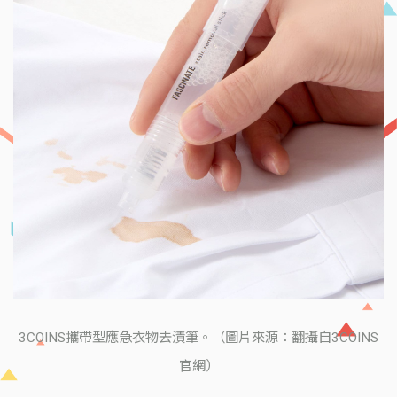
3COINS攜帶型應急衣物去漬筆。（圖片來源：翻攝自3COINS
官網）