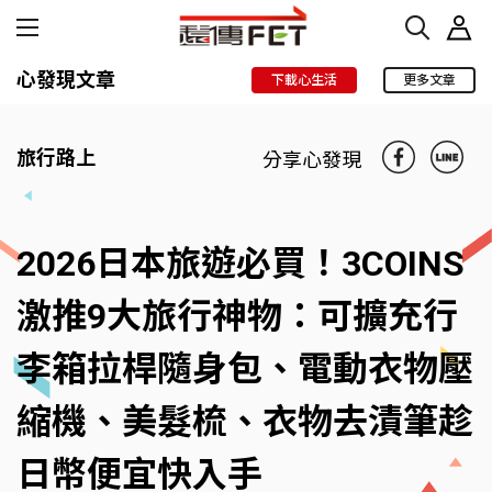
心發現文章
下載心生活
更多文章
旅行路上
分享心發現
2026日本旅遊必買！3COINS
激推9大旅行神物：可擴充行
李箱拉桿隨身包、電動衣物壓
縮機、美髮梳、衣物去漬筆趁
日幣便宜快入手