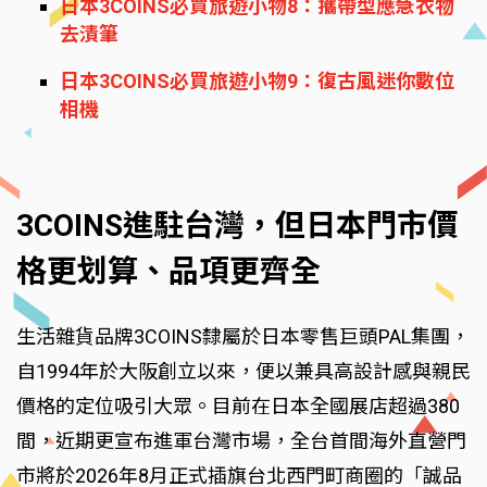
日本3COINS必買旅遊小物8：攜帶型應急衣物
去漬筆
日本3COINS必買旅遊小物9：復古風迷你數位
相機
3COINS進駐台灣，但日本門市價
格更划算、品項更齊全
生活雜貨品牌3COINS隸屬於日本零售巨頭PAL集團，
自1994年於大阪創立以來，便以兼具高設計感與親民
價格的定位吸引大眾。目前在日本全國展店超過380
間，近期更宣布進軍台灣市場，全台首間海外直營門
市將於2026年8月正式插旗台北西門町商圈的「誠品