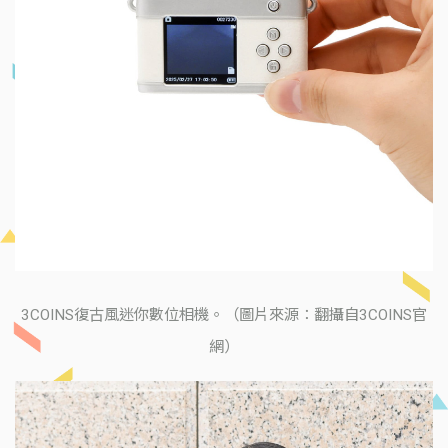
3COINS復古風迷你數位相機。（圖片來源：翻攝自3COINS官
網）