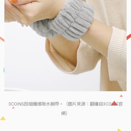
3COINS超細纖維吸水腕帶。（圖片來源：翻攝自3COINS官
網）