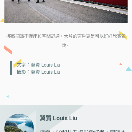
挪威國鐵不僅座位空間舒適，大片的窗戶更是可以好好欣賞景
致。
文字：翼賢 Louis Liu
攝影：翼賢 Louis Liu
翼賢 Louis Liu