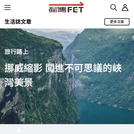
生活誌文章
更多文章
旅行路上
挪威縮影 闖進不可思議的峽
灣美景