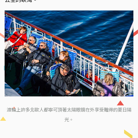
渡輪上許多北歐人都寧可頂著太陽眼鏡在外享受難得的夏日陽
光。