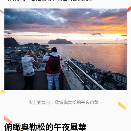
爬上觀景台，欣賞奧勒松的午夜風華。
俯瞰奧勒松的午夜風華