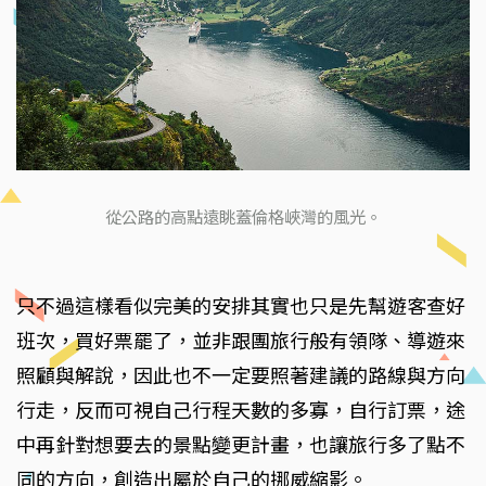
從公路的高點遠眺蓋倫格峽灣的風光。
只不過這樣看似完美的安排其實也只是先幫遊客查好
班次，買好票罷了，並非跟團旅行般有領隊、導遊來
照顧與解說，因此也不一定要照著建議的路線與方向
行走，反而可視自己行程天數的多寡，自行訂票，途
中再針對想要去的景點變更計畫，也讓旅行多了點不
同的方向，創造出屬於自己的挪威縮影。