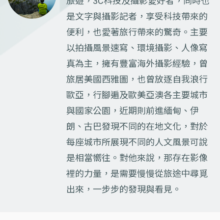
旅遊，3C科技及攝影愛好者，同時也
是文字與攝影記者，享受科技帶來的
便利，也愛著旅行帶來的驚奇。主要
以拍攝風景速寫、環境攝影、人像寫
真為主，擁有豐富海外攝影經驗，曾
旅居美國西雅圖，也曾放逐自我浪行
歐亞，行腳遍及歐美亞澳各主要城市
與國家公園，近期則前進緬甸、伊
朗、古巴發現不同的在地文化，對於
每座城市所展現不同的人文風景可說
是相當嚮往。對他來說，那存在影像
裡的力量，是需要慢慢從旅途中尋覓
出來，一步步的發現與看見。