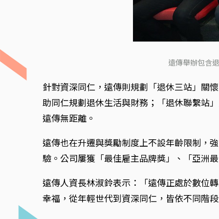
遠傳舉辦包含退
針對資深同仁，遠傳則規劃「退休三站」關懷
助同仁規劃退休生活與財務；「退休聯繫站」
遠傳無距離。
遠傳也在升遷與獎勵制度上不設年齡限制，強
驗。公司屢獲「最佳雇主品牌獎」、「亞洲最
遠傳人資長林淑鈴表示：「遠傳正處於數位轉
幸福，從年輕世代到資深同仁，皆依不同階段