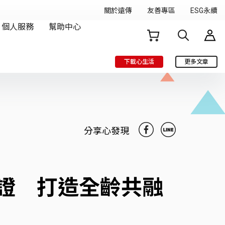
下載心生活
更多文章
分享心發現
證 打造全齡共融