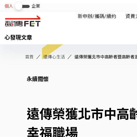
心發現文章
首頁
遠傳心生活
遠傳榮獲北市中高齡者暨高齡者友善
永續關懷
遠傳榮獲北市中高
幸福職場