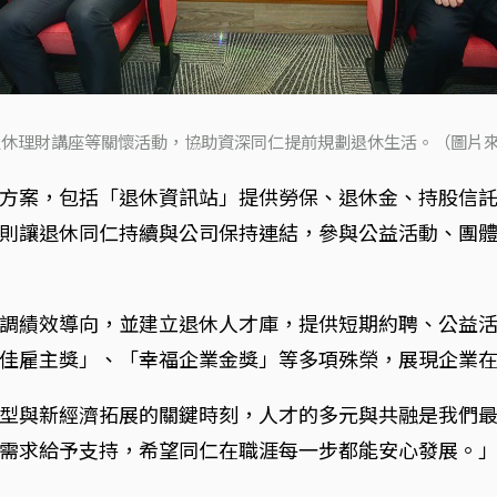
休理財講座等關懷活動，協助資深同仁提前規劃退休生活。（圖片來
方案，包括「退休資訊站」提供勞保、退休金、持股信
則讓退休同仁持續與公司保持連結，參與公益活動、團
調績效導向，並建立退休人才庫，提供短期約聘、公益
佳雇主獎」、「幸福企業金獎」等多項殊榮，展現企業
型與新經濟拓展的關鍵時刻，人才的多元與共融是我們
需求給予支持，希望同仁在職涯每一步都能安心發展。