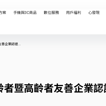
企業認證...
齡者暨高齡者友善企業認