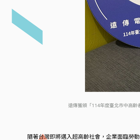
遠傳獲頒「114年度臺北市中高
隨著台灣即將邁入超高齡社會，企業面臨勞動