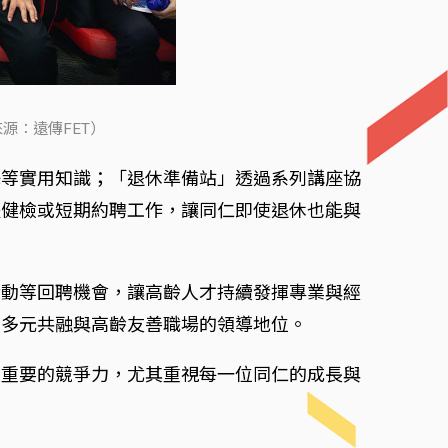
源：遠傳FET）
託等實用知識；「退休準備站」透過系列講座協
體健檢或短期約聘工作，讓同仁即使退休也能與
活動等回聘機會，讓高齡人才持續發揮專業與經
在多元共融與高齡友善職場的領導地位。
最重要的競爭力，尤其重視每一位同仁的成長與
」