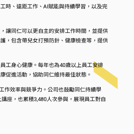
工時、遠距工作、AI賦能與持續學習，以及完
度，讓同仁可以更自主的安排工作時間，並提供
照護，包含帶兒女打預防針、健康檢查等，提供
員工身心健康。每年也為40歲以上員工安排
健康促進活動，協助同仁維持最佳狀態。
升工作效率與競爭力。公司也鼓勵同仁持續學
講座，也累積3,480人次參與，展現員工對自