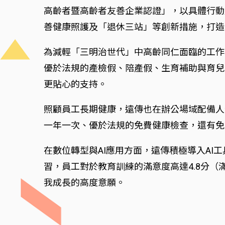
高齡者暨高齡者友善企業認證」，以具體行動
善健康照護及「退休三站」等創新措施，打造
為減輕「三明治世代」中高齡同仁面臨的工作
優於法規的產檢假、陪產假、生育補助與育兒
更貼心的支持。
照顧員工長期健康，遠傳也在辦公場域配備人
一年一次、優於法規的免費健康檢查，還有免
在數位轉型與AI應用方面，遠傳積極導入A
習，員工對於教育訓練的滿意度高達4.8分（滿
我成長的高度意願。