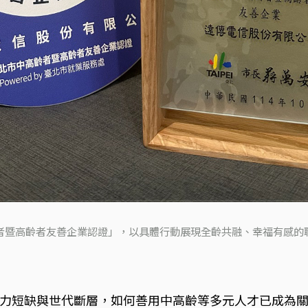
齡者暨高齡者友善企業認證」，以具體行動展現全齡共融、幸福有感的職
力短缺與世代斷層，如何善用中高齡等多元人才已成為關鍵