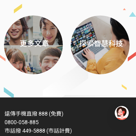
Previous
Next
更多文章
探索智慧科技
遠傳手機直撥 888 (免費)
0800-058-885
有
問
市話撥 449-5888 (市話計費)
題