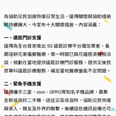
為協助災民加速恢復日常生活，遠傳關懷與協助措施
將持續擴大，今宣布十大關懷措施，內容涵蓋：
一、遠距門診支援
遠傳為全台首家推出 5G 遠距診療平台電信業者，長
期深耕花東偏鄉醫療，第一時間已與花蓮慈濟醫院洽
談，規劃在當地提供遠距診療門診服務，提供災後民
眾專科遠距診療服務，補足當地醫療量能不足問題。
二、緊急手機支援
遠傳攜手三星、vivo、OPPO等知名手機品牌，募集
全新或良好二手機，送往災區收容所，協助災民恢復
與家人、親友及外界的聯繫。後續這些通訊設備也可