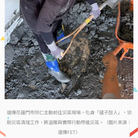
遠傳花蓮門市同仁主動前往災區現場，化身「鏟子超人」，協
助災區清理工作，將溫暖與實際行動帶進災區。（圖片來源：
遠傳FET）