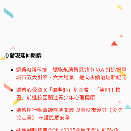
心發現延伸閱讀:
遠傳AI新科技 賦能永續智慧城市 以AI打造智慧
城市五大引擎、六大場景 邁向永續治理新紀元
遠傳心公益 X「張老師」基金會 「笑吧！校
巴」前進校園關注青少年心理健康
遠傳用行動實踐在地關懷 與南投市簽訂《災防
協定書》 守護民眾安全
遠傳蟬聯標普全球《2025永續年鑑》前5%企