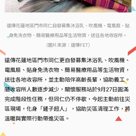
遠傳花蓮地區門市同仁自發募集沐浴乳、吹風機、電風扇、貼
身免洗衣物、簡易醫療用品等生活物資，送往各地收容所。
（圖片來源：遠傳FET）
遠傳花蓮地區門市同仁更自發募集沐浴乳、吹風機、
電風扇、貼身免洗衣物、簡易醫療用品等生活物資，
送往各地收容所，並主動陪伴高齡長輩，協助義工。
隨收容所人數逐步減少，關懷服務站於9月27日圓滿
完成階段性任務，但同仁仍不停歇，今起主動前往災
區現場，化身「鏟子超人」，協助災區清理工作，將
溫暖與實際行動帶進災區。