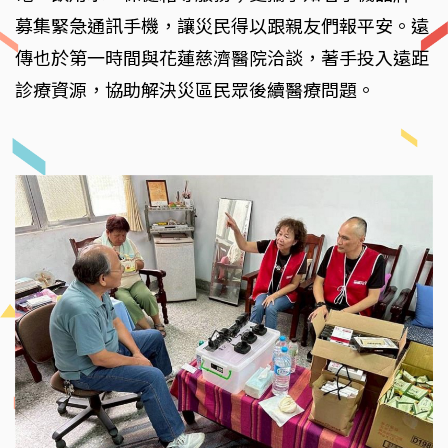
募集緊急通訊手機，讓災民得以跟親友們報平安。遠
傳也於第一時間與花蓮慈濟醫院洽談，著手投入遠距
診療資源，協助解決災區民眾後續醫療問題。