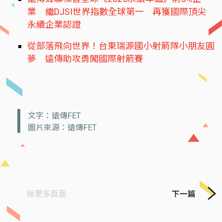
業 繼DJSI世界指數全球第一 再獲國際頂尖
永續企業認證
從部落飛向世界！台東瑞源國小射箭隊小朋友圓
夢 遠傳助攻勇闖國際射箭賽
文字：遠傳FET
圖片來源：遠傳FET
無更多頁面
下一篇