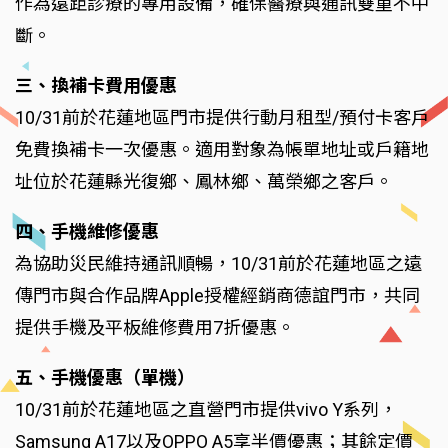
作為遠距診療的專用設備，確保醫療與通訊雙重不中
斷。
三、換補卡費用優惠
10/31前於花蓮地區門市提供行動月租型/預付卡客戶
免費換補卡一次優惠。適用對象為帳單地址或戶籍地
址位於花蓮縣光復鄉、鳳林鄉、萬榮鄉之客戶。
四、手機維修優惠
為協助災民維持通訊順暢，10/31前於花蓮地區之遠
傳門市與合作品牌Apple授權經銷商德誼門市，共同
提供手機及平板維修費用7折優惠。
五、手機優惠（單機）
10/31前於花蓮地區之直營門市提供vivo Y系列，
Samsung A17以及OPPO A5享半價優惠；其餘定價