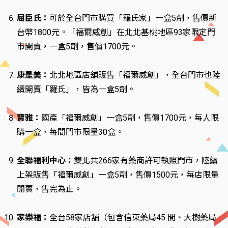
屈臣氏：
可於全台門市購買「羅氏家」一盒5劑，售價新
台幣1800元。「福爾威創」在北北基桃地區93家限定門
市開賣，一盒5劑，售價1700元。
康是美：
北北地區店舖販售「福爾威創」，全台門市也陸
續開賣「羅氏」，皆為一盒5劑。
寶雅：
國產「福爾威創」一盒5劑，售價1700元，每人限
購一盒，每間門市限量30盒。
全聯福利中心：
雙北共266家有藥商許可執照門市，陸續
上架販售「福爾威創」一盒5劑，售價1500元，每店限量
開賣，售完為止。
家樂福：
全台58家店舖（包含信東藥局45 間、大樹藥局