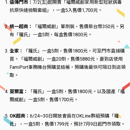
遠傳門市：
7/2(五)起開賣「福爾威創家用新型冠狀病毒
抗原快速檢驗套組」，一盒5入售價1,700元。
統一超商：
「福爾威創」單劑裝，售價新台幣350元。另
有「羅氏」一盒5劑，每盒售價1800元。
全家：
「羅氏」一盒5劑，售價1800元，可至門市直接購
買。「福爾威創」一盒20劑，售價5880元，要到店使用
FamiPort事務機台預購並結帳，預購後最快可隔日到店領
取。
萊爾富：
「羅氏」一盒5劑，售價1800元。以及國產「福
爾威創」一盒5劑，售價1700元。
OK超商：
6/24~30日開放會員在OKLine群組預購「羅
氏」，一盒5劑，售價1799元，預計7月9日起門市領取。