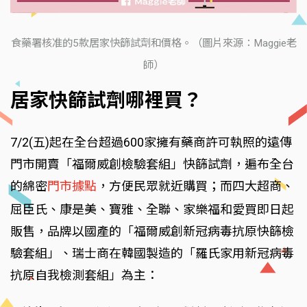
食藥署核准的5款居家快篩試劑和價格。（圖片來源：Maggie老
師）
居家快篩試劑哪裡買？
7/2(五)起在全台超過600家擁有藥商許可執照的遠傳
門市開賣「福爾威創檢驗套組」快篩試劑，遍布全台
的綿密
門市據點
，方便民眾就近購買；而四大超商、
屈臣氏、康是美、寶雅、全聯、家樂福和愛買即日起
販售，品牌以國產的「福爾威創新冠病毒抗原快篩檢
驗套組」、瑞士商在韓國製造的「羅氏家用新冠病毒
抗原自我檢測套組」為主：