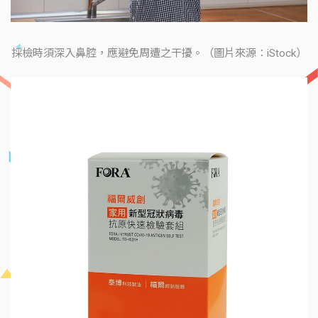
採檢時須深入鼻腔，應避免周遭之干擾。（圖片來源：iStock）