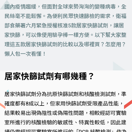
國內疫情趨緩，但面對全球來勢洶洶的變種病毒，全
民絲毫不能鬆懈。為便利民眾快速篩檢的需求，衛福
部食藥署六月緊急授權核准5款居家快篩試劑，讓居
家快篩，可以像使用驗孕棒一樣方便。以下幫大家整
理這五款居家快篩試劑的比較以及哪裡買？怎麼用？
懶人包一次看懂！
居家快篩試劑有哪幾種？
居家快篩試劑分為抗原快篩試劑和核酸檢測試劑，準
確度都有8成以上，但家用快篩試劑受限產品性能，
結果較易出現偽陰性或偽陽性問題，相較經認可實驗
室所進行的核酸檢驗的敏感性、特異性較低，因此建
議仍需經認可實驗室所進行的「PCR 核酸檢測」作為