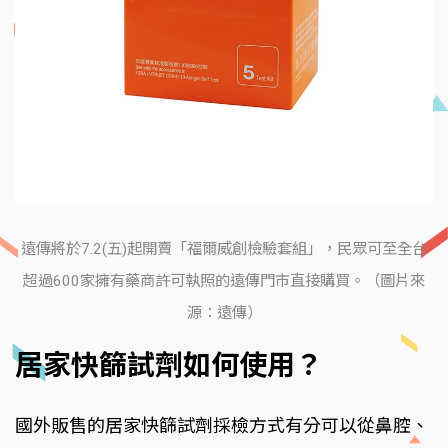
遠傳將於7.2(五)起開賣「福爾威創檢驗套組」，民眾可至全台
超過600家擁有藥商許可執照的遠傳門市直接購買。（圖片來
源：遠傳）
居家快篩試劑如何使用？
國外販售的居家快篩試劑採檢方式有分可以從鼻腔、