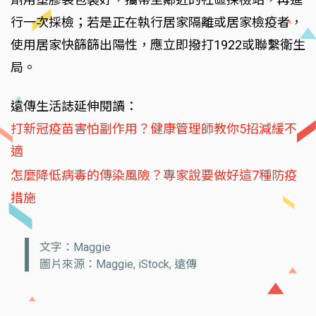
行一次採檢；若是正在執行居家隔離或居家檢疫者，
使用居家快篩篩出陽性，應立即撥打1922或聯繫衛生
局。
遠傳生活誌延伸閱讀：
打新冠疫苗害怕副作用？健康管理師教你5招減緩不
適
怎麼降低病毒的傳染風險？專家說要做好這7種防疫
措施
文字：Maggie
圖片來源：Maggie, iStock, 遠傳