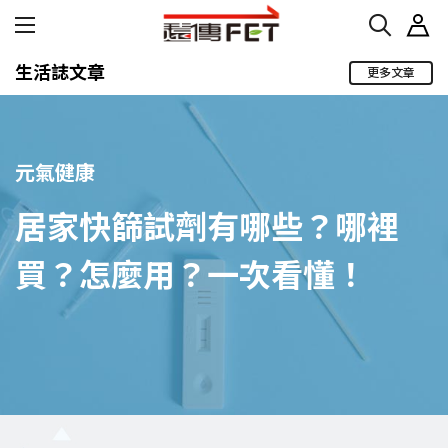
生活誌文章
更多文章
元氣健康
居家快篩試劑有哪些？哪裡
買？怎麼用？一次看懂！