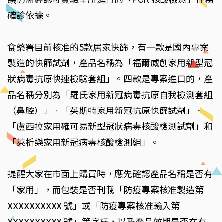
確診依據。
食藥署目前核准的5款居家快篩，有一款是國內專案
製造的快篩試劑，產品名稱為「福爾威創家用新型冠
狀病毒抗原快速檢驗套組」。四款是專案進口的，產
品名稱分別為「羅氏家用新冠病毒抗原自我檢測套組
（鼻腔）」、「英斯特家用新冠抗原快篩試劑」、
「盧西拉家用確可易新型冠狀病毒核酸檢測試劑」和
「萊析樂家用新冠病毒核酸檢測組」。
提醒大家在市面上購買時，應先確認產品名稱是否有
「家用」，而包裝是否刊載「防疫專案核准製造第
XXXXXXXXXX 號」或「防疫專案核准輸入第
XXXXXXXXXX 號」等字樣，以及產品效期是否在有