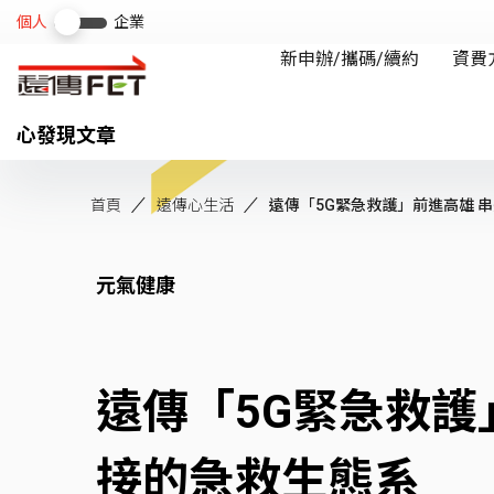
心發現文章
首頁
遠傳心生活
遠傳「5G緊急救護」前進高雄 串連
元氣健康
遠傳「5G緊急救護
接的急救生態系