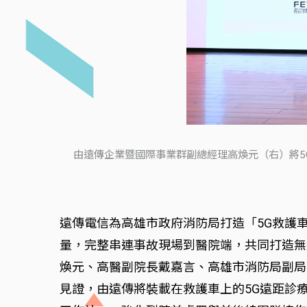
由遠傳企業暨國際事業群副總經理高煥元（右）將5
遠傳電信為高雄市政府消防局打造「5G救護
量，完整串連事故現場到醫院端，共同打造無
煥元、高醫副院長戴嘉言、高雄市消防局副局
見證，由遠傳將裝載在救護車上的5G遠距診