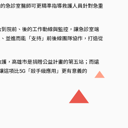
端的急診室醫師可更精準指導救護人員針對急重
合到院前、後的工作動線與監控，讓急診室端
員、並進而能「支持」前後線團隊協作，打造從
救護，高雄市是捐贈公益計畫的第五站；而遠
，讓這項比5G「殺手級應用」更有意義的