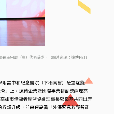
長王宗展（左）代表受贈。（圖片來源：遠傳FET)
學附設中和紀念醫院（下稱高醫）急重症能
大會」上，遠傳企業暨國際事業群副總經理高
、高雄市倖福者聯盟協會理事長郭良基共同出席
急救護升級，並串連高醫「外傷緊急救護智能