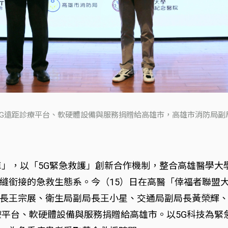
G遠距診療平台、軟硬體設備與服務捐贈給高雄市，高雄市消防局副局
車」，以「5G緊急救護」創新合作機制，整合高雄醫學大
縫銜接的急救生態系。今（15）日在高醫「倖福者聯盟
長王宗展、衛生局副局長王小星、交通局副局長黃榮輝
療平台、軟硬體設備與服務捐贈給高雄市。以5G科技為緊