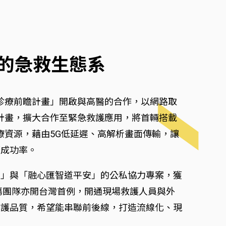
的急救生態系
距診療前瞻計畫」開啟與高醫的合作，以網路取
計畫，擴大合作至緊急救護應用，將首輛搭載
療資源，藉由5G低延遲、高解析畫面傳輸，讓
護成功率。
通」與「融心匯智道平安」的公私協力專案，獲
傷團隊亦開台灣首例，開通現場救護人員與外
救護品質，希望能串聯前後線，打造流線化、現