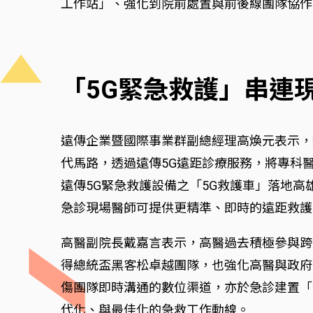
工作站」、強化到院前處置與前後線團隊協作
「5G緊急救護」串連
遠傳企業暨國際事業群副總經理高煥元表示，
代馬路，透過遠傳5G遠距診療服務，將專科
遠傳5G緊急救護設備之「5G救護車」落地
急診現場醫師可提供更精準、即時的遠距救護
高醫副院長戴嘉言表示，高醫過去積極參與跨
得總統盃黑客松卓越團隊，也強化高醫與政府
傷團隊即時溝通的數位渠道，亦於急診建置「
代化、與最佳化的急救工作動線。