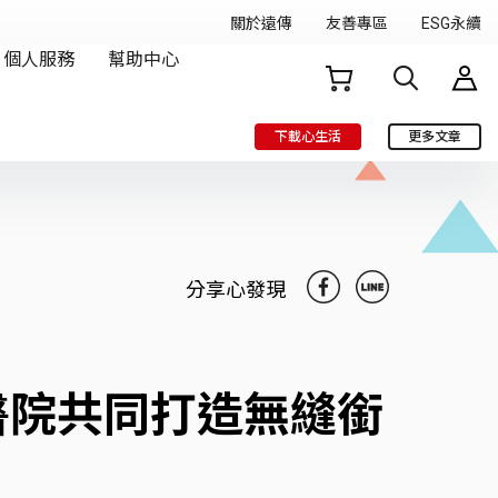
下載心生活
更多文章
分享心發現
醫院共同打造無縫銜