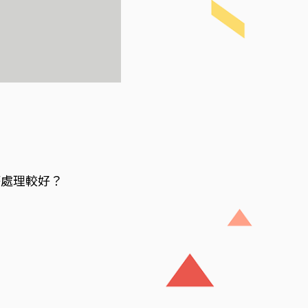
麼處理較好？