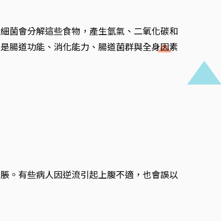
的細菌會分解這些食物，產生氫氣、二氧化碳和
常是腸道功能、消化能力、腸道菌群與全身因素
腹脹。有些病人因逆流引起上腹不適，也會誤以