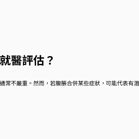
就醫評估？
通常不嚴重。然而，若腹脹合併某些症狀，可能代表有