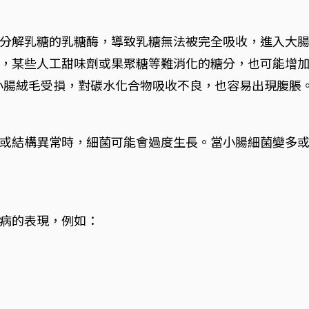
分解乳糖的乳糖酶，導致乳糖無法被完全吸收，進入大
，某些人工甜味劑或果聚糖等難消化的糖分，也可能增
敏，導致小腸絨毛受損，對碳水化合物吸收不良，也容易出現腹脹
或結構異常時，細菌可能會過度生長。當小腸細菌變多
病的表現，例如：