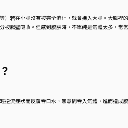
等）若在小腸沒有被完全消化，就會進入大腸。大腸裡
分被腸壁吸收。但感到腹脹時，不單純是氣體太多，常
？
輕逆流症狀而反覆吞口水，無意間吞入氣體，進而造成