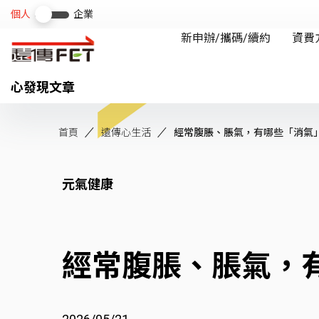
心發現文章
首頁
遠傳心生活
經常腹脹、脹氣，有哪些「消氣
元氣健康
經常腹脹、脹氣，