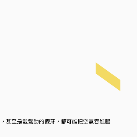
菸，甚至是戴鬆動的假牙，都可能把空氣吞進腸