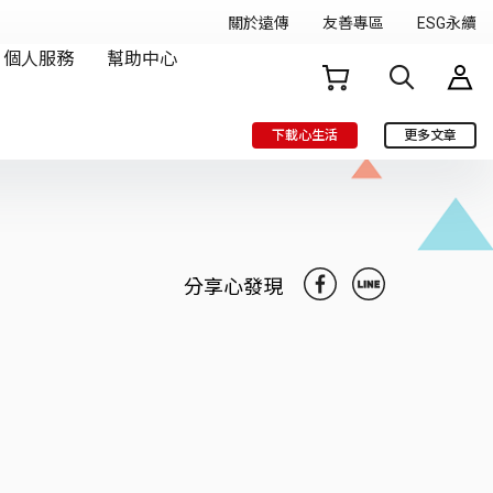
下載心生活
更多文章
分享心發現