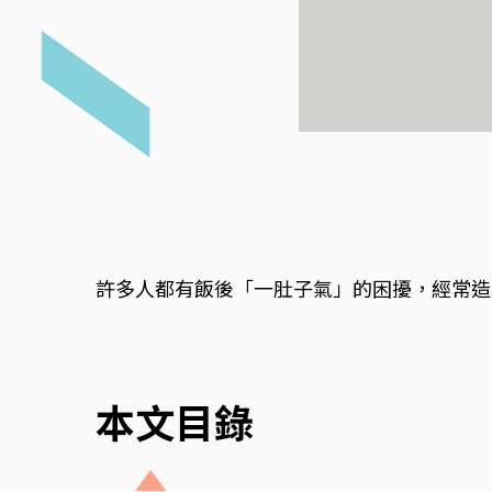
許多人都有飯後「一肚子氣」的困擾，經常造
本文目錄