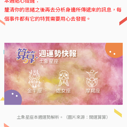
本週貼心提醒：
釐清你的思緒之後再去分析身邊所傳遞來的訊息，每
個事件都有它的特質需要用心去發掘。
土象星座本週運勢解析。（圖片來源：開運算算）