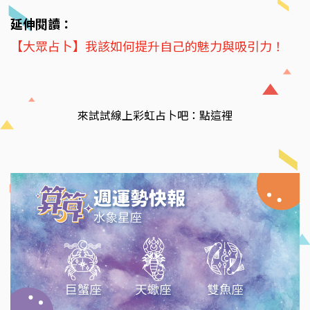
延伸閱讀：
【大眾占卜】我該如何提升自己的魅力與吸引力！
來試試線上彩虹占卜吧：點這裡