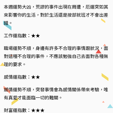
本週運勢大凶，荒謬的事件出現在周遭，厄運突如其
來影響你的生活，對於生活還是按部就班才不會出差
錯。
工作運指數：★★
職場運勢不順，身邊有許多不合理的事情跟狀況，面
對這種不合理的事件，不應該勉強自己去面對各種無
理的要求。
感情運指數：★★
感情運勢不順，突發事情會為感情關係帶來考驗，唯
有真愛才能面臨一切的難關。
財富運指數：★★★