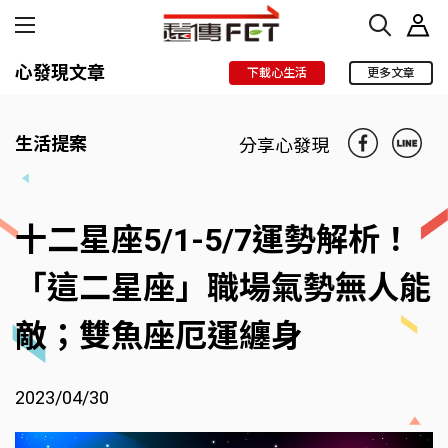
心發現文章
下載心生活
更多文章
生活提案
分享心發現
十二星座5/1-5/7運勢解析！
「這二星座」職場氣勢無人能
敵；雙魚座厄運纏身
2023/04/30