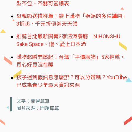
型茶包、茶器可愛爆表
母親節送禮推薦！線上購物「媽媽的多種禮物」
3折起、千元折價券天天領
推薦台北最新開幕3家清酒餐廳 NIHONSHU
Sake Space、濪、愛上日本酒
購物慾瞬間燃起！台灣「平價服飾」5家推薦，
真心好買沒在騙
孩子遇到假訊息怎麼辦？可以分辨嗎？YouTube
已成為青少年最大資訊來源
文字：開運算算
圖片來源：開運算算