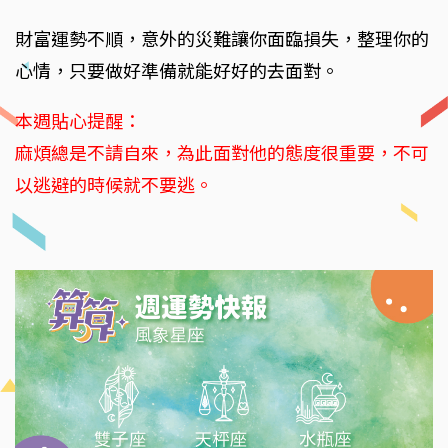
財富運勢不順，意外的災難讓你面臨損失，整理你的
心情，只要做好準備就能好好的去面對。
本週貼心提醒：
麻煩總是不請自來，為此面對他的態度很重要，不可
以逃避的時候就不要逃。