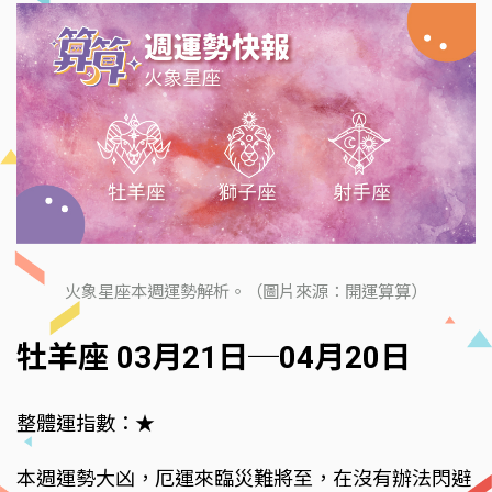
火象星座本週運勢解析。（圖片來源：開運算算）
牡羊座 03月21日─04月20日
整體運指數：★
本週運勢大凶，厄運來臨災難將至，在沒有辦法閃避