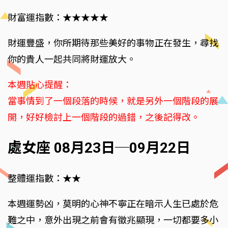
財富運指數：★★★★★
財運豐盛，你所期待那些美好的事物正在發生，尋找
你的貴人一起共同將財運放大。
本週貼心提醒：
當事情到了一個段落的時候，就是另外一個階段的展
開，好好檢討上一個階段的過錯，之後記得改。
處女座 08月23日─09月22日
整體運指數：★★
本週運勢凶，莫明的心神不寧正在暗示人生已處於危
難之中，意外出現之前會有徵兆顯現，一切都要多小