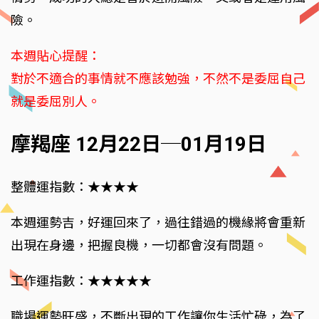
險。
本週貼心提醒：
對於不適合的事情就不應該勉強，不然不是委屈自己
就是委屈別人。
摩羯座 12月22日─01月19日
整體運指數：★★★★
本週運勢吉，好運回來了，過往錯過的機緣將會重新
出現在身邊，把握良機，一切都會沒有問題。
工作運指數：★★★★★
職場運勢旺盛，不斷出現的工作讓你生活忙碌，為了