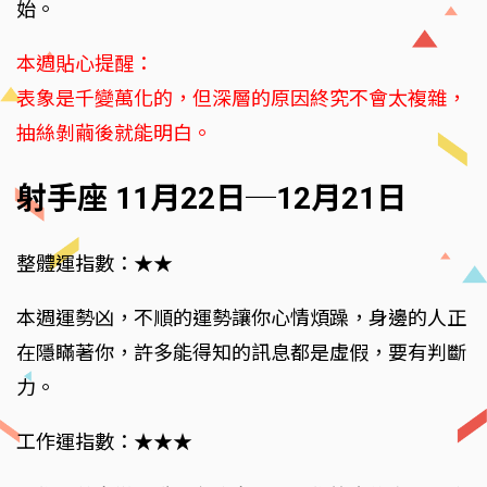
始。
本週貼心提醒：
表象是千變萬化的，但深層的原因終究不會太複雜，
抽絲剝繭後就能明白。
射手座 11月22日─12月21日
整體運指數：★★
本週運勢凶，不順的運勢讓你心情煩躁，身邊的人正
在隱瞞著你，許多能得知的訊息都是虛假，要有判斷
力。
工作運指數：★★★