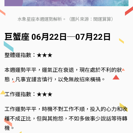
水象星座本週運勢解析。（圖片來源：開運算算）
巨蟹座 06月22日─07月22日
整體運指數：★★★
本週運勢平平，運氣正在衰退，現在處於不利的狀
態，凡事宜謹言慎行，以免無故招來橫禍。
工作運指數：★★★
工作運勢平平，時機不對工作不順，投入的心力和收
穫不成正比，但與其抱怨，不如多做事少說話等待轉
機。