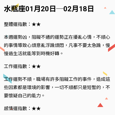
水瓶座01月20日─02月18日
整體運指數：★★
本週運勢凶，阻礙不通的運勢正在擾亂心情，不順心
的事情導致心煩意亂浮躁煩悶，凡事不要太急躁，慢
慢過生活就能等到時機好轉。
工作運指數：★★
工作運勢不順，職場有許多阻礙工作的事件，造成這
些因素都是環境的影響，一切不順都只是短暫的，不
要懷疑自己的能力。
感情運指數：★★