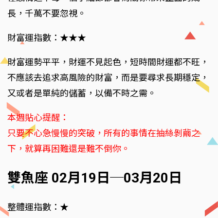
長，千萬不要忽視。
財富運指數：★★★
財富運勢平平，財運不見起色，短時間財運都不旺，
不應該去追求高風險的財富，而是要尋求長期穩定，
又或者是單純的儲蓄，以備不時之需。
本週貼心提醒：
只要不心急慢慢的突破，所有的事情在抽絲剝繭之
下，就算再困難還是難不倒你。
雙魚座 02月19日─03月20日
整體運指數：★