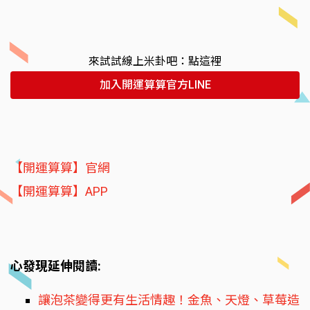
來試試線上米卦吧：點這裡
加入開運算算官方LINE
【開運算算】官網
【開運算算】APP
心發現延伸閱讀:
讓泡茶變得更有生活情趣！金魚、天燈、草莓造