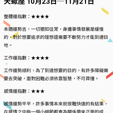
天蠍座 10月23日─11月21日
整體運指數：★★★★
本週運勢吉，一切猶如往常，身邊事情發展是緩慢
的，對於想要追求的理想還需要不斷努力才能到達目
地。
工作運指數：★★★★
工作運勢順利，為了到達想要的目的，有許多障礙需
要去突破，面對困難必須依靠智慧，不可莽撞。
感情運指數：★★★
感情運勢平平，許多事情本來就很難快速的有結果，
在感情之中每一個小細節都會為關係帶來正面的成