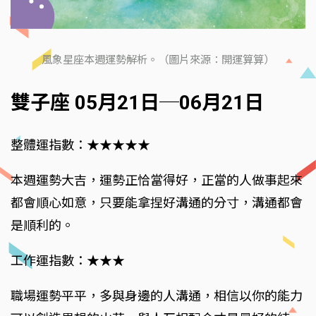
風象星座本週運勢解析。（圖片來源：開運算算）
雙子座 05月21日─06月21日
整體運指數：★★★★★
本週運勢大吉，運勢正恰當得好，正當的人做事起來
都會順心如意，只要能拿捏好溝通的分寸，溝通都會
是順利的。
工作運指數：★★★
職場運勢平平，多與身邊的人溝通，相信以你的能力