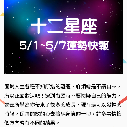
面對人生各種不知所措的難題，麻煩總是不請自來，
所以正面對決吧！遇到瓶頸時不要懷疑自己的能力，
過去所學為你帶來了很多的成長，現在是可以發揮的
時候，保持開放的心去接納身邊的一切，許多事情換
個方向會有不同的結果。