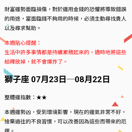
財富運勢面臨損傷，對於運用金錢的恐懼將導致錯誤
的用途，當面臨錢不夠用的時候，必須主動尋找貴人
以及尋求幫助。
本週貼心提醒：
生活中許多事情都是持續累積起來的，適時地將這些
給釋放掉，就不會爆炸了。
獅子座 07月23日─08月22日
整體運指數：★★
本週運勢凶，受到環境影響，現在的運氣非常不好，
捨棄過往的不良習慣，可以改善因為這些而帶來的厄
運。