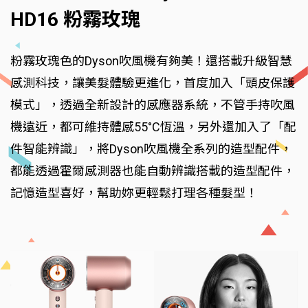
HD16 粉霧玫瑰
粉霧玫瑰色的Dyson吹風機有夠美！還搭載升級智慧
感測科技，讓美髮體驗更進化，首度加入「頭皮保護
模式」，透過全新設計的感應器系統，不管手持吹風
機遠近，都可維持體感55°C恆溫，另外還加入了「配
件智能辨識」，將Dyson吹風機全系列的造型配件，
都能透過霍爾感測器也能自動辨識搭載的造型配件，
記憶造型喜好，幫助妳更輕鬆打理各種髮型！