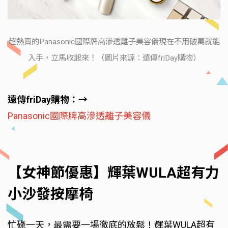
超熱賣的Panasonic國際牌高滲透離子美容儀現在不用破萬就能
入手，立馬收起來！（圖片來源：遠傳friDay購物）
遠傳friDay購物：→
Panasonic國際牌高滲透離子美容儀
【女神節優惠】輝葉WULA超有力
小沙發按摩椅
忙碌一天，最需要一場徹底的放鬆！輝葉WULA超有