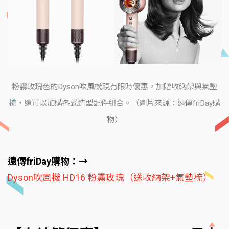
粉霧玫瑰色的Dyson吹風機現有限時優惠，加贈收納架與氣墊
梳，還可以加購各式造型配件組合。（圖片來源：遠傳friDay購
物）
遠傳friDay購物：→
Dyson吹風機 HD16 粉霧玫瑰（送收納架+氣墊梳）