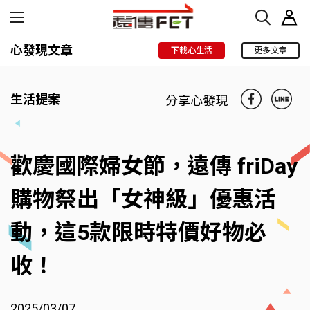
心發現文章
下載心生活
更多文章
生活提案
分享心發現
歡慶國際婦女節，遠傳 friDay
購物祭出「女神級」優惠活
動，這5款限時特價好物必
收！
2025/03/07