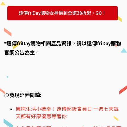
遠傳friDay購物女神價到全館38折起，GO！
*遠傳friDay購物相關產品資訊，請以遠傳friDay購物
官網公告為主。
心發現延伸閱讀:
擁抱生活小確幸！遠傳超級會員日 一週七天每
天都有好康優惠等著你