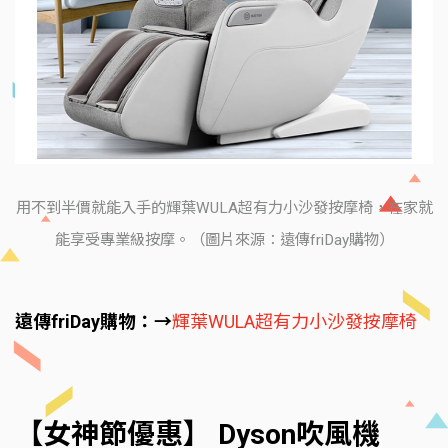
用不到半價就能入手的輝葉WULA超有力小沙發按摩椅，在家就
能享受專業級按摩。（圖片來源：遠傳friDay購物）
遠傳friDay購物：→
輝葉WULA超有力小沙發按摩椅
【女神節優惠】 Dyson吹風機