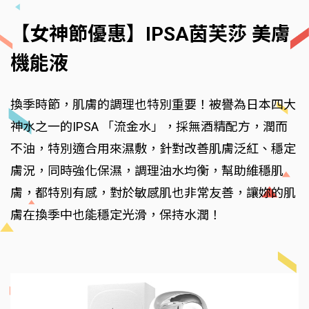
【女神節優惠】IPSA茵芙莎 美膚
機能液
換季時節，肌膚的調理也特別重要！被譽為日本四大
神水之一的IPSA 「流金水」，採無酒精配方，潤而
不油，特別適合用來濕敷，針對改善肌膚泛紅、穩定
膚況，同時強化保濕，調理油水均衡，幫助維穩肌
膚，都特別有感，對於敏感肌也非常友善，讓妳的肌
膚在換季中也能穩定光滑，保持水潤！