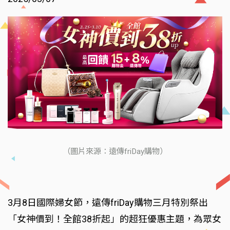
（圖片來源：遠傳friDay購物）
3月8日國際婦女節，遠傳friDay購物三月特別祭出
「女神價到！全館38折起」的超狂優惠主題，為眾女