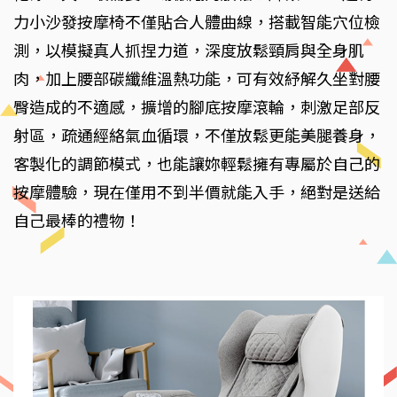
力小沙發按摩椅不僅貼合人體曲線，搭載智能穴位檢
測，以模擬真人抓捏力道，深度放鬆頸肩與全身肌
肉，加上腰部碳纖維溫熱功能，可有效紓解久坐對腰
臀造成的不適感，擴增的腳底按摩滾輪，刺激足部反
射區，疏通經絡氣血循環，不僅放鬆更能美腿養身，
客製化的調節模式，也能讓妳輕鬆擁有專屬於自己的
按摩體驗，現在僅用不到半價就能入手，絕對是送給
自己最棒的禮物！