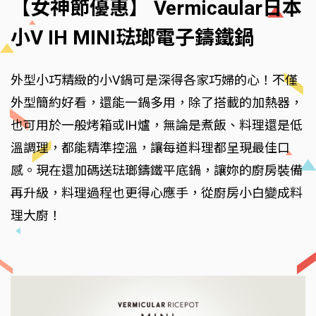
【女神節優惠】 Vermicaular日本
小V IH MINI琺瑯電子鑄鐵鍋
外型小巧精緻的小V鍋可是深得各家巧婦的心！不僅
外型簡約好看，還能一鍋多用，除了搭載的加熱器，
也可用於一般烤箱或IH爐，無論是煮飯、料理還是低
溫調理，都能精準控溫，讓每道料理都呈現最佳口
感。現在還加碼送琺瑯鑄鐵平底鍋，讓妳的廚房裝備
再升級，料理過程也更得心應手，從廚房小白變成料
理大廚！