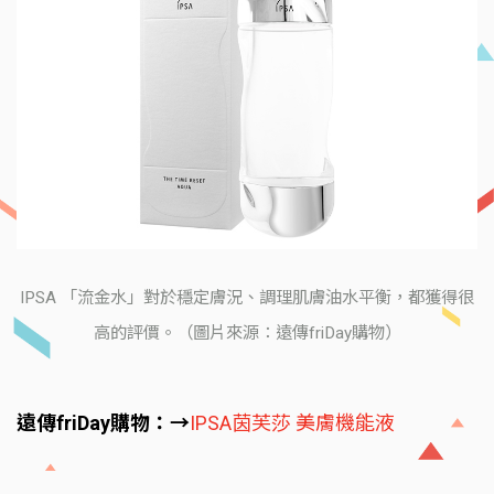
IPSA 「流金水」對於穩定膚況、調理肌膚油水平衡，都獲得很
高的評價。（圖片來源：遠傳friDay購物）
遠傳friDay購物：→
IPSA茵芙莎 美膚機能液