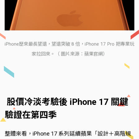
iPhone歷來最長望遠，望遠突破 8 倍，iPhone 17 Pro 把專業玩
家拉回來。（ 圖片來源：蘋果官網）
股價冷淡考驗後 iPhone 17 關鍵
驗證在第四季
整體來看，iPhone 17 系列延續蘋果「設計＋高階規