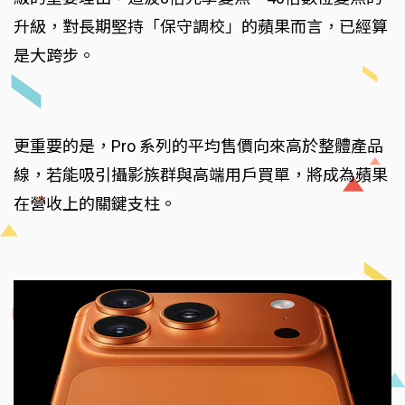
升級，對長期堅持「保守調校」的蘋果而言，已經算
是大跨步。
更重要的是，Pro 系列的平均售價向來高於整體產品
線，若能吸引攝影族群與高端用戶買單，將成為蘋果
在營收上的關鍵支柱。