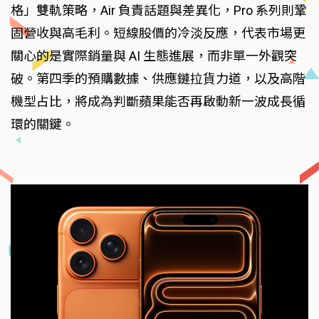
格」雙軌策略，Air 負責話題與差異化，Pro 系列則鞏
固營收與高毛利。短線股價的冷淡反應，代表市場更
關心的是實際銷量與 AI 生態進展，而非單一外觀突
破。第四季的預購數據、供應鏈拉貨力道，以及高階
機型占比，將成為判斷蘋果能否再啟動新一波成長循
環的關鍵。