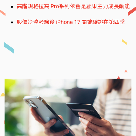
高階規格拉高 Pro系列依舊是蘋果主力成長動能
股價冷淡考驗後 iPhone 17 關鍵驗證在第四季