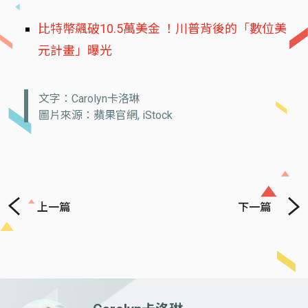
比特幣飆破10.5萬美金 ！川普背後的「數位美
元計畫」曝光
文字：Carolyn卡洛琳
圖片來源：蘋果官網, iStock
上一篇
下一篇