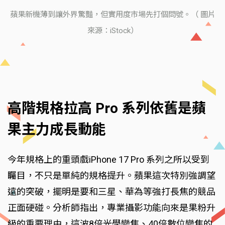
蘋果新機薄到讓外界驚豔，但實用度市場先打個問號。（ 圖片
來源：iStock）
高階規格拉高 Pro 系列依舊是蘋
果主力成長動能
今年規格上的重頭戲iPhone 17 Pro 系列之所以受到
矚目，不只是單純的規格提升。蘋果這次特別強調望
遠的突破，擺明是要和三星、華為等強打長焦的競品
正面硬碰。分析師指出，專業攝影功能向來是果粉升
級的重要理由，這波8倍光學變焦、40倍數位變焦的