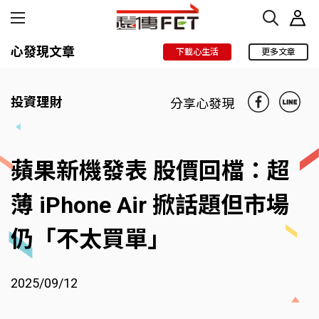
心發現文章
下載心生活
更多文章
投資理財
分享心發現
蘋果新機發表 股價回檔：超
薄 iPhone Air 掀話題但市場
仍「不太買單」
2025/09/12