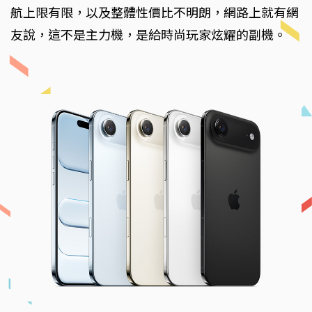
航上限有限，以及整體性價比不明朗，網路上就有網
友說，這不是主力機，是給時尚玩家炫耀的副機。