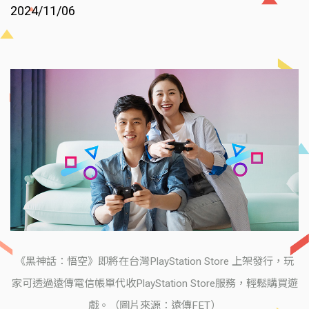
2024/11/06
《黑神話：悟空》即將在台灣PlayStation Store 上架發行，玩
家可透過遠傳電信帳單代收PlayStation Store服務，輕鬆購買遊
戲。（圖片來源：遠傳FET）