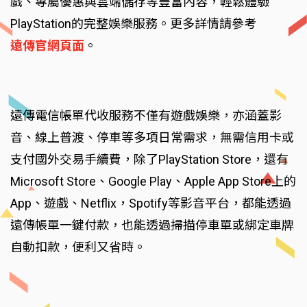
戲、專屬優惠與雲端儲存等豐富內容，輕鬆體驗
PlayStation的完整娛樂服務。更多詳情請參考
遠傳官網頁面
。
遠傳電信帳單代收服務不僅有遊戲娛樂，亦涵蓋影
音、線上普渡、停車等多項日常需求，無需信用卡或
支付國外交易手續費，除了PlayStation Store，還有
Microsoft Store、Google Play、Apple App Store上的
App、遊戲、Netflix，Spotify等影音平台，都能透過
遠傳帳單一鍵付款，也能透過掃描停車單或綁定車牌
自動扣款，便利又省時。