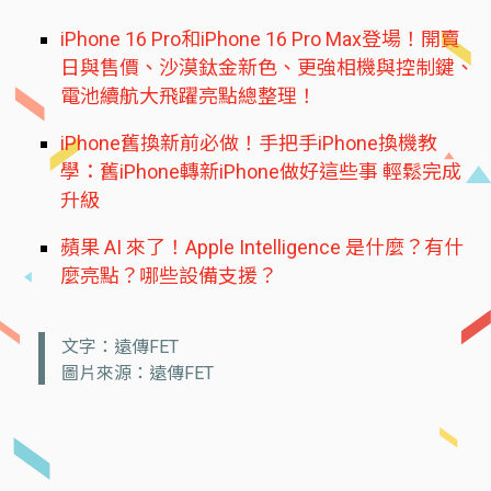
iPhone 16 Pro和iPhone 16 Pro Max登場！開賣
日與售價、沙漠鈦金新色、更強相機與控制鍵、
電池續航大飛躍亮點總整理！
iPhone舊換新前必做！手把手iPhone換機教
學：舊iPhone轉新iPhone做好這些事 輕鬆完成
升級
蘋果 AI 來了！Apple Intelligence 是什麼？有什
麼亮點？哪些設備支援？
文字：遠傳FET
圖片來源：遠傳FET