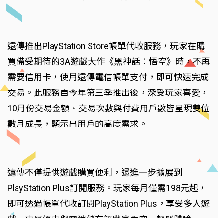
遠傳推出PlayStation Store帳單代收服務，玩家在購
買備受期待的3A遊戲大作《黑神話：悟空》時，不再
需要信用卡，使用遠傳電信帳單支付，即可快速完成
交易。此服務自今年第三季推出後，深受玩家喜愛，
10月份交易金額、交易次數與付費用戶數皆呈現雙位
數月成長，顯示出用戶的高度需求。
遠傳不僅提供遊戲購買便利，還進一步擴展到
PlayStation Plus訂閱服務。玩家每月僅需198元起，
即可透過帳單代收訂閱PlayStation Plus，享受多人遊