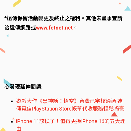
*遠傳保留活動變更及終止之權利。其他未盡事宜請
洽遠傳網路或
www.fetnet.net
。
心發現延伸閱讀:
遊戲大作《黑神話：悟空》台灣已審核通過 遠
傳電信PlayStation Store帳單代收服務輕鬆暢玩
iPhone 11該換了！值得更換iPhone 16的五大理
由