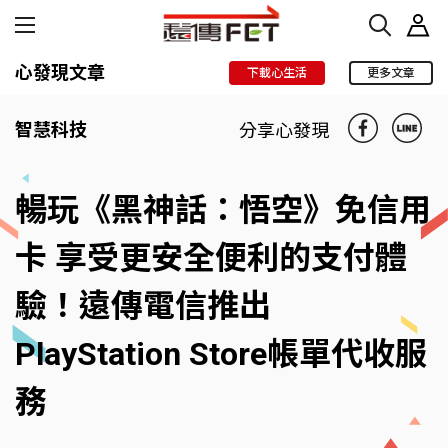
心發現文章
下載心生活
更多文章
智慧科技
分享心發現
暢玩《黑神話：悟空》免信用
卡 享受更安全便利的支付體
驗！遠傳電信推出
PlayStation Store帳單代收服
務