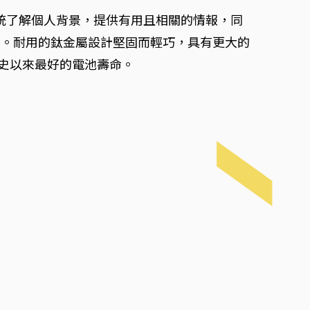
ne，該系統了解個人背景，提供有用且相關的情報，同
動。耐用的鈦金屬設計堅固而輕巧，具有更大的
ne有史以來最好的電池壽命。