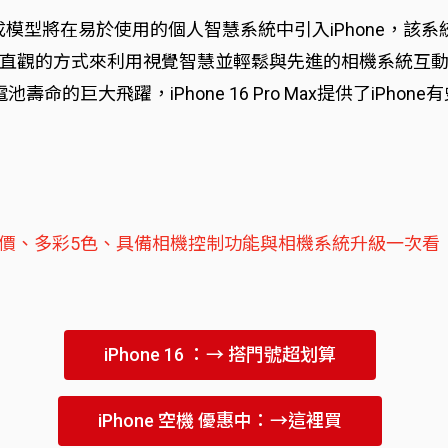
le建立的強大生成模型將在易於使用的個人智慧系統中引入iPho
直觀的方式來利用視覺智慧並輕鬆與先進的相機系統互
命的巨大飛躍，iPhone 16 Pro Max提供了iPho
了！開賣日與售價、多彩5色、具備相機控制功能與相機系統升級一次看
iPhone 16 ：→ 搭門號超划算
iPhone 空機 優惠中：→這裡買