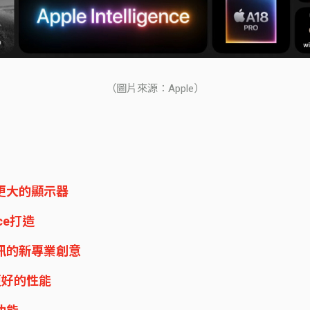
（圖片來源：Apple）
計和更大的顯示器
nce打造
和音訊的新專業創意
來更好的性能