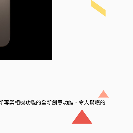
顯示器尺寸、具有創新專業相機功能的全新創意功能、令人驚嘆的