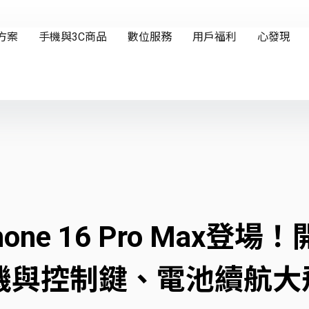
和iPhone 16 Pro M
機與控制鍵、電池續航大