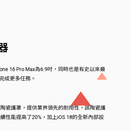
示器
ne 16 Pro Max為6.9吋，同時也是有史以來最
使用者完成更多任務。
的陶瓷護罩，提供業界領先的耐用性，該陶瓷護
能提高了20%，加上iOS 18的全新內部設