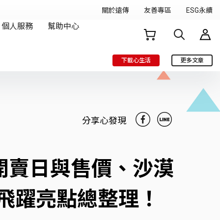
下載心生活
更多文章
分享心發現
ax登場！開賣日與售價、沙漠
飛躍亮點總整理！