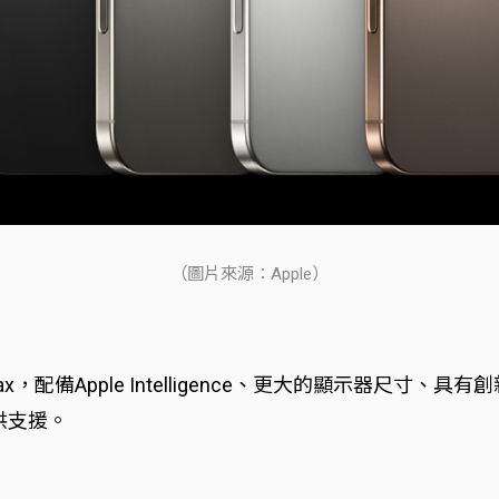
（圖片來源：Apple）
 16 Pro Max，配備Apple Intelligence、更大的
供支援。