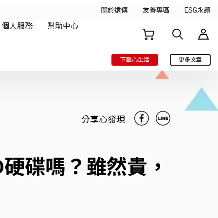
下載心生活
更多文章
分享心發現
 SSD硬碟嗎？雖然貴，