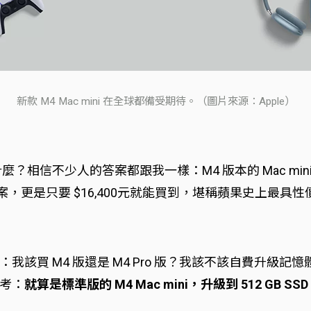
新款 M4 Mac mini 在全球都備受期待。（圖片來源：Apple）
相信不少人的答案都跟我一樣：M4 版本的 Mac mini！
育方案，更是只要 $16,400元就能買到，堪稱蘋果史上最
 M4 版還是 M4 Pro 版？我該不該自費升級記憶體、
考：
就算是標準版的 M4 Mac mini，升級到 512 GB 