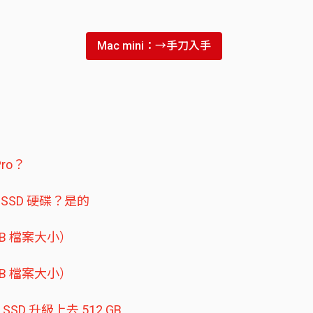
Mac mini：→手刀入手
Pro？
GB SSD 硬碟？是的
1 GB 檔案大小）
1 GB 檔案大小）
SSD 升級上去 512 GB