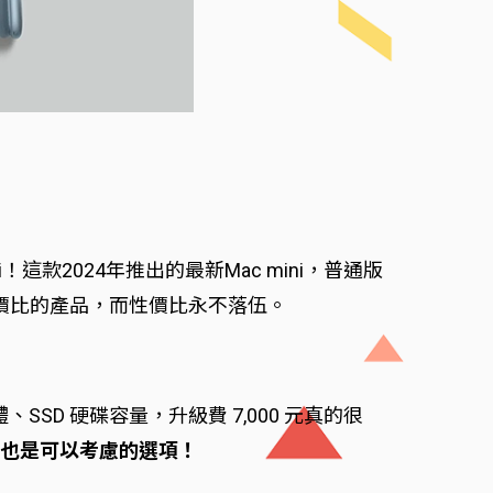
這款2024年推出的最新Mac mini，普通版
具性價比的產品，而性價比永不落伍。
SSD 硬碟容量，升級費 7,000 元真的很
SSD 也是可以考慮的選項！