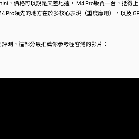
的Mac mini，價格可以說是天差地遠， M4 Pro版買一
M4 Pro領先的地方在於多核心表現（重度應用），以及 G
晶片做出評測，這部分最推薦你參考極客灣的影片：