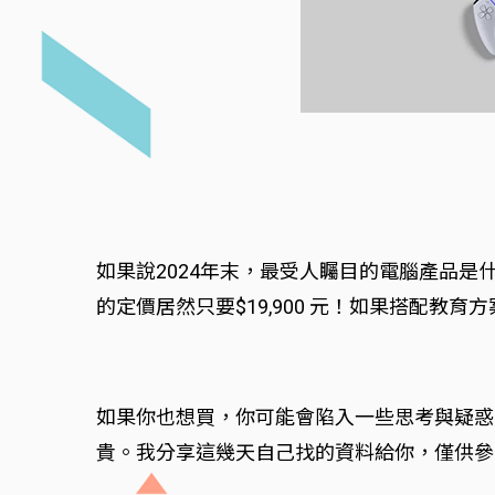
如果說2024年末，最受人矚目的電腦產品是什麼？
的定價居然只要$19,900 元！如果搭配教
如果你也想買，你可能會陷入一些思考與疑惑：我該買
貴。我分享這幾天自己找的資料給你，僅供參