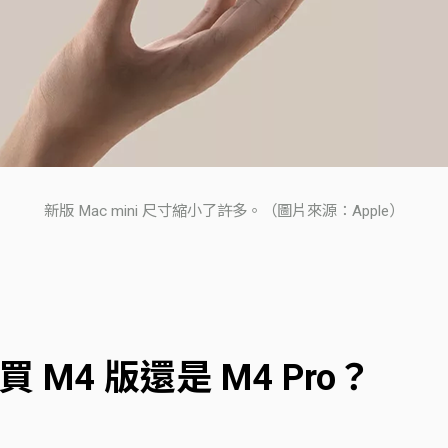
新版 Mac mini 尺寸縮小了許多。（圖片來源：Apple）
該買 M4 版還是 M4 Pro？