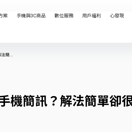
法簡...
何收手機簡訊？解法簡單卻很