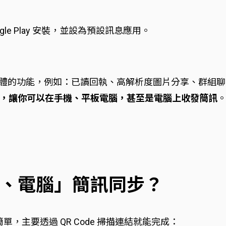
e Play 安裝，並設為預設訊息應用。
軟體的功能，例如：已讀回執、高解析度圖片分享、群組
，讓你可以在手機、平板電腦，甚至是電腦上收發簡訊
、電腦」簡訊同步？
非常簡單，主要透過 QR Code 掃描連結就能完成：