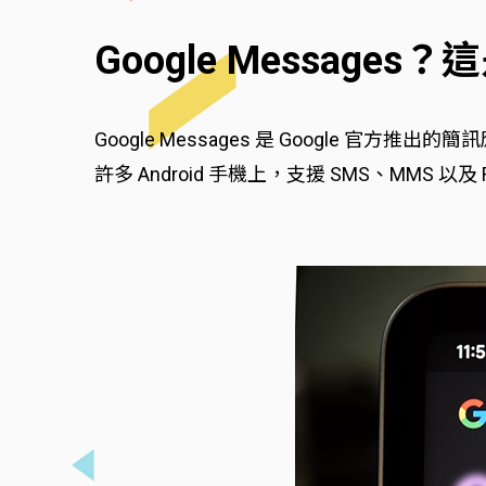
Google Messages
Google Messages 是 Google
許多 Android 手機上，支援 SMS、MMS 以及 RC