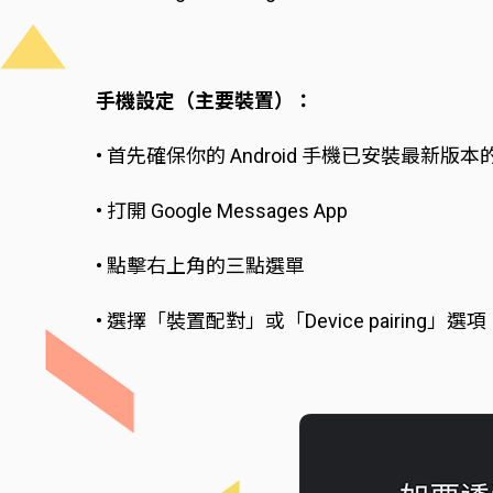
手機設定（主要裝置）：
• 首先確保你的 Android 手機已安裝最新版本的 Go
• 打開 Google Messages App
• 點擊右上角的三點選單
• 選擇「裝置配對」或「Device pairing」選項