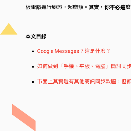
板電腦進行驗證，超麻煩。
其實，你不必這麼麻煩
本文目錄
Google Messages？這是什麼？
如何做到「手機、平板、電腦」簡訊同
市面上其實還有其他簡訊同步軟體，但