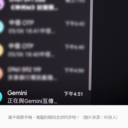
讓平板跟手機、電腦的簡訊全部同步吧！（圖片來源：科技人）