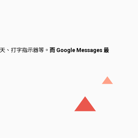
聊天、打字指示器等。
而 Google Messages 最
。