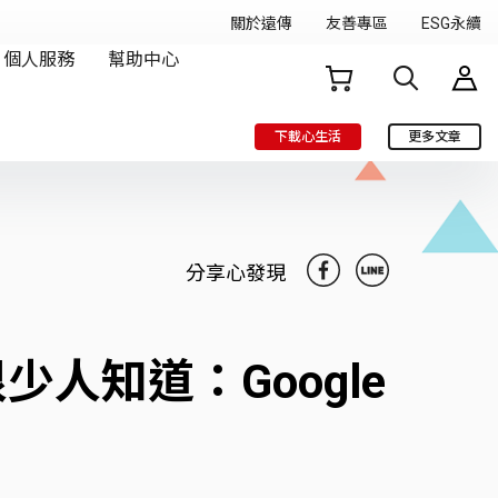
下載心生活
更多文章
分享心發現
少人知道：Google