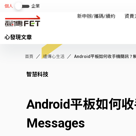
心發現文章
首頁
遠傳心生活
Android平板如何收手機簡訊？解
智慧科技
Android平板如
Messages