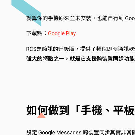
就算你的手機原來並未安裝，也能自行到 Googl
下載點：
Google Play
RCS是簡訊的升級版，提供了類似即時通訊
強大的特點之一，就是它支援跨裝置同步功能
如何做到「手機、平板
設定 Google Messages 跨裝置同步其實