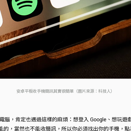
安卓平板收手機簡訊其實很簡單（圖片來源：科技人）
 版本平板電腦，肯定也遇過這樣的麻煩：想登入 Google
是沒有通話功能的，當然也不能收簡訊，所以你必須找出你的手