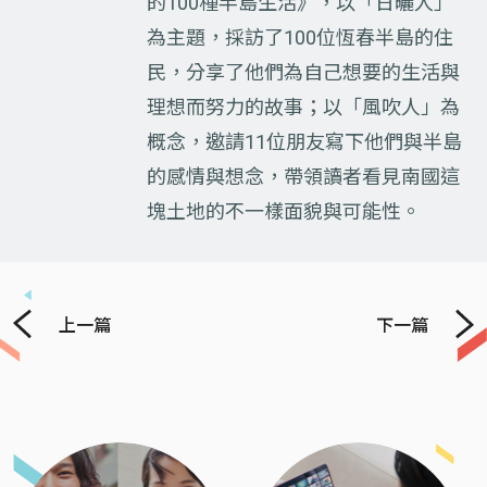
的100種半島生活》，以「日曬人」
為主題，採訪了100位恆春半島的住
民，分享了他們為自己想要的生活與
理想而努力的故事；以「風吹人」為
概念，邀請11位朋友寫下他們與半島
的感情與想念，帶領讀者看見南國這
塊土地的不一樣面貌與可能性。
上一篇
下一篇
Previous
Next