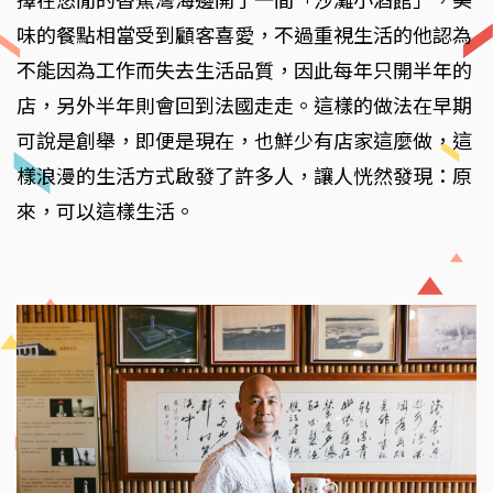
擇在悠閒的香蕉灣海邊開了一間「沙灘小酒館」，美
味的餐點相當受到顧客喜愛，不過重視生活的他認為
不能因為工作而失去生活品質，因此每年只開半年的
店，另外半年則會回到法國走走。這樣的做法在早期
可說是創舉，即便是現在，也鮮少有店家這麼做，這
樣浪漫的生活方式啟發了許多人，讓人恍然發現：原
來，可以這樣生活。