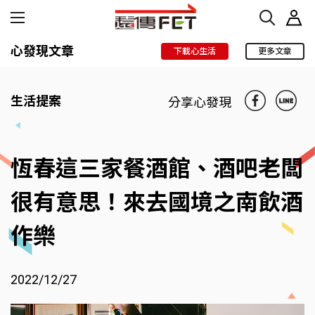
心發現文章
下載心生活
更多文章
生活提案
分享心發現
恆春這三家餐酒館、酒吧老闆
很有意思！來去國境之南飲酒
作樂
2022/12/27