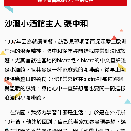
遠傳會員感謝祭：→點這裡
沙灘小酒館主人 張中和
1997年因為就讀高餐，訪歐見習期間而深深愛上歐洲
生活的浪漫精神，張中和從年輕開始就經常到法國旅
遊，尤其喜歡往當地的bistro跑。bistro的中文直譯雖
是小酒館，但其實是一種家庭式的咖啡館，從早上開
始供應整日的餐食；他非常喜歡在bistro裡那種輕鬆
與溫暖的感覺，讓他心中一直夢想著也要開一間這樣
浪漫的小咖啡館。
「在法國，我努力學習什麼是生活！」於是在外打拼
10年後，他終於回到了自己的老家恆春實現夢想，選