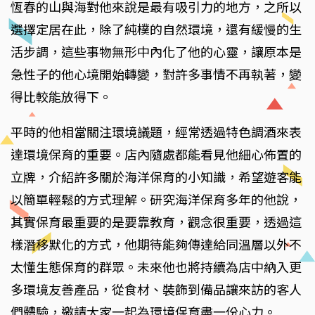
恆春的山與海對他來說是最有吸引力的地方，之所以
選擇定居在此，除了純樸的自然環境，還有緩慢的生
活步調，這些事物無形中內化了他的心靈，讓原本是
急性子的他心境開始轉變，對許多事情不再執著，變
得比較能放得下。
平時的他相當關注環境議題，經常透過特色調酒來表
達環境保育的重要。店內隨處都能看見他細心佈置的
立牌，介紹許多關於海洋保育的小知識，希望遊客能
以簡單輕鬆的方式理解。研究海洋保育多年的他說，
其實保育最重要的是要靠教育，觀念很重要，透過這
樣潛移默化的方式，他期待能夠傳達給同溫層以外不
太懂生態保育的群眾。未來他也將持續為店中納入更
多環境友善產品，從食材、裝飾到備品讓來訪的客人
們體驗，邀請大家一起為環境保育盡一份心力。