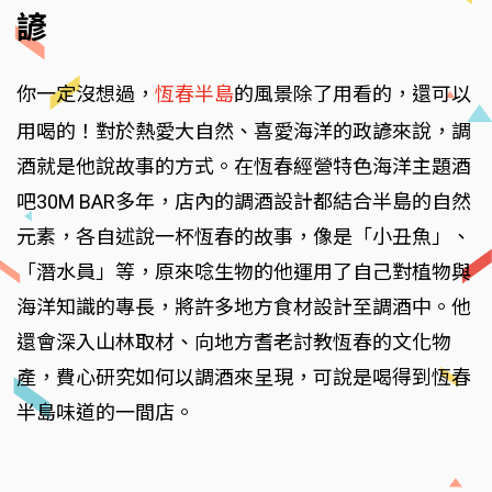
諺
你一定沒想過，
恆春半島
的風景除了用看的，還可以
用喝的！對於熱愛大自然、喜愛海洋的政諺來說，調
酒就是他說故事的方式。在恆春經營特色海洋主題酒
吧30M BAR多年，店內的調酒設計都結合半島的自然
元素，各自述說一杯恆春的故事，像是「小丑魚」、
「潛水員」等，原來唸生物的他運用了自己對植物與
海洋知識的專長，將許多地方食材設計至調酒中。他
還會深入山林取材、向地方耆老討教恆春的文化物
產，費心研究如何以調酒來呈現，可說是喝得到恆春
半島味道的一間店。