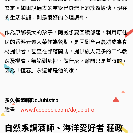
安定。如果說過去的享受是身體上的放鬆愉快，現在
的生活狀態，則是很好的心理調劑。
作為原鄉長大的孩子，阿威想要回饋部落，利用原住
民的香料元素入菜作為餐點，是回到台東農耕成為食
材提供者，甚至在部落開店，提供族人更多的工作教
育及機會。無論到哪裡、做什麼，離開只是暫時的，
因為「恆春」永遠都是他的家。
多久餐酒館DoJubistro
臉書：
www.facebook.com/dojubistro
自然系調酒師、海洋愛好者 莊政