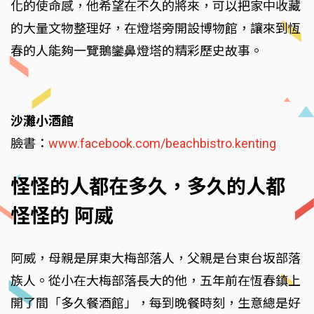
化的使命感，他希望在不久的將來，可以把家中收藏
的大量文物整理好，在燈塔旁開設博物館，讓來到恆
春的人能夠一覽鵝鑾鼻燈塔的精彩歷史故事。
沙灘小酒館
臉書：
www.facebook.com/beachbistro.kenting
怪怪的人都在多久，多久的人都
怪怪的 阿威
阿威，母親是屏東大梅部落人，父親是台東台坂部落
族人。從小在大梅部落長大的他，五年前在恆春鎮上
開了間「多久餐酒館」，每到晚餐時刻，生意總是好