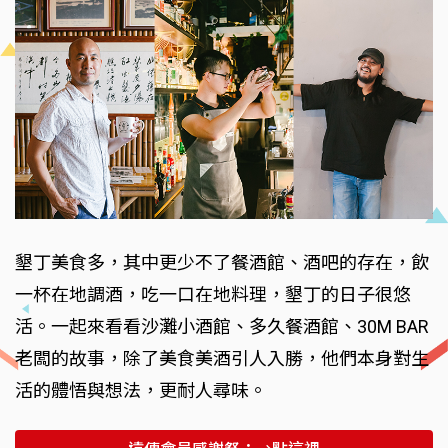
墾丁美食多，其中更少不了餐酒館、酒吧的存在，飲
一杯在地調酒，吃一口在地料理，墾丁的日子很悠
活。一起來看看沙灘小酒館、多久餐酒館、30M BAR
老闆的故事，除了美食美酒引人入勝，他們本身對生
活的體悟與想法，更耐人尋味。