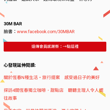
30M BAR
臉書：
www.facebook.com/30MBAR
遠傳會員感謝祭：→點這裡
心發現延伸閱讀:
關於恆春N種生活‧旅行提案 感受過日子的美好
探訪4間恆春獨立咖啡．甜點店 聽聽主理人令人嚮
往故事