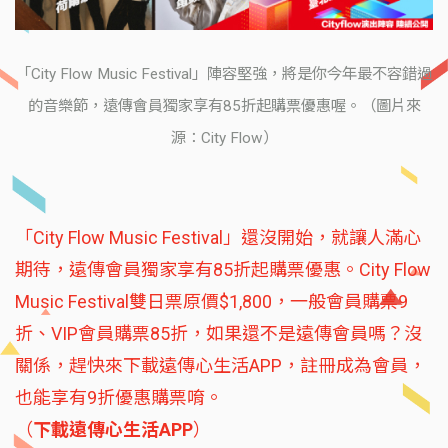
「City Flow Music Festival」陣容堅強，將是你今年最不容錯過
的音樂節，遠傳會員獨家享有85折起購票優惠喔。（圖片來
源：City Flow）
「City Flow Music Festival」還沒開始，就讓人滿心
期待，遠傳會員獨家享有85折起購票優惠。City Flow
Music Festival雙日票原價$1,800，一般會員購票9
折、VIP會員購票85折，如果還不是遠傳會員嗎？沒
關係，趕快來下載遠傳心生活APP，註冊成為會員，
也能享有9折優惠購票唷。
（
下載遠傳心生活APP
）