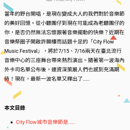
當年的野台開唱，是現在變成大人的我們對於音樂節
的美好回憶。從小聽團仔到現在可能成為老聽團仔的
你，是否仍然無法忘懷跟著音樂擺動的快樂？近期在
音樂祭圈子開啟許願樓而話題十足的「City Flow
Music Festival」，將於7/15、7/16兩天在臺北流行
音樂中心的三座舞台帶來熱烈演出。隨著第一波海內
外卡司名單公布後，連資深策展人們也感到充滿期
待！現在，最新一波名單又釋出了……
本文目錄
City Flow城市音樂節是……