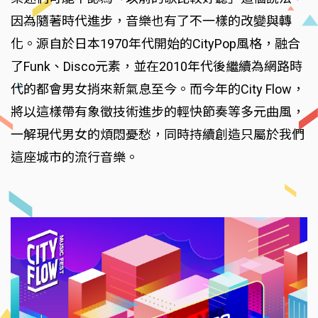
因為隨著時代進步，音樂也有了不一樣的改變與轉
化。源自於日本1970年代開始的CityPop風格，融合
了Funk、Disco元素，並在2010年代後繼續為網路時
代的都會男女捎來新氣息至今。而今年的City Flow，
將以這樣帶有象徵技術進步的輕快節奏等多元曲風，
一解現代男女的煩悶憂愁，同時持續創造只屬於我們
這座城市的流行音樂。