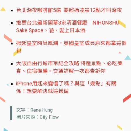
台北深夜咖啡館5選 要超過凌晨12點才叫深夜
推薦台北最新開幕3家清酒餐廳 NIHONSHU
Sake Space、濪、愛上日本酒
掀起皇室時尚風潮，英國皇室成員原來都拿這個
包
大阪自由行城市筆記全攻略 特選景點、必吃美
食、住宿推薦、交通詳解一次都告訴你
iPhone用起來變慢了嗎？與這「幾點」有關
係！想要解決就這樣做
文字：Rene Hung
圖片來源：City Flow