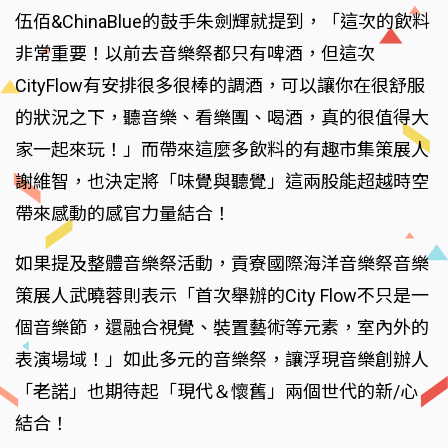
伍佰&ChinaBlue的鼓手朱劍輝就提到，「這次的飲料
非常重要！以前去音樂祭都只有啤酒，但這次
CityFlow有安排很多很棒的調酒，可以讓你在很舒服
的狀況之下，聽音樂、看樂團、喝酒，真的很值得大
家一起來玩！」而帶來這麼多飲料的有趣市集策展人
謝維智，也決定將「味覺與聽覺」這兩股能超越時空
帶來感動的感官力量結合！
如果提及整體音樂祭活動，貢寮國際海洋音樂祭音樂
策展人武曉蓉則表示「首次舉辦的City Flow不只是一
個音樂節，還融合視覺、裝置藝術等元素，室內外的
表演場域！」如此多元的音樂祭，讓浮現音樂創辦人
「老諾」也期待起「現代＆懷舊」兩個世代的新/心
結合！