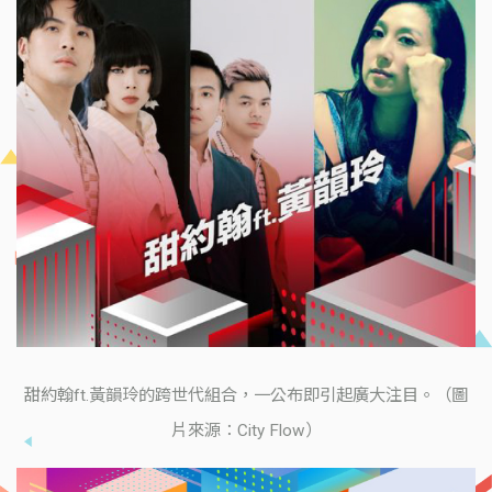
甜約翰ft.黃韻玲的跨世代組合，一公布即引起廣大注目。（圖
片來源：City Flow）