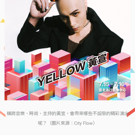
橫跨音樂、時尚、主持的黃宣，會帶來哪些不設限的精彩演出
呢？（圖片來源：City Flow）