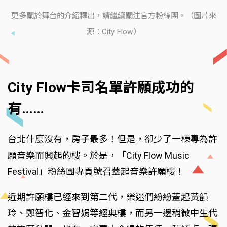
更多關於舞台的介紹釋出，請繼續關注官方粉絲團。（圖片來
源：City Flow）
City Flow卡司名單許願成功的
有……
台北什麼沒有，房子最多！但是，卻少了一棟專為許
願音樂而興起的樓。於是，「City Flow Music
Festival」粉絲團專頁號召蓋起音樂許願樓！
近期許願樓已經來到第二代，樂迷們紛紛蓋起黃韻
玲、鄭智化、金智娟等經典樓，而另一邊稍微中生代