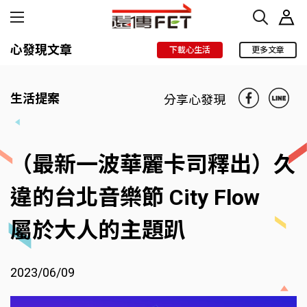
心發現文章
下載心生活
更多文章
生活提案
分享心發現
（最新一波華麗卡司釋出）久
違的台北音樂節 City Flow
屬於大人的主題趴
2023/06/09