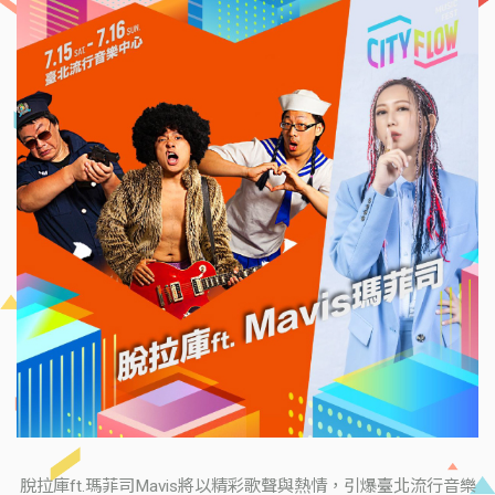
脫拉庫ft.瑪菲司Mavis將以精彩歌聲與熱情，引爆臺北流行音樂