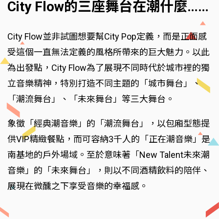
City Flow的三座舞台在潮什麼……
City Flow並非試圖想要幫City Pop定義，而是正面感
受這個一直無法定義的風格所帶來的巨大魅力。以此
為出發點，City Flow為了展現不同時代於城市裡的獨
立音樂精神，特別打造不同主題的「城市舞台」、
「潮流舞台」、「未來舞台」等三大舞台。
象徵「經典潮音樂」的「潮流舞台」，以包廂型態提
供VIP精緻餐點，而可容納3千人的「正在潮音樂」是
南基地的戶外場域。至於意味著「New Talent未來潮
音樂」的「未來舞台」，則以不同酒精飲料的陪伴、
展現在微醺之下享受音樂的幸福感。