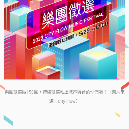
樂團徵選破150團，持續徵選站上城市舞台的你們啦！（圖片來
源：City Flow）