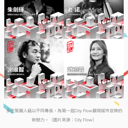
多位策展人藉以不同專長，為第一屆City Flow展現城市音樂的
新魅力。（圖片來源：City Flow）