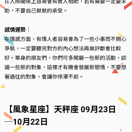
在人際關係上容易會有貴人相助，若有需要一定要求
助，不要自己默默的承受。
感情運勢
｜
在情感方面，有情人者容易會為了一些小事而不開心
爭執，一定要聽完對方的內心想法再做評斷會比較
好。單身的朋友們，你們可多開展一些新的活動，認
識一些新的對象，這樣才有機會發展新戀情，不要想
著過往的對象，會讓你停滯不前。
【風象星座】天秤座 09月23日
─10月22日