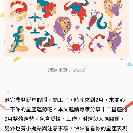
（圖片來源：iStock）
過完農曆新年假期，開工了，時序來到2月，來關心
一下你的星座運勢吧。本文邀請專家分享十二星座的
2月整體運勢，包含愛情、工作、財運與人際關係，
另外也有小提點與注意事項，快來看看你的星座表現