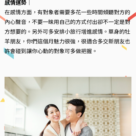
感情運勢
｜
在感情方面，有對象者需要多花一些時間傾聽對方的
內心聲音，不要一昧用自己的方式付出卻不一定是對
方想要的。另外可多安排小旅行增進感情。單身的牡
羊朋友，你們這個月魅力很強，很適合多交新朋友也
許會碰到讓你心動的對象可多做把握。