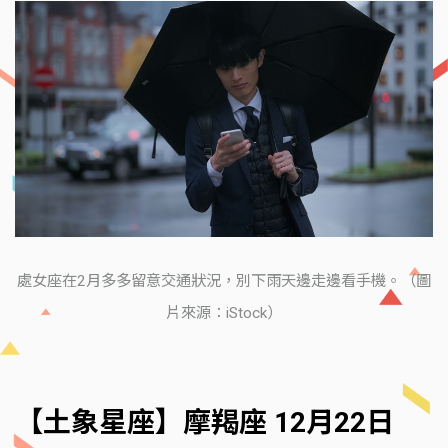
處女座在2月多多留意交通狀況，別下雨天邊走邊看手機。（圖
片來源：iStock）
【土象星座】摩羯座 12月22日