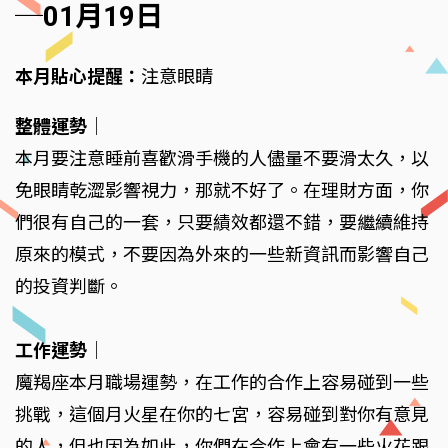
─01月19日
本月貼心提醒：
注意眼睛
整體運勢
｜
本月要注意睡前喜歡滑手機的人儘量不要滑太久，以
免眼睛乾澀影響視力，那就不好了。在理財方面，你
們很有自己的一套，只要績效都還不錯，要繼續維持
原來的模式，不要因為外來的一些新資訊而影響自己
的投資判斷。
工作運勢
｜
魔羯座本月職場運勢，在工作的合作上容易碰到一些
挑戰，這個月火星在你的七宮，容易碰到對你有意見
的人，但也因為如此，你們在合作上會有一些火花跟