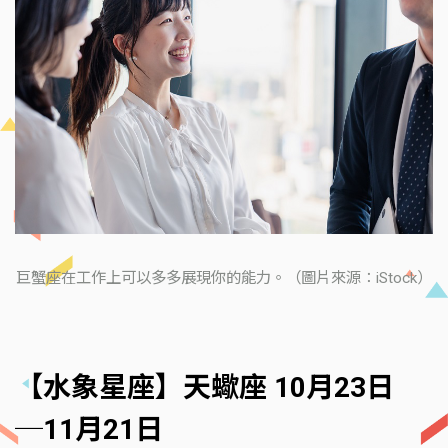
巨蟹座在工作上可以多多展現你的能力。（圖片來源：iStock）
【水象星座】天蠍座 10月23日
─11月21日