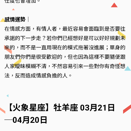
任度也會增加。
感情運勢
｜
在情感方面，有情人者，最近容易會面臨到是否要往
承諾的下一步走？若你們已經想好是可以好好規劃未
來的，而不是一直用現在的模式拖著沒進展；單身的
朋友們你們是很受歡迎的，但也因為這樣不要隨便跟
人家曖昧模糊不清，不然容易引來一些對你有奇怪想
法，反而造成情感負擔的人。
【火象星座】牡羊座 03月21日
─04月20日