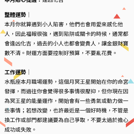
整體運勢
｜
本月你就算遇到小人陷害，他們也會用愛來感化他
人，因此福報很強，遇到陷阱或關卡的時候，通常都
會逢凶化吉，過去的小人也都會變貴人，讓金銀財寶
數不清。財運方面要控制好預算，不要亂花費。
工作運勢
｜
水瓶座本月職場運勢，這個月冥王星開始在你的命宮
發揮，而過往你會覺得很多事情很壓抑，但你現在因
為冥王星的能量運作，開始會有一些勇氣或動力做一
些事情；若想改變，也許最近是一個好時機，不管是
換工作或部門都建議要為自己爭取，不要太過於擔心
成功或失敗。