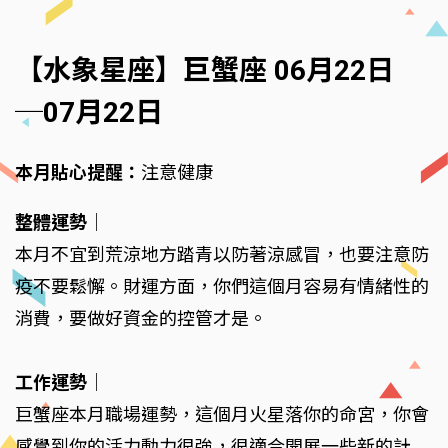
【水象星座】巨蟹座 06月22日
─07月22日
本月貼心提醒：
注意健康
整體運勢
｜
本月不宜到荒涼地方踏青以防著涼感冒，也要注意防
疫不要鬆懈。財運方面，你們這個月容易有情緒性的
消費，要做好資金的控管才是。
工作運勢
｜
巨蟹座本月職場運勢，這個月火星落你的命宮，你會
感覺到你的活力動力很強，很適合開展一些新的計