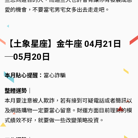
愛的機會，不要當宅男宅女多出去走走吧。
【土象星座】金牛座 04月21日
─05月20日
本月貼心提醒：
當心詐騙
整體運勢
｜
本月要注意被人欺詐，若有接到可疑電話或者簡訊以
及網路購物一定要當心留意。財運方面目前理財的模
式績效不好，就要做一些改變策略投資。