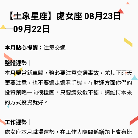
【土象星座】處女座 08月23日
─09月22日
本月貼心提醒：
注意交通
整體運勢
｜
本月要當新車關，務必要注意交通事故，尤其下雨天
更要注意，也不要邊走邊看手機。在財運方面你們的
投資策略一向很穩固，只要績效還不錯，請維持本來
的方式投資就好。
工作運勢
｜
處女座本月職場運勢，在工作人際關係議題上會有比