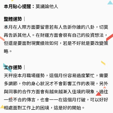
本月貼心提醒：
莫議論他人
整體運勢
｜
本月在人際方面要留意若有人告訴你誰的八卦，切莫
再告訴其他人。在財運方面會很有自己的投資想法，
但還是要面對現實績效如何，若是不好就是要改變策
略。
工作運勢
｜
天秤座本月職場運勢，這個月份容易過度繁忙，需要
多調節，你的身心狀況才不會影響工作的表現，另外
與同事的合作方面會有越來越漸入佳境的現象，過往
一些不合的傳言，也會一一在這個月打破，可以好好
相處面對工作上的困境，這是好的開始。