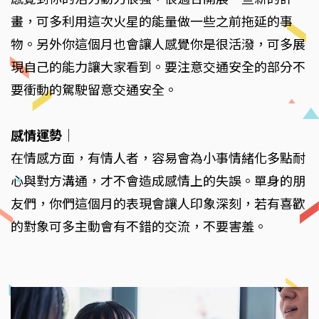
畫，可多利用這次火星的能量做一些之前拖延的事
物。另外你這個月也會讓人感覺你是很活潑，可多展
現自己的能力讓大家看到。要注意交通安全的部分不
要衝動的駕駛留意交通安全。
感情運勢
｜
在情感方面，有情人者，容易會為小事情緒化多點耐
心與對方溝通，才不會造成感情上的失誤。單身的朋
友們，你們這個月的表現會讓人印象深刻，若有喜歡
的對象可多主動會有不錯的交流，不要害羞。