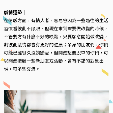
感情運勢
｜
在情感方面，有情人者，容易會因為一些過往的生活
習慣看彼此不順眼，但現在來到需要做改變的時候，
不管雙方有什麼不好的缺點，只要願意開始做改變，
對彼此感情都會有更好的進展；單身的朋友們，你們
可能已經很久沒談戀愛，但開始想要脫單的你們，可
以開始接觸一些新朋友或活動，會有不錯的對象出
現，可多些交流。