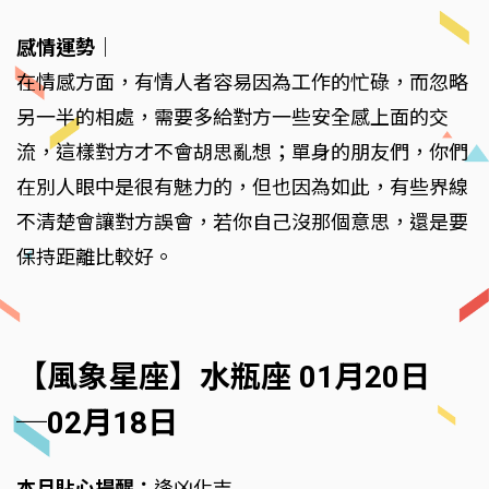
感情運勢
｜
在情感方面，有情人者容易因為工作的忙碌，而忽略
另一半的相處，需要多給對方一些安全感上面的交
流，這樣對方才不會胡思亂想；單身的朋友們，你們
在別人眼中是很有魅力的，但也因為如此，有些界線
不清楚會讓對方誤會，若你自己沒那個意思，還是要
保持距離比較好。
【風象星座】水瓶座 01月20日
─02月18日
本月貼心提醒：
逢凶化吉