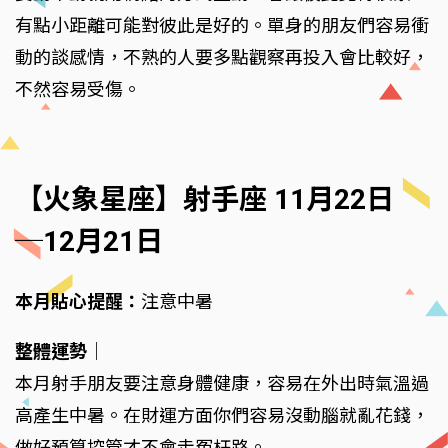
有點小距離可能對彼此是好的。單身的朋友們容易衝
動的談感情，不熟的人要多點觀察再投入會比較好，
不然容易受傷。
【火象星座】射手座 11月22日
─12月21日
本月貼心提醒：
注意中暑
整體運勢
｜
本月射手朋友要注意身體健康，容易在外出時氣溫過
高產生中暑。在財運方面你們容易沒動腦就亂花錢，
做好預算控管才不會走冤枉路。