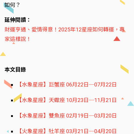
如何？
延伸閱讀：
財運亨通、愛情得意！2025年12星座如何轉運，專
家這樣說！
本文目錄
【水象星座】巨蟹座 06月22日─07月22日
【水象星座】天蠍座 10月23日─11月21日
【水象星座】雙魚座 02月19日─03月20日
【火象星座】牡羊座 03月21日─04月20日