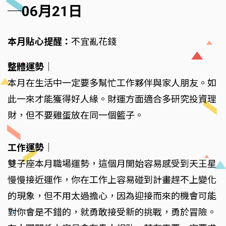
─06月21日
本月貼心提醒：
不宜亂花錢
整體運勢
｜
本月在生活中一定要多幫忙工作夥伴與家人朋友。如
此一來才能獲得好人緣。財運方面適合多研究投資理
財，但不要雞蛋放在同一個籃子。
工作運勢
｜
雙子座本月職場運勢，這個月開始容易感受到天王星
慢慢接近運作，你在工作上容易碰到計畫趕不上變化
的現象，但不用太過擔心，因為迎接而來的機會可能
對你會是不錯的，就勇敢接受新的挑戰，勇於冒險。