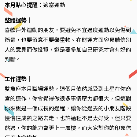
本月貼心提醒：
適當運動
整體運勢
｜
喜歡戶外運動的朋友，要避免不宜過度運動以免傷到
筋骨，也要留意不要舉重物。在財運方面容易聽信別
人的意見而做投資，還是要多加自己研究才會有好的
判斷。
工作運勢
｜
雙魚座本月職場運勢，這個月依然感受到土星在你命
宮的運作，你會覺得做很多事情壓力都很大，但這對
你來說是一個成長的過程，讓你從過去的小朋友階段
慢慢往成熟之路去走，也許過程不是太好受，但只要
熬過，你的能力會更上一層樓，而大家對你的印象信