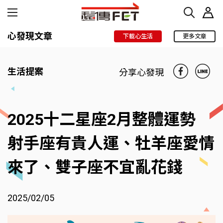
心發現文章
下載心生活
更多文章
生活提案
分享心發現
2025十二星座2月整體運勢
射手座有貴人運、牡羊座愛情
來了、雙子座不宜亂花錢
2025/02/05