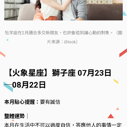
牡羊座在2月適合多交新朋友，也許會碰到讓心動的對象。（圖
片來源：iStock）
【火象星座】獅子座 07月23日
─08月22日
本月貼心提醒：
要有誠信
整體運勢
｜
本月在生活中不可以過度自信，答應他人的事情一定