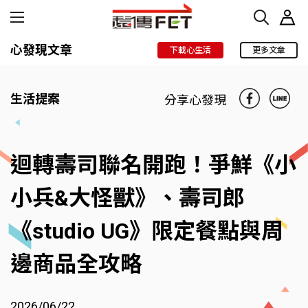
心發現文章
下載心生活
更多文章
生活提案
分享心發現
迴轉壽司聯名開跑！爭鮮《小
小兵&大怪獸》、壽司郎
《studio UG》限定餐點與周
邊商品全攻略
2026/06/22