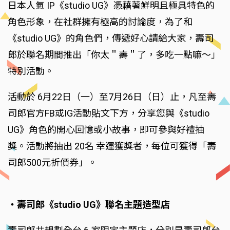
日本人氣 IP《studio UG》憑藉著鮮明且極具特色的
角色形象，在社群擁有極高的討論度，為了和
《studio UG》的角色們，傳遞好心請給大家，壽司
郎於聯名期間推出「你太＂壽＂了，多吃一點嘛～」
特別活動。
活動於 6月22日（一）至7月26日（日）止，凡至壽
司郎官方FB或IG活動貼文下方，分享您與《studio
UG》角色的開心回憶或小故事，即可參與好禮抽
獎。活動將抽出 20名 幸運獲獎者，每位可獲得「壽
司郎500元折價券」。
‧壽司郎《studio UG》聯名主題造型店