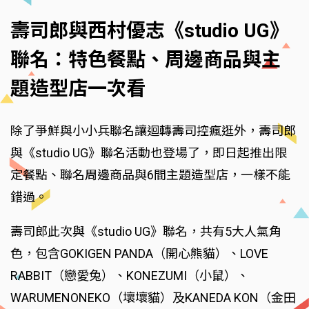
壽司郎與西村優志《studio UG》
聯名：特色餐點、周邊商品與主
題造型店一次看
除了爭鮮與小小兵聯名讓迴轉壽司控瘋逛外，壽司郎
與《studio UG》聯名活動也登場了，即日起推出限
定餐點、聯名周邊商品與6間主題造型店，一樣不能
錯過。
壽司郎此次與《studio UG》聯名，共有5大人氣角
色，包含GOKIGEN PANDA（開心熊貓）、LOVE
RABBIT（戀愛兔）、KONEZUMI（小鼠）、
WARUMENONEKO（壞壞貓）及KANEDA KON（金田