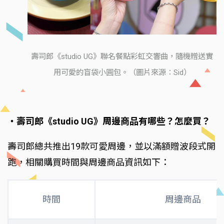
壽司郎《studio UG》聯名餐點彩虹交響曲，隨機贈送實
用可愛的盲袋小圓包。（圖片來源：Sid）
‧壽司郎《studio UG》周邊商品有哪些？怎麼買？
壽司郎總共推出19款可愛周邊，並以滿額贈波段式開
跑，相關購買時間與周邊商品資訊如下：
時間
周邊商品