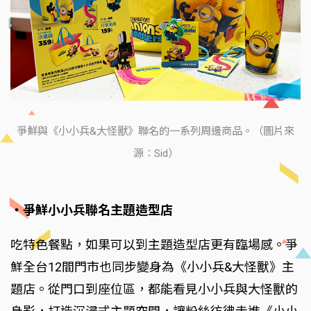
爭鮮與《小小兵&大怪獸》聯名的一系列周邊商品。（圖片來
源：Sid）
‧爭鮮小小兵聯名主題造型店
吃特色餐點，如果可以到主題造型店更有臨場感。爭
鮮全台12間門市也同步變身為《小小兵&大怪獸》主
題店。從門口到座位區，都能看見小小兵與大怪獸的