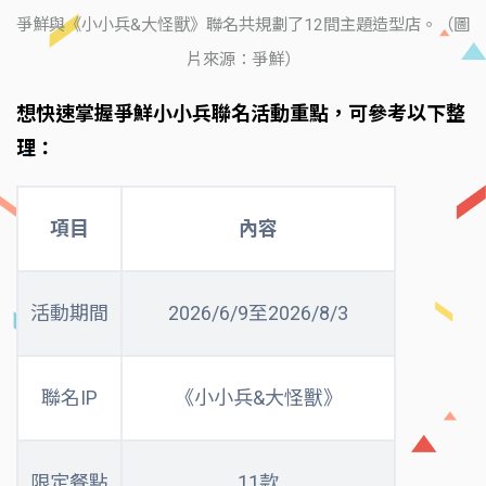
爭鮮與《小小兵&大怪獸》聯名共規劃了12間主題造型店。（圖
片來源：爭鮮）
想快速掌握爭鮮小小兵聯名活動重點，可參考以下整
理：
項目
內容
活動期間
2026/6/9至2026/8/3
聯名IP
《小小兵&大怪獸》
限定餐點
11款