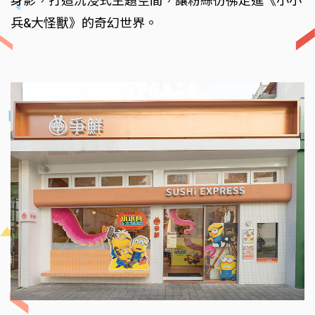
身影，打造沉浸式主題空間，讓粉絲彷彿走進《小小
兵&大怪獸》的奇幻世界。