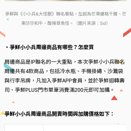
爭鮮與《小小兵&大怪獸》聯名餐點，左起為芒果優格千層、芒
果莎莎和牛、酸辣章魚怪。（圖片來源：Sid）
‧爭鮮小小兵周邊商品有哪些？怎麼買
周邊商品是IP聯名的一大重點，本次爭鮮小小兵聯名
周邊共有4款商品，包括冷水瓶、手機掛繩、沙灘袋
與行李吊牌，凡加入爭鮮APP會員，並於爭鮮迴轉壽
司、爭鮮PLUS門市單筆消費滿200元即可加購。
爭鮮小小兵周邊商品開賣時間與加購價格如下：