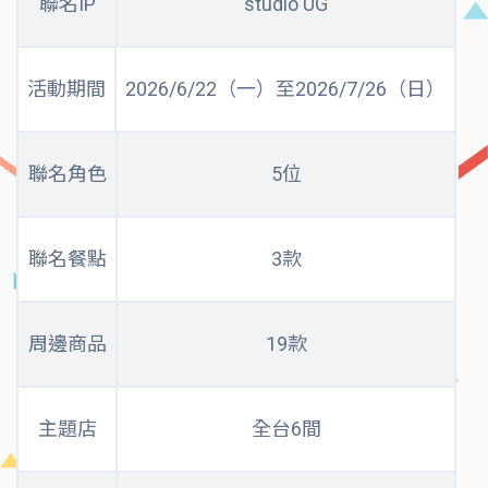
聯名IP
studio UG
活動期間
2026/6/22（一）至2026/7/26（日）
聯名角色
5位
聯名餐點
3款
周邊商品
19款
主題店
全台6間