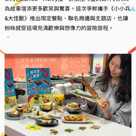
為故事增添更多歡笑與驚喜。這次爭鮮攜手《小小兵
&大怪獸》推出限定餐點、聯名周邊與主題店，也讓
粉絲感受這場充滿歡樂與想像力的冒險旅程。