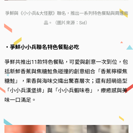
爭鮮與《小小兵&大怪獸》聯名，推出一系列特色餐點與周邊商
品。（圖片來源：Sid）
‧爭鮮小小兵聯名特色餐點必吃
爭鮮共推出11款特色餐點，可愛與創意一次到位，包
括新鮮香蕉與焦糖鮭魚碰撞的創意組合「香蕉檸檬焦
糖鮭」，果香與海味交織出驚喜層次；還有超萌造型
「小小兵漢堡排」與「小小兵蝦味卷」，療癒感與美
味一口滿足。