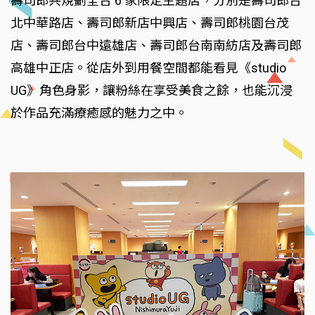
壽司郎共規劃全台 6 家限定主題店，分別是壽司郎台
北中華路店、壽司郎新店中興店、壽司郎桃園台茂
店、壽司郎台中遠雄店、壽司郎台南南紡店及壽司郎
高雄中正店。從店外到用餐空間都能看見《studio
UG》角色身影，讓粉絲在享受美食之餘，也能沉浸
於作品充滿療癒感的魅力之中。