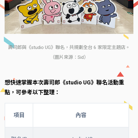
壽司郎與《studio UG》聯名，共規劃全台 6 家限定主題店。
（圖片來源：Sid）
想快速掌握本次壽司郎《studio UG》聯名活動重
點，可參考以下整理：
項目
內容