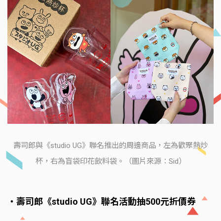
壽司郎與《studio UG》聯名推出的周邊商品，左為歡聚熱炒
杯，右為盲袋印花飲料袋。（圖片來源：Sid）
‧壽司郎《studio UG》聯名活動抽500元折價券