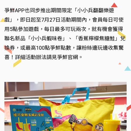
爭鮮APP也同步推出期間限定「小小兵翻翻樂遊
戲」，即日起至7月27日活動期間內，會員每日可使
用5點參加遊戲，每日最多可玩兩次，就有機會獲得
聯名新品「小小兵蝦味卷」、「香蕉檸檬焦糖鮭」兌
換券，或最高100點爭鮮點數，讓粉絲邊玩邊收集驚
喜！詳細活動辦法請見爭鮮官網。