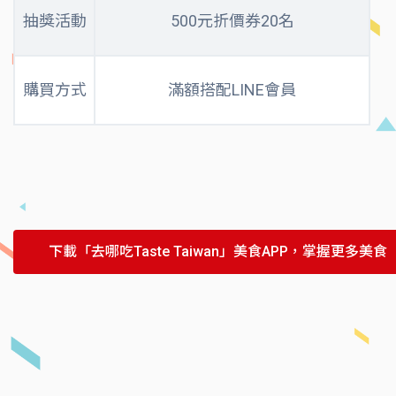
抽獎活動
500元折價券20名
購買方式
滿額搭配LINE會員
下載「去哪吃Taste Taiwan」美食APP，掌握更多美食