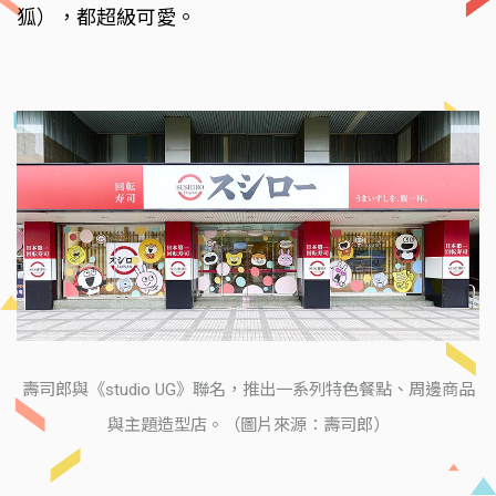
狐），都超級可愛。
壽司郎與《studio UG》聯名，推出一系列特色餐點、周邊商品
與主題造型店。（圖片來源：壽司郎）