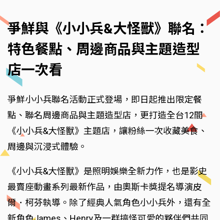
爭鮮與《小小兵&大怪獸》聯名：
特色餐點、周邊商品與主題造型
店一次看
爭鮮小小兵聯名活動正式登場，即日起推出限定餐
點、聯名周邊商品與主題造型店，更打造全台12間
《小小兵&大怪獸》主題店，讓粉絲一次收藏美食、
周邊與沉浸式體驗。
《小小兵&大怪獸》是照明娛樂全新力作，也是影史
最賣座動畫系列最新作品，由奧斯卡獎提名導演皮
爾．柯芬執導。除了經典人氣角色小小兵外，還有全
新角色James、Henry及一群搞怪可愛的夥伴們共同