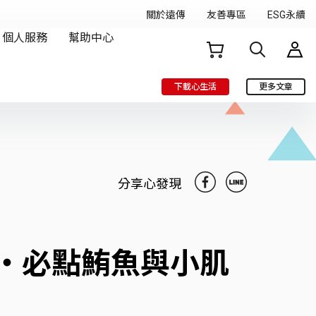
下載心生活
更多文章
分享心發現
‧必點鮪魚與小肌