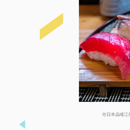
在日本品嚐江