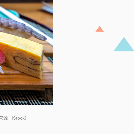
iStock）