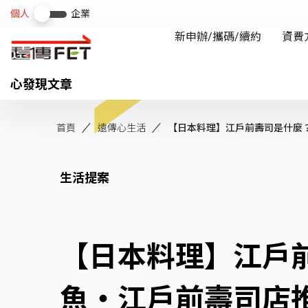
心發現文章
首頁
遠傳心生活
【日本料理】江戶前壽司是什麼？醋
生活提案
【日本料理】江戶
魚‧江戶前壽司店