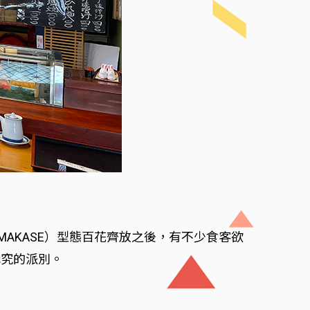
AKASE）型態百花齊放之後，有不少食客欲
講究的派別。