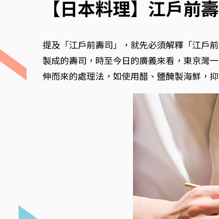
【日本料理】江戶前壽
提及「江戶前壽司」，就先必須解釋「江戶前
製成的壽司，時至今日的廣義來看，東京灣一
伸而來的處理法，如使用醋、鹽醃製海鮮，抑