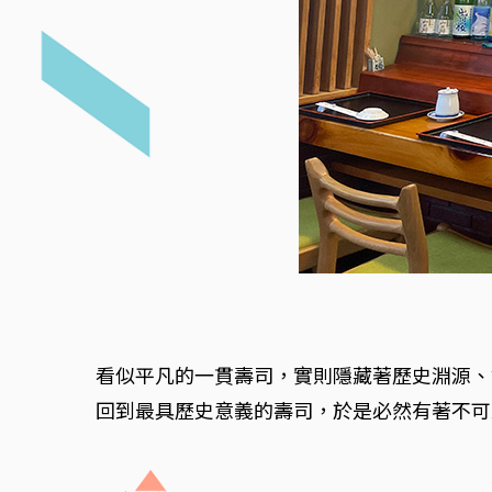
看似平凡的一貫壽司，實則隱藏著歷史淵源、
回到最具歷史意義的壽司，於是必然有著不可