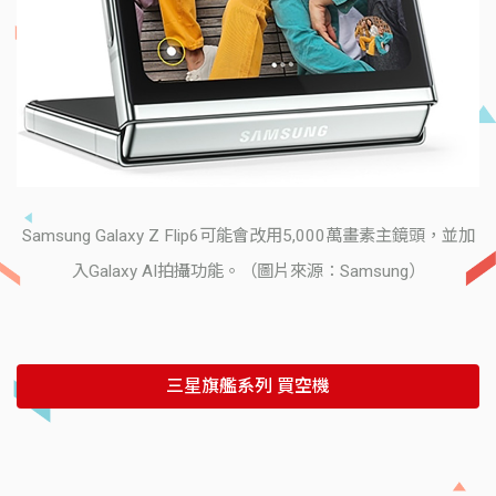
Samsung Galaxy Z Flip6可能會改用5,000萬畫素主鏡頭，並加
入Galaxy AI拍攝功能。（圖片來源：Samsung）
三星旗艦系列 買空機