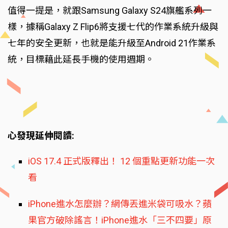
值得一提是，就跟Samsung Galaxy S24旗艦系列一
樣，據稱Galaxy Z Flip6將支援七代的作業系統升級與
七年的安全更新，也就是能升級至Android 21作業系
統，目標藉此延長手機的使用週期。
心發現延伸閱讀:
iOS 17.4 正式版釋出！ 12 個重點更新功能一次
看
iPhone進水怎麼辦？網傳丟進米袋可吸水？蘋
果官方破除謠言！iPhone進水「三不四要」原