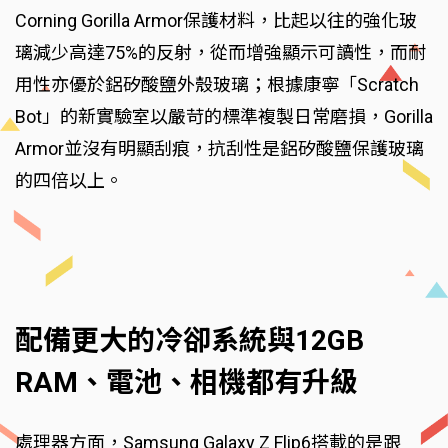
Corning Gorilla Armor保護材料，比起以往的強化玻
璃減少高達75%的反射，從而增強顯示可讀性，而耐
用性亦優於鋁矽酸鹽外殼玻璃；根據康寧「Scratch
Bot」的新實驗室以嚴苛的標準複製日常磨損，Gorilla
Armor並沒有明顯刮痕，抗刮性是鋁矽酸鹽保護玻璃
的四倍以上。
配備更大的冷卻系統與12GB
RAM、電池、相機都有升級
處理器方面，Samsung Galaxy Z Flip6搭載的是跟