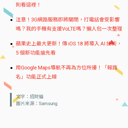
則看這裡！
注意！3G網路服務即將關閉，打電話會受影響
嗎？我的手機有支援VoLTE嗎？懶人包一次整理
蘋果史上最大更新！傳 iOS 18 將導入 AI 技術，
5 個新功能搶先看
用Google Maps導航不再為方位所擾！「報路
名」功能正式上線
文字：招財貓
圖片來源：Samsung