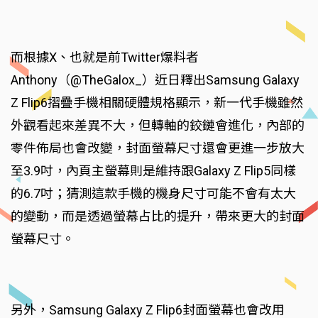
而根據X、也就是前Twitter爆料者
Anthony（@TheGalox_）近日釋出Samsung Galaxy
Z Flip6摺疊手機相關硬體規格顯示，新一代手機雖然
外觀看起來差異不大，但轉軸的鉸鏈會進化，內部的
零件佈局也會改變，封面螢幕尺寸還會更進一步放大
至3.9吋，內頁主螢幕則是維持跟Galaxy Z Flip5同樣
的6.7吋；猜測這款手機的機身尺寸可能不會有太大
的變動，而是透過螢幕占比的提升，帶來更大的封面
螢幕尺寸。
另外，Samsung Galaxy Z Flip6封面螢幕也會改用