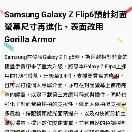
Samsung Galaxy Z Flip6預計封面
螢幕尺寸再進化、表面改用
Gorilla Armor
Samsung在發表Galaxy Z Flip5時，為這款相對熱賣的
摺疊手機帶來了重大升級，將原本Galaxy Z Flip4上採
用的1.9吋螢幕，升級至3.4吋，支援更豐富的應用，
且可以打造個人專屬介面，亦可在封面螢幕上使用完
整的鍵盤，或是下載第三方應用程式與插件，同時也
強化了封面螢幕快拍的支援性，像是人像拍攝支援更
多風格，搭配鏡頭感光面積提升，以及AI技術分析主
體與場景、提升數位變焦畫質，並有自然的色調控制