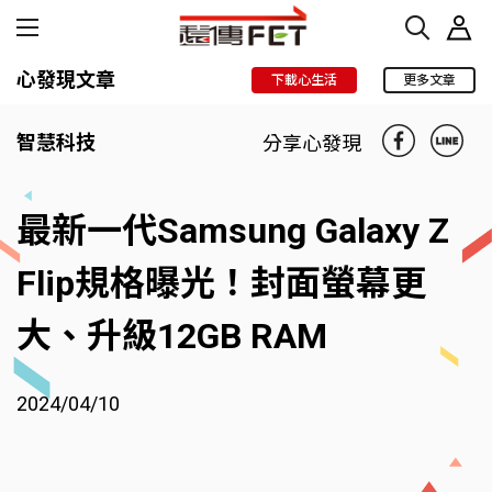
心發現文章
下載心生活
更多文章
智慧科技
分享心發現
最新一代Samsung Galaxy Z
Flip規格曝光！封面螢幕更
大、升級12GB RAM
2024/04/10