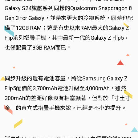
Galaxy S24旗艦系列同樣的Qualcomm Snapdragon 8
Gen 3 for Galaxy，並帶來更大的冷卻系統，同時也配
備了12GB RAM；這是有史以來RAM最大的Galaxy Z
Flip系列摺疊手機，其中最新一代的Galaxy Z Flip5，
也僅配置了8GB RAM而已。
同步升級的還有電池容量，將從Samsung Galaxy Z
Flip5配備的3,700mAh電池升級至4,000mAh，雖然
300mAh的差距好像沒有相當顯著，但對於「寸土寸
金」的直立式摺疊手機來說，已經是不小的提升。