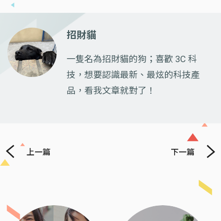
招財貓
一隻名為招財貓的狗；喜歡 3C 科
技，想要認識最新、最炫的科技產
品，看我文章就對了！
上一篇
下一篇
Previous
Next