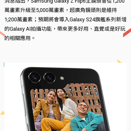
消息指出，Samsung Galaxy Z Flip6主鏡頭會從1,200
萬畫素升級至5,000萬畫素，超廣角鏡頭則是維持
1,200萬畫素；預期將會導入Galaxy S24旗艦系列新增
的Galaxy AI拍攝功能，帶來更多好用、直覺或是好玩
的相關應用。