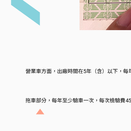
營業車方面，出廠時間在5年（含）以下，每
拖車部分，每年至少驗車一次，每次檢驗費45