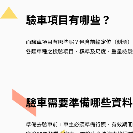
驗車項目有哪些？
而驗車項目有哪些呢？包含前輪定位（側滑）
各類車種之檢驗項目、標準及尺度、重量檢驗
驗車需要準備哪些資料
準備去驗車前，車主必須準備行照、有效期間