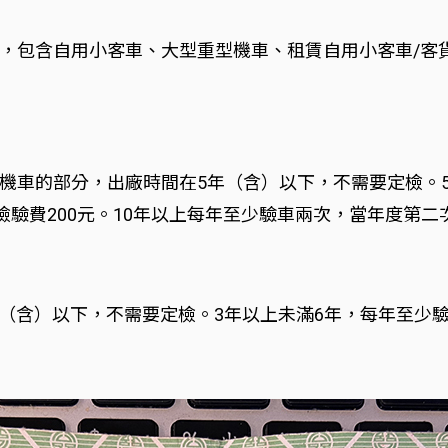
，包含自用小客車、大型重型機車、租賃自用小客車/客
機車的部分，出廠時間在5年（含）以下，不需要定檢。5
檢驗費200元。10年以上每年至少驗車兩次，當年度第二次
年（含）以下，不需要定檢。3年以上未滿6年，每年至少