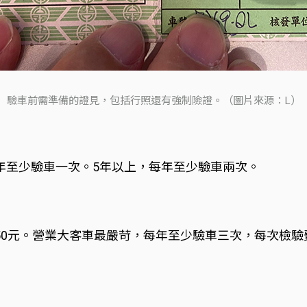
驗車前需準備的證見，包括行照還有強制險證。（圖片來源：L）
年至少驗車一次。5年以上，每年至少驗車兩次。
0元。營業大客車最嚴苛，每年至少驗車三次，每次檢驗費