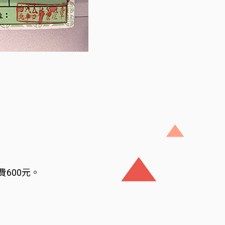
600元。