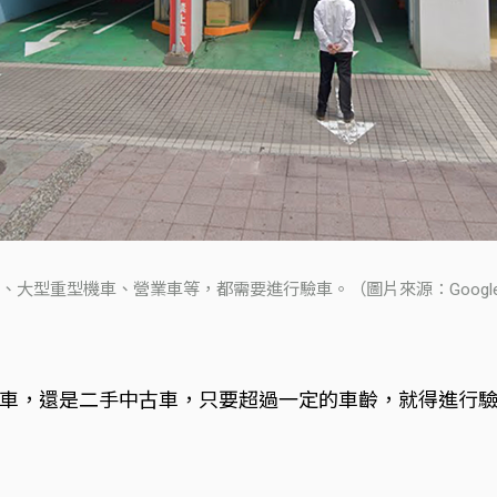
、大型重型機車、營業車等，都需要進行驗車。（圖片來源：Google 
車，還是二手中古車，只要超過一定的車齡，就得進行