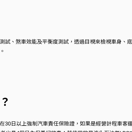
測試、煞車效能及平衡度測試，透過目視來檢視車身、
。
？
在30日以上強制汽車責任保險證，如果是經營計程車客