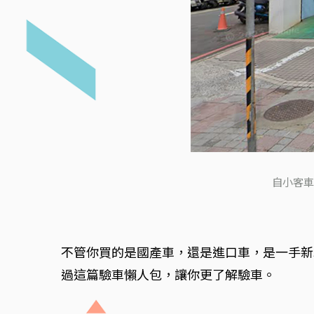
自小客車
不管你買的是國產車，還是進口車，是一手新
過這篇驗車懶人包，讓你更了解驗車。