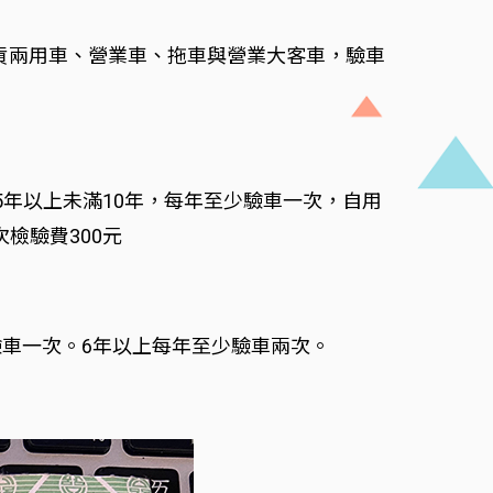
貨兩用車、營業車、拖車與營業大客車，驗車
年以上未滿10年，每年至少驗車一次，自用
檢驗費300元
驗車一次。6年以上每年至少驗車兩次。