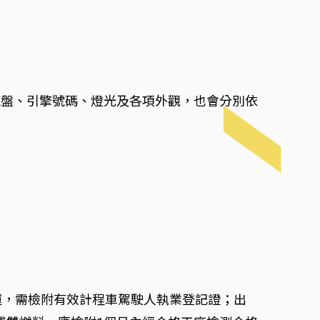
底盤、引擎號碼、燈光及各項外觀，也會分別依
運，需檢附有效計程車駕駛人執業登記證；出