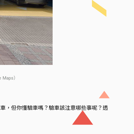
Maps）
驗車，但你懂驗車嗎？驗車該注意哪些事呢？透