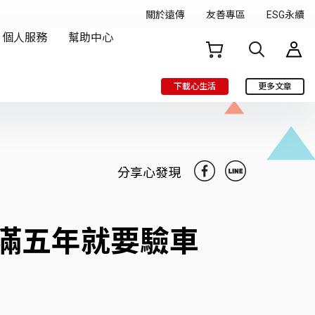
下載心生活
更多文章
分享心發現
滿五年就要驗車