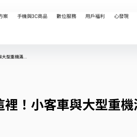
型重機滿...
這裡！小客車與大型重機