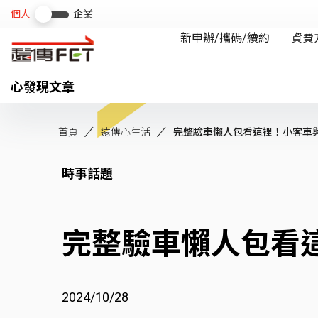
心發現文章
首頁
遠傳心生活
完整驗車懶人包看這裡！小客車與大
時事話題
完整驗車懶人包看
2024/10/28