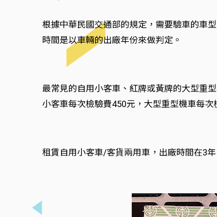
根據中華民國交通部的規定，需要驗車的車型
時間是以車輛的出廠年份來做判定。
最常見的自用小客車、紅牌或黃牌的大型重型
小客車每次檢驗費450元，大型重型機車每次
租賃自用小客車/客貨兩用車，出廠時間在3