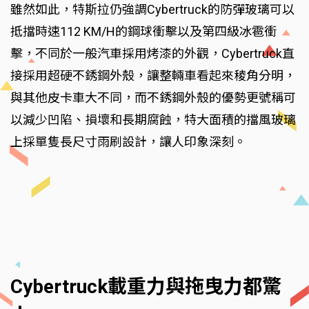
雖然如此，特斯拉仍強調Cybertruck的防彈玻璃可以
抵擋時速112 KM/H的鋼球衝擊以及第四級冰雹衝
擊，不同於一般汽車採用烤漆的外觀，Cybertruck直
接採用超硬不銹鋼外殼，讓整輛車看起來稜角分明，
與其他皮卡車大不同，而不銹鋼外殼的優勢更號稱可
以減少凹陷、損壞和長期腐蝕，特大面積的擋風玻璃
上採單隻長尺寸雨刷設計，讓人印象深刻。
Cybertruck載重力與拖曳力都驚