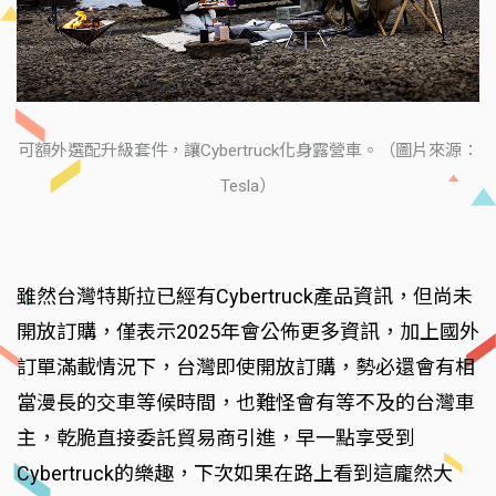
可額外選配升級套件，讓Cybertruck化身露營車。（圖片來源：
Tesla）
雖然台灣特斯拉已經有Cybertruck產品資訊，但尚未
開放訂購，僅表示2025年會公佈更多資訊，加上國外
訂單滿載情況下，台灣即使開放訂購，勢必還會有相
當漫長的交車等候時間，也難怪會有等不及的台灣車
主，乾脆直接委託貿易商引進，早一點享受到
Cybertruck的樂趣，下次如果在路上看到這龐然大