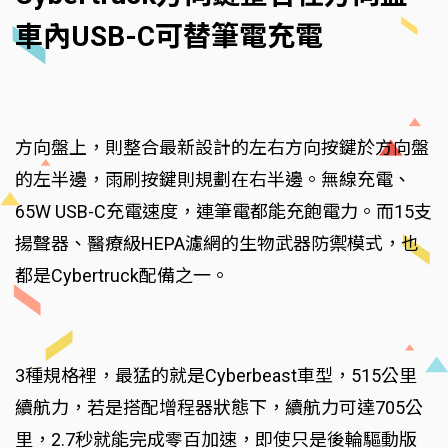
車內USB-C可替筆電充電
方向盤上，則整合最新設計的左右方向按鍵於方向盤
的左半邊，雨刷按鍵則規劃在右半邊。無線充電、
65W USB-C充電速度，連筆電都能充飽電力。而15支
揚聲器、醫療級HEPA濾網的生物武器防禦模式，也
都是Cybertruck配備之一。
3種規格裡，最猛的就是Cyberbeast車型，515公里
續航力，若是搭配增程器狀態下，續航力可達705公
里，2.7秒就能完成零百加速，即使只是後輪驅動版