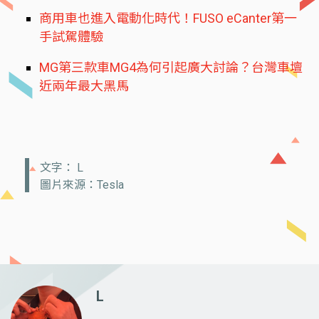
商用車也進入電動化時代！FUSO eCanter第一
手試駕體驗
MG第三款車MG4為何引起廣大討論？台灣車壇
近兩年最大黑馬
文字： L
圖片來源：Tesla
L