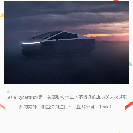
Tesla Cybertruck是一款電動皮卡車，不鏽鋼的車身與未來感強
烈的設計，相當受到注目。（圖片來源：Tesla）