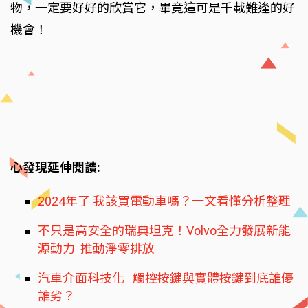
物，一定要好好的欣賞它，畢竟這可是千載難逢的好
機會！
心發現延伸閱讀:
2024年了 我該買電動車嗎？一文看懂分析整理
不只是高安全的瑞典坦克！Volvo全力發展新能
源動力 推動淨零排放
汽車介面科技化 觸控按鍵與實體按鍵到底誰優
誰劣？