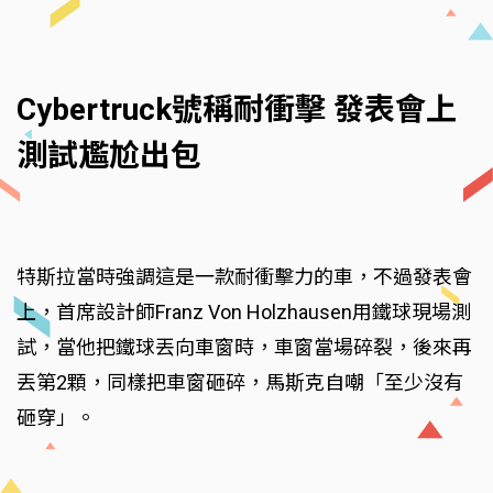
Cybertruck號稱耐衝擊 發表會上
測試尷尬出包
特斯拉當時強調這是一款耐衝擊力的車，不過發表會
上，首席設計師Franz Von Holzhausen用鐵球現場測
試，當他把鐵球丟向車窗時，車窗當場碎裂，後來再
丟第2顆，同樣把車窗砸碎，馬斯克自嘲「至少沒有
砸穿」。