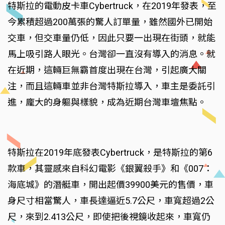
特斯拉的電動皮卡車Cybertruck，在2019年發表，至
今累積超過200萬張的驚人訂單量，雖然國外已開始
交車，但交車量仍低，因此只要一出現在街頭，就能
馬上吸引路人眼光。台灣卻一直沒有導入的消息。就
在近期，這輛巨無霸首度出現在台灣，引起廣大關
注，而且這輛車並非台灣特斯拉導入，車主是委託引
進，龐大的身軀與樣貌，成為近期台灣車壇焦點。
特斯拉在2019年底發表Cybertruck，是特斯拉的第6
款車，其靈感來自科幻電影《銀翼殺手》和《007：
海底城》的潛艇車，開出起價39900美元的售價，車
身尺寸相當驚人，車長達逼近5.7公尺，車寬超過2公
尺，來到2.413公尺，即使把後視鏡收起來，車寬仍