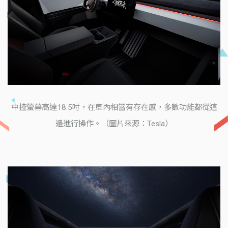
中控螢幕高達18.5吋，在車內相當有存在感，多數功能都從這
邊進行操作。（圖片來源：Tesla）