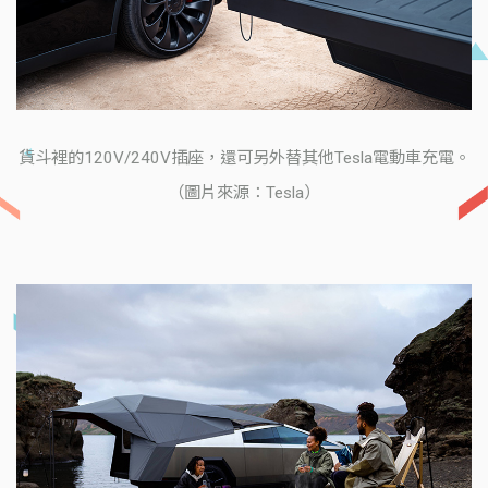
貨斗裡的120V/240V插座，還可另外替其他Tesla電動車充電。
（圖片來源：Tesla）