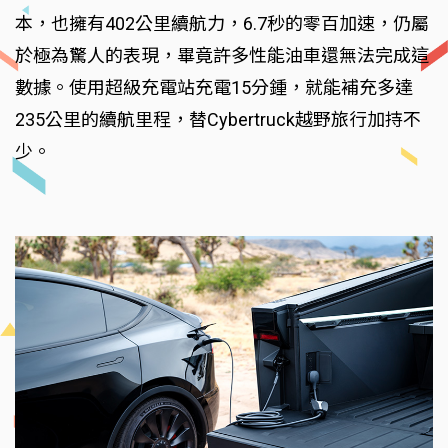
本，也擁有402公里續航力，6.7秒的零百加速，仍屬
於極為驚人的表現，畢竟許多性能油車還無法完成這
數據。使用超級充電站充電15分鍾，就能補充多達
235公里的續航里程，替Cybertruck越野旅行加持不
少。