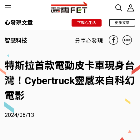
心發現文章
下載心生活
更多文章
智慧科技
分享心發現
特斯拉首款電動皮卡車現身台
灣！Cybertruck靈感來自科幻
電影
2024/08/13