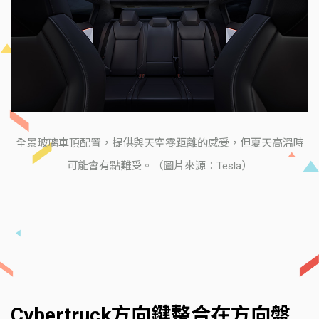
全景玻璃車頂配置，提供與天空零距離的感受，但夏天高溫時
可能會有點難受。（圖片來源：Tesla）
Cybertruck方向鍵整合在方向盤