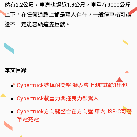
然有2.2公尺，車高也逼近1.8公尺，車重在3000公斤
上下，在任何道路上都是驚人存在，一般停車格可能
還不一定能容納這隻巨獸。
本文目錄
Cybertruck號稱耐衝擊 發表會上測試尷尬出包
Cybertruck載重力與拖曳力都驚人
Cybertruck方向鍵整合在方向盤 車內USB-C可替
筆電充電