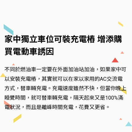
家中獨立車位可裝充電樁 增添購
買電動車誘因
不同於燃油車一定要在外面加油站加油，如果家中可
以安裝充電樁，其實就可以在家以家用的AC交流電
方式，替車輛充電。充電速度雖然不快，但當你晚上
睡覺時間，就可替車輛充電，隔天起來又是100%滿
電狀況，而且是離峰時間充電，花費又更省。