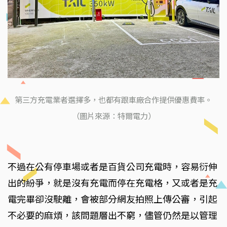
第三方充電業者選擇多，也都有跟車廠合作提供優惠費率。
（圖片來源：特爾電力）
不過在公有停車場或者是百貨公司充電時，容易衍伸
出的紛爭，就是沒有充電而停在充電格，又或者是充
電完畢卻沒駛離，會被部分網友拍照上傳公審，引起
不必要的麻煩，該問題層出不窮，儘管仍然是以管理