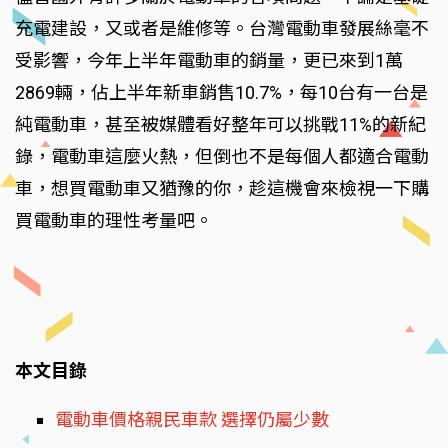
充電建設，又或者是維修等。台灣電動車發展絲毫不
受影響，今年上半年電動車的銷量，更已來到1萬
2869輛，佔上半年新車銷售10.7%，每10台有一台是
純電動車，甚至被媒體看好整年可以挑戰11%的新紀
錄，電動車這麼火熱，但倒也不是每個人都適合電動
車，想買電動車又猶豫的你，趁這機會來檢視一下購
買電動車的理性考量吧。
本文目錄
電動車價格親民車款 選擇仍屬少數