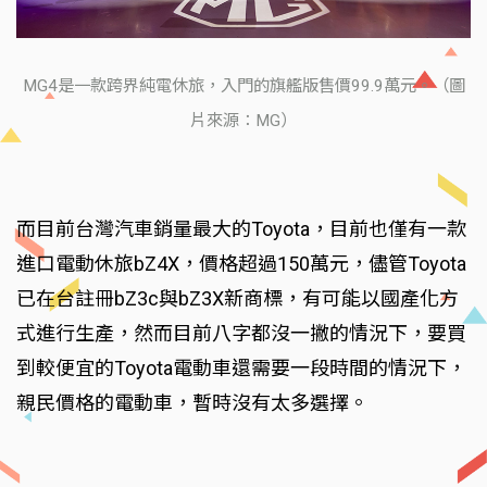
MG4是一款跨界純電休旅，入門的旗艦版售價99.9萬元。（圖
片來源：MG）
而目前台灣汽車銷量最大的Toyota，目前也僅有一款
進口電動休旅bZ4X，價格超過150萬元，儘管Toyota
已在台註冊bZ3c與bZ3X新商標，有可能以國產化方
式進行生產，然而目前八字都沒一撇的情況下，要買
到較便宜的Toyota電動車還需要一段時間的情況下，
親民價格的電動車，暫時沒有太多選擇。