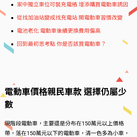
家中獨立車位可裝充電樁 增添購買電動車誘因
從找加油站變成找充電站 開電動車習慣改變
電池老化 電動車後續更換費用偏高
回到最初思考點 你是否該買電動車？
電動車價格親民車款 選擇仍屬少
數
現階段電動車，主要還是分布在150萬元以上價格
帶，落在150萬元以下的電動車，清一色多為小車，