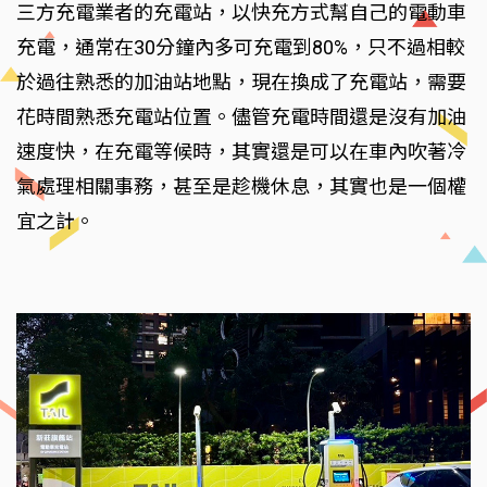
三方充電業者的充電站，以快充方式幫自己的電動車
充電，通常在30分鐘內多可充電到80%，只不過相較
於過往熟悉的加油站地點，現在換成了充電站，需要
花時間熟悉充電站位置。儘管充電時間還是沒有加油
速度快，在充電等候時，其實還是可以在車內吹著冷
氣處理相關事務，甚至是趁機休息，其實也是一個權
宜之計。