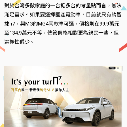
對於台灣多數家庭的一台抵多台的考量點而言，無法
滿足需求。如果要選擇國產電動車，目前就只有納智
捷n7，與MG的MG4兩款車可選，價格則在99.9萬元
至134.9萬元不等，儘管價格相對更為親民一些，但
選擇性偏少。