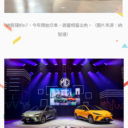
納智捷的n7，今年開始交車，銷量相當出色。（圖片來源：納
智捷）