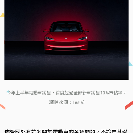
今年上半年電動車銷售，首度超過全部新車銷售10%市佔率。
（圖片來源：Tesla）
儘管國外有許多關於電動車的各項問題，不論是基礎