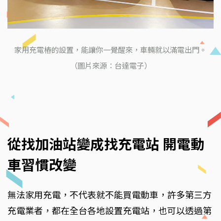
家用充電樁的設置，能讓你一覺醒來，車輛就以滿電出門。
（圖片來源：台達電子）
從找加油站變成找充電站 開電動
車習慣改變
無法家用充電，不代表就不能買電動車，許多第三方
充電業者，都在全台各地設置充電站，也可以透過第