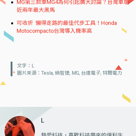
MG第三款車MG4為何引起廣大討論？台灣車壇
近兩年最大黑馬
可收折 懶得走路的最佳代步工具！Honda
Motocompacto台灣導入機率高
文字：L
圖片來源：Tesla, 納智捷, MG, 台達電子, 特爾電力
L
熱愛科技，喜歡科技帶來的便利生