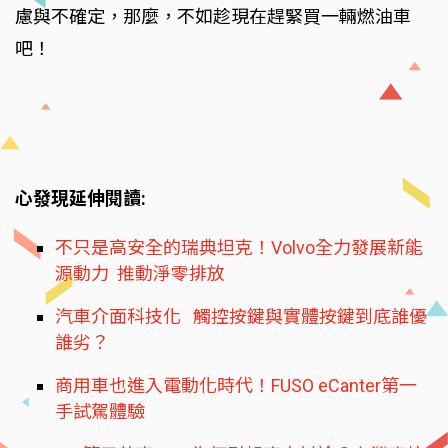
慮與不確定，那麼，不如趁現在趕緊買一輛燃油車
吧！
心發現延伸閱讀:
不只是高安全的瑞典坦克！Volvo全力發展新能
源動力 推動淨零排放
汽車介面科技化 觸控按鍵與實體按鍵到底誰優
誰劣？
商用車也進入電動化時代！FUSO eCanter第一
手試駕體驗