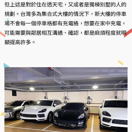
但上述是對於住在透天宅，又或者是獨棟別墅的人的
規劃。台灣多為集合式大樓的情況下，新大樓的停車
場不會每一個停車格都有充電樁，想要在家中充電，
可能需要與鄰居相互溝通、確認，都是麻煩程度就明
顯提高許多。