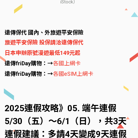
iStock）
遠傳保代 國內、外旅遊平安保險
旅遊平安保險 投保請洽遠傳保代
日本申辦原號漫遊最低149元起
遠傳friDay購物：→
各國上網卡
遠傳friDay購物：→
各國eSIM上網卡
2025連假攻略》05. 端午連假
5/30（五）～6/1（日），共3天
連假建議：多請4天變成9天連假