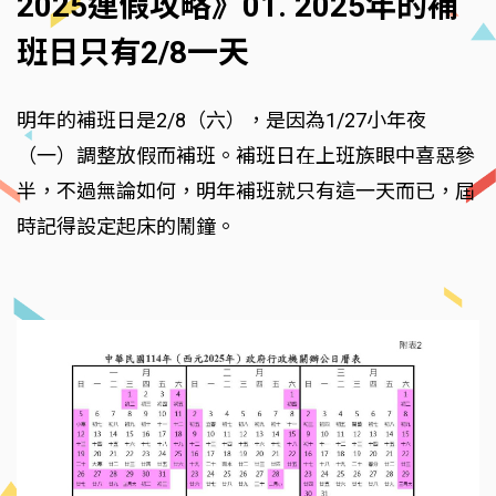
2025連假攻略》01. 2025年的補
班日只有2/8一天
明年的補班日是2/8（六），是因為1/27小年夜
（一）調整放假而補班。補班日在上班族眼中喜惡參
半，不過無論如何，明年補班就只有這一天而已，屆
時記得設定起床的鬧鐘。