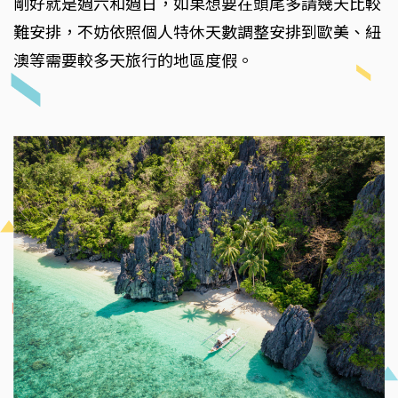
剛好就是週六和週日，如果想要在頭尾多請幾天比較
難安排，不妨依照個人特休天數調整安排到歐美、紐
澳等需要較多天旅行的地區度假。