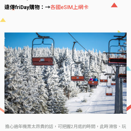
遠傳friDay購物：→
各國eSIM上網卡
擔心過年機票太昂貴的話，可把握2月底的時間，此時滑雪、玩