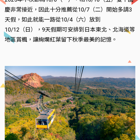
慶非常接近，因此十分推薦從10/7（二）開始多請3
天假，如此就能一路從10/4（六）放到
10/12（日），9天假期可安排到日本東北、北海道等
地區賞楓，讓絢爛紅葉留下秋季最美的記憶。