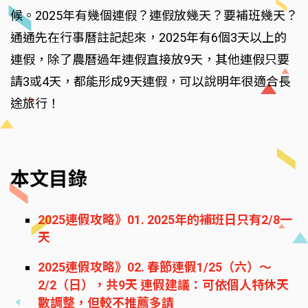
候。2025年有幾個連假？連假放幾天？要補班幾天？
通通先在行事曆註記起來，2025年有6個3天以上的
連假，除了農曆過年連假直接放9天，其他連假只要
請3或4天，都能形成9天連假，可以說明年很適合長
途旅行！
本文目錄
2025連假攻略》01. 2025年的補班日只有2/8一
天
2025連假攻略》02. 春節連假1/25（六）～
2/2（日），共9天 連假建議：可依個人特休天
數調整，但較不推薦多請