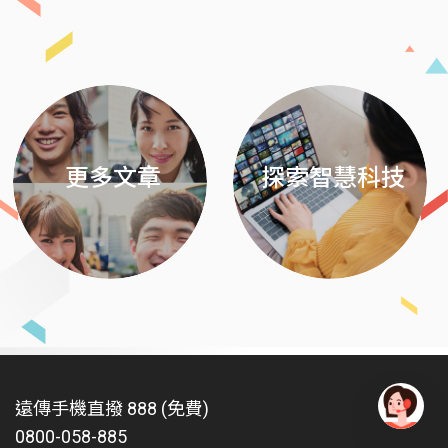
Previous
Next
更多文章
探索智慧科技
遠傳手機直撥 888 (免費)
0800-058-885
有