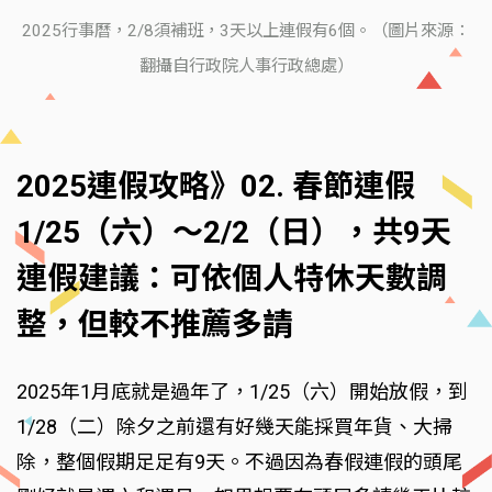
2025行事曆，2/8須補班，3天以上連假有6個。（圖片來源：
翻攝自行政院人事行政總處）
2025連假攻略》02. 春節連假
1/25（六）～2/2（日），共9天
連假建議：可依個人特休天數調
整，但較不推薦多請
2025年1月底就是過年了，1/25（六）開始放假，到
1/28（二）除夕之前還有好幾天能採買年貨、大掃
除，整個假期足足有9天。不過因為春假連假的頭尾