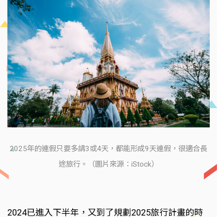
2025年的連假只要多請3或4天，都能形成9天連假，很適合長
途旅行。（圖片來源：iStock）
2024已進入下半年，又到了規劃2025旅行計畫的時