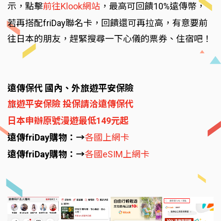
示，點擊
前往Klook網站
，最高可回饋10%遠傳幣，
若再搭配friDay聯名卡，回饋還可再拉高，有意要前
往日本的朋友，趕緊搜尋一下心儀的票券、住宿吧！
遠傳保代 國內、外旅遊平安保險
旅遊平安保險 投保請洽遠傳保代
日本申辦原號漫遊最低149元起
遠傳friDay購物：→
各國上網卡
遠傳friDay購物：→
各國eSIM上網卡