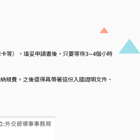
卡等），填妥申請書後，只要等待3~4個小時
繳納規費。之後還得再帶著這份入國證明文件、