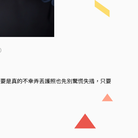
k）
但要是真的不幸弄丟護照也先別驚慌失措，只要