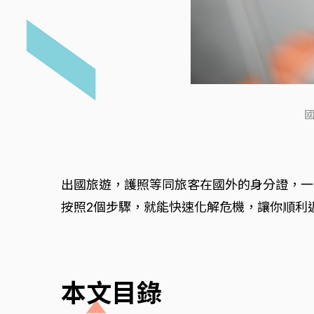
國
出國旅遊，護照等同旅客在國外的身分證，一
按照2個步驟，就能快速化解危機，讓你順利
本文目錄