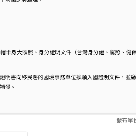
脫帽半身大頭照、身分證明文件（台灣身分證、駕照、健保
證明書向移民署的國境事務單位換領入國證明文件，並
補發。