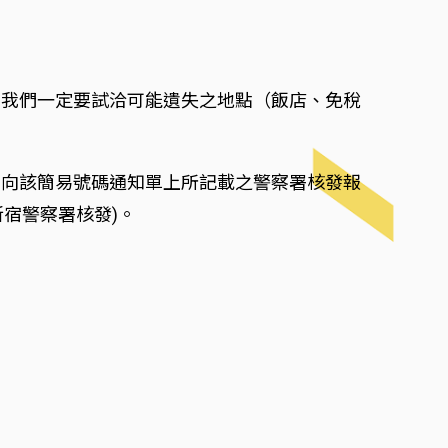
，我們一定要試洽可能遺失之地點（飯店、免稅
再向該簡易號碼通知單上所記載之警察署核發報
新宿警察署核發)。