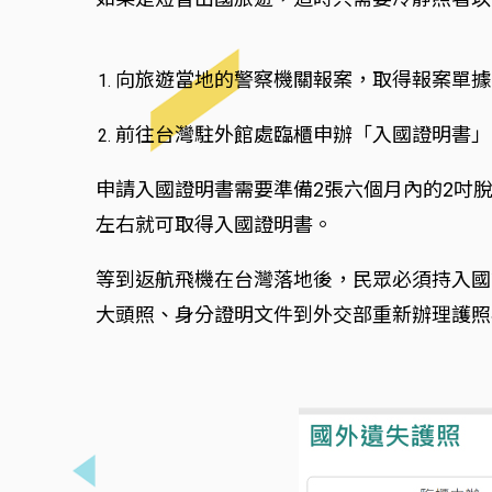
向旅遊當地的警察機關報案，取得報案單據
前往台灣駐外館處臨櫃申辦「入國證明書」
申請入國證明書需要準備2張六個月內的2吋
左右就可取得入國證明書。
等到返航飛機在台灣落地後，民眾必須持入國
大頭照、身分證明文件到外交部重新辦理護照