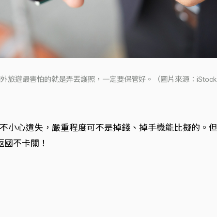
外旅遊最害怕的就是弄丟護照，一定要保管好。（圖片來源：iStoc
不小心遺失，嚴重程度可不是掉錢、掉手機能比擬的。
返國不卡關！