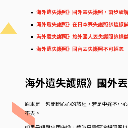
海外遺失護照》國外丟失護照，兩步驟
海外遺失護照》在日本丟失護照該這樣
海外遺失護照》旅外國人丟失護照這樣
海外遺失護照》國內丟失護照不可輕忽
海外遺失護照》國外丟
原本是一趟開開心心的旅程，若是中途不小心
不去。
如果是短暫出國旅遊，這時只需要冷靜照著以