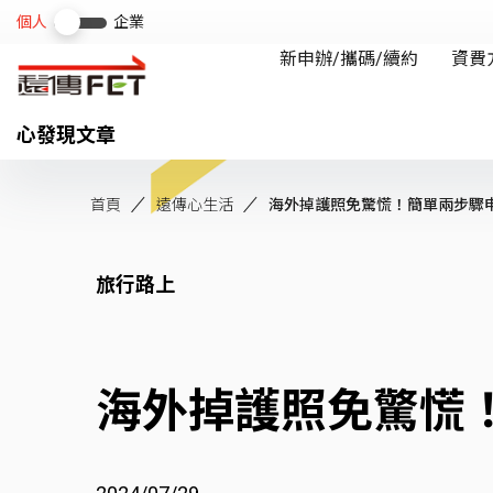
心發現文章
首頁
遠傳心生活
海外掉護照免驚慌！簡單兩步驟申請
旅行路上
海外掉護照免驚慌