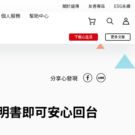
下載心生活
更多文章
分享心發現
明書即可安心回台