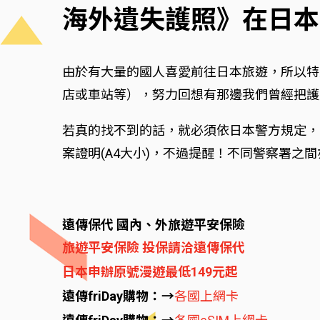
海外遺失護照》在日本
由於有大量的國人喜愛前往日本旅遊，所以特
店或車站等），努力回想有那邊我們曾經把護
若真的找不到的話，就必須依日本警方規定，
案證明(A4大小)，不過提醒！不同警察署之
遠傳保代 國內、外旅遊平安保險
旅遊平安保險 投保請洽遠傳保代
日本申辦原號漫遊最低149元起
遠傳friDay購物：→
各國上網卡