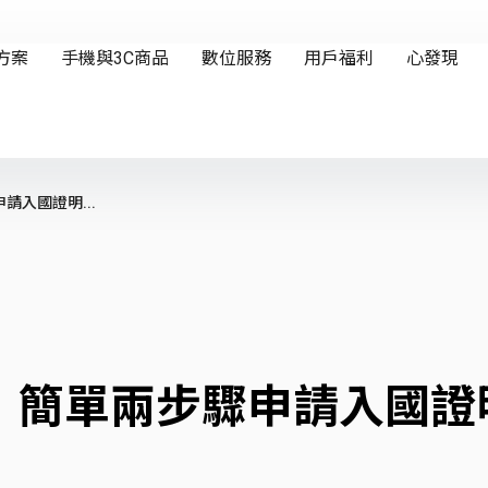
入國證明...
！簡單兩步驟申請入國證