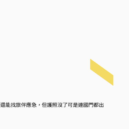
了還能找旅伴應急，但護照沒了可是連國門都出