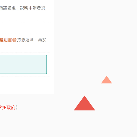
的E政府
）