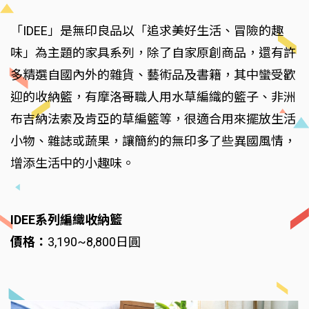
「IDEE」是無印良品以「追求美好生活、冒險的趣
味」為主題的家具系列，除了自家原創商品，還有許
多精選自國內外的雜貨、藝術品及書籍，其中蠻受歡
迎的收納籃，有摩洛哥職人用水草編織的籃子、非洲
布吉納法索及肯亞的草編籃等，很適合用來擺放生活
小物、雜誌或蔬果，讓簡約的無印多了些異國風情，
增添生活中的小趣味。
IDEE系列編織收納籃
價格：
3,190~8,800日圓