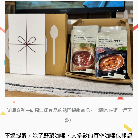
咖哩系列一向是無印良品的熱門暢銷商品。（圖片來源：妮可
魯）
不過提醒，除了野菜咖哩，大多數的真空咖哩包裡都