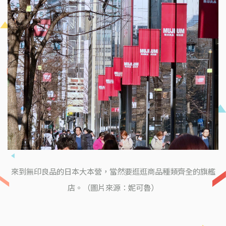
來到無印良品的日本大本營，當然要逛逛商品種類齊全的旗艦
店。（圖片來源：妮可魯）