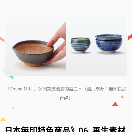
「Found MUJI」系列質感溫潤的器皿。（圖片來源：無印良品
官網）
日本無印特色商品》06. 再生素材