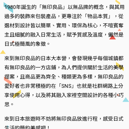
1980年誕生的「無印良品」以無品牌的概念，與其用
過多的裝飾來包裝產品，更專注於「物品本質」，從
選材到設計皆以簡單、實用、環保為核心，不喧賓奪
主且細膩的融入日常生活，賦予質感及溫度，儼然是
日式極簡風的象徵。
來到無印良品的日本大本營，會發現幾乎每個城鎮都
有無印良品的一方店鋪，為人們提供關於生活的美學
提案，且商品更為齊全、種類更為多樣，無印良品的
愛好者也非常積極的在「SNS」也就是社群網路上分
享使用心得，以及將其融入家裡空間設計的各種小巧
思。
來到日本旅遊時不妨將無印良品放進行程，感受日式
生活的簡約美感吧！