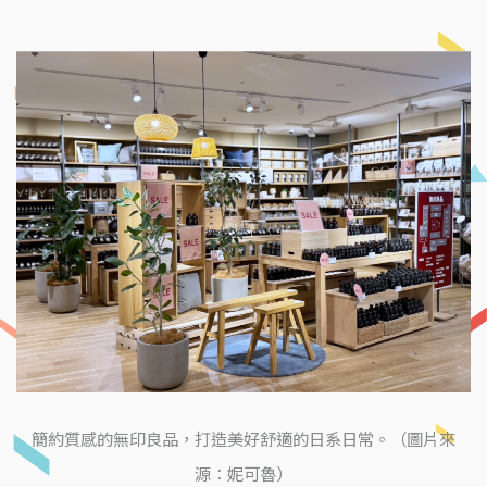
簡約質感的無印良品，打造美好舒適的日系日常。（圖片來
源：妮可魯）