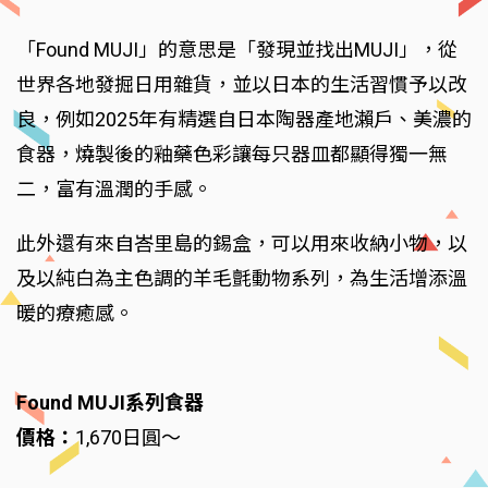
「Found MUJI」的意思是「發現並找出MUJI」，從
世界各地發掘日用雜貨，並以日本的生活習慣予以改
良，例如2025年有精選自日本陶器產地瀨戶、美濃的
食器，燒製後的釉藥色彩讓每只器皿都顯得獨一無
二，富有溫潤的手感。
此外還有來自峇里島的錫盒，可以用來收納小物，以
及以純白為主色調的羊毛氈動物系列，為生活增添溫
暖的療癒感。
Found MUJI系列食器
價格：
1,670日圓～