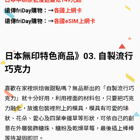
遠傳friDay購物：→
各國上網卡
遠傳friDay購物：→
各國eSIM上網卡
日本無印特色商品》03. 自製流行
巧克力
喜歡在家裡烘焙做甜點嗎？無品新出的「自製流行巧
克力」就十分好用，利用裡面的材料包，只要把巧克
力融化，放進包裝裡附上的模具，模具有可愛的球
狀、花朵、愛心及四葉幸運草等形狀，可依自己的創
意在外層裝飾糖珠、糖粉及乾燥草莓，最後插上棒棒
等待凝固即可。