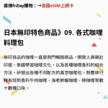
遠傳friDay購物：→
各國eSIM上網卡
日本無印特色商品》09. 各式咖哩
料理包
無印良品的咖哩一直是熱門暢銷商品，開發人員親赴
印度、泰國學習咖哩文化，以及各種咖哩香料的組合
方法，研發出各種不同配方的真空咖哩包，熱賣排行
榜有焙煎香料牛肉咖哩、海老鮮蝦咖哩、綠咖哩等數
十數種口味。