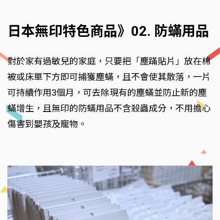
日本無印特色商品》02. 防蟎用品
對於家有過敏兒的家庭，只要把「塵蹣貼片」放在棉
被或床單下方即可捕獲塵蟎，且不會使其散落，一片
可持續作用3個月，可去除現有的塵蟎並防止新的塵
蟎增生，且無印的防蟎用品不含殺蟲成分，不用擔心
傷害到嬰孩及寵物。