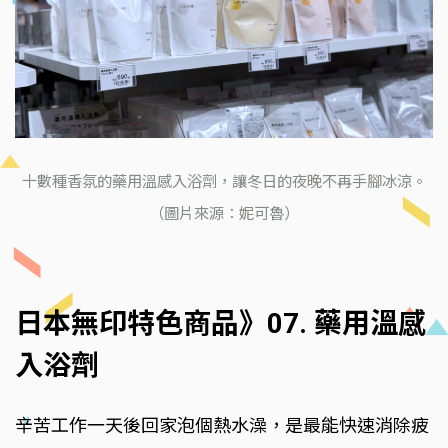
十數種香氛的藥用溫感入浴劑，讓冬日的夜晚不再手腳冰涼。
（圖片來源：妮可魯）
日本無印特色商品》07. 藥用溫感
入浴劑
辛苦工作一天後回家泡個熱水澡，是最能快速消除疲