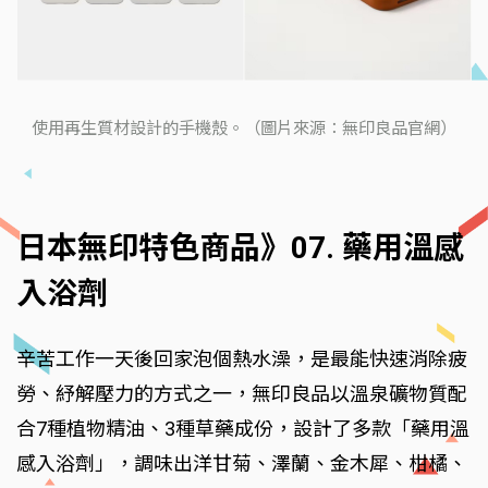
使用再生質材設計的手機殼。（圖片來源：無印良品官網）
日本無印特色商品》07. 藥用溫感
入浴劑
辛苦工作一天後回家泡個熱水澡，是最能快速消除疲
勞、紓解壓力的方式之一，無印良品以溫泉礦物質配
合7種植物精油、3種草藥成份，設計了多款「藥用溫
感入浴劑」，調味出洋甘菊、澤蘭、金木犀、柑橘、