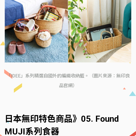
「IDEE」系列精選自國外的編織收納籃。（圖片來源：無印良
品官網）
日本無印特色商品》05. Found
MUJI系列食器