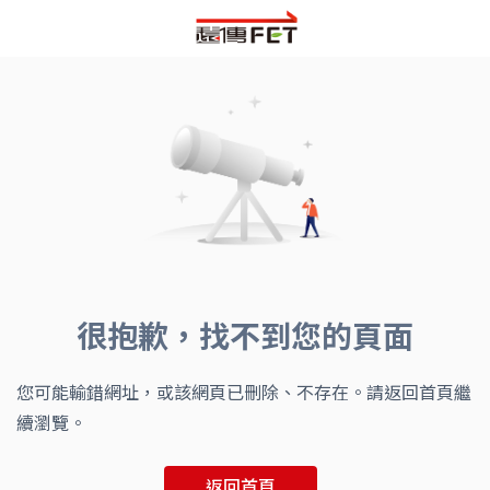
很抱歉，找不到您的頁面
您可能輸錯網址，或該網頁已刪除、不存在。請返回首頁繼
續瀏覽。
返回首頁