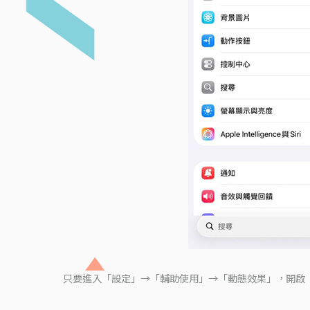
只要進入「設定」→「輔助使用」→「動態效果」，開啟