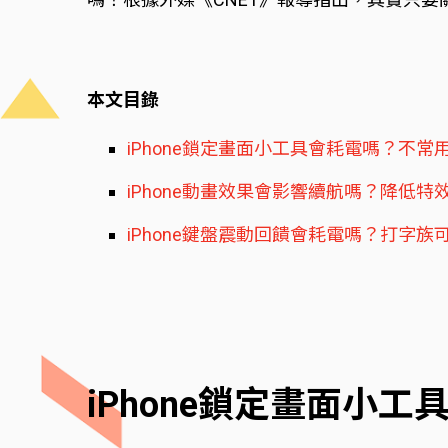
本文目錄
iPhone鎖定畫面小工具會耗電嗎？不常
iPhone動畫效果會影響續航嗎？降低特
iPhone鍵盤震動回饋會耗電嗎？打字族
iPhone鎖定畫面小