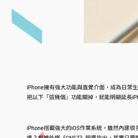
iPhone擁有強大功能與直覺介面，成為日
把以下「這幾個」功能關掉，就能明顯延長iPh
iPhone搭載強大的iOS作業系統，雖然內
嗎？根據外媒《CNET》報導指出，其實只要