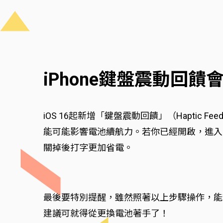
iPhone鍵盤震動回
iOS 16起新增「鍵盤震動回饋」（Hapti
能可能影響電池續航力。若你已經開啟，進入
關掉後打字更加省電。
最後要特別提醒，雖然照著以上步驟操作，能幫
建議可就得從更換電池著手了！