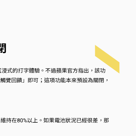
閉
，帶來沉浸式的打字體驗。不過蘋果官方指出，該功
「觸覺回饋」即可；這項功能本來預設為關閉，
要維持在80%以上。如果電池狀況已經很差，那