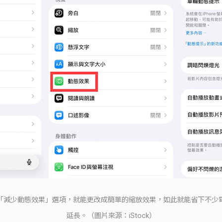
「減少動態效果」選項，就能更改成簡單的縮放效果，如此就能省下不少
延長。（圖片來源：iStock）