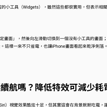
..等豐富的小工具（Widgets），雖然這些都很實用，但表
定畫面」，然後向左滑動切換到一個沒有小工具的畫面
。這樣一來不只省電，也讓iPhone畫面看起來乾淨俐落
影響續航嗎？降低特效可減少耗
召喚Siri）視覺效果酷炫十足，但其實這會在背景默默吃電