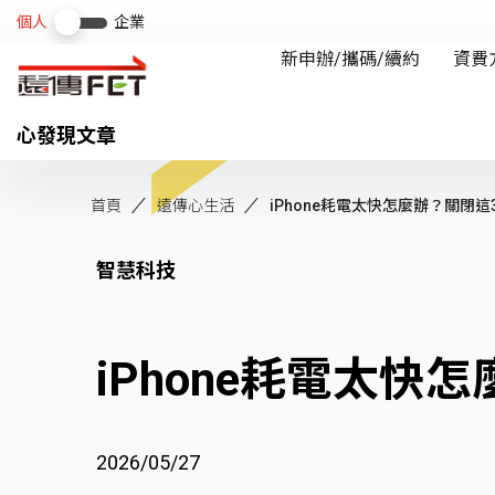
心發現文章
首頁
遠傳心生活
iPhone耗電太快怎麼辦？關閉這3
智慧科技
iPhone耗電太
2026/05/27