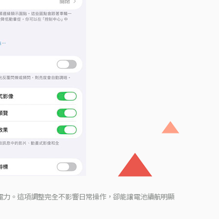
電力。這項調整完全不影響日常操作，卻能讓電池續航明顯