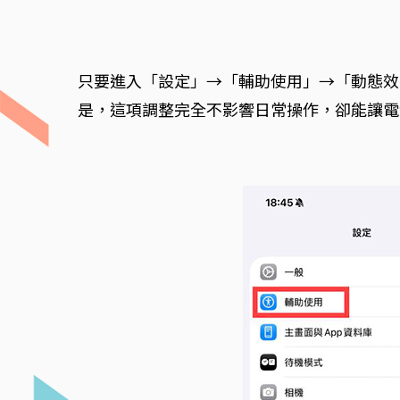
只要進入「設定」→「輔助使用」→「動態效
是，這項調整完全不影響日常操作，卻能讓電