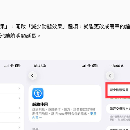
果」，開啟「減少動態效果」選項，就能更改成簡單的
池續航明顯延長。