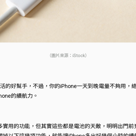
（圖片來源：iStock）
常生活的好幫手，不過，你的iPhone一天到晚電量不夠用
one的續航力。
建很多實用的功能，但其實這些都是電池的天敵，明明出門前充
關掉以下這幾項功能，就能讓iPhone多出好幾個小時的續