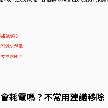
用建議移除
效可減少耗電
可視需求關閉
工具會耗電嗎？不常用建議移除