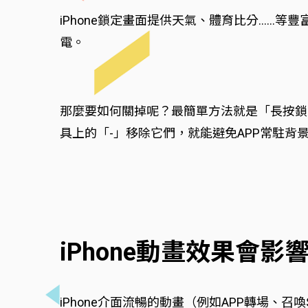
iPhone鎖定畫面提供天氣、體育比分....
電。
那麼要如何關掉呢？最簡單方法就是「長按鎖
具上的「-」移除它們，就能避免APP常駐背景
iPhone動畫效果會
iPhone介面流暢的動畫（例如APP轉場、