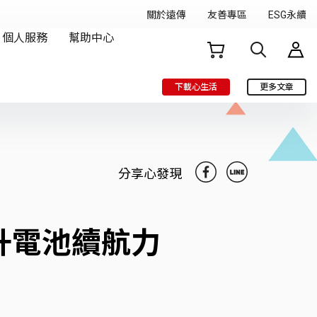
下載心生活
更多文章
分享心發現
提升電池續航力