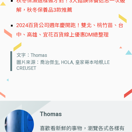
秋冬保濕這樣做才對！3大錯誤保養迷思一次破
解，秋冬保養品3款推薦
2024百貨公司週年慶開跑！雙北、桃竹苗、台
中、高雄、宜花百貨線上優惠DM總整理
文字：Thomas
圖片來源：喬治傑生, HOLA, 皇家哥本哈根,LE
CREUSET
Thomas
喜歡看新鮮的事物，瀏覽各式各樣有