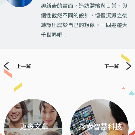
趣新奇的畫面，造訪體驗與日常、與
個性截然不同的設計，慢慢沉澱之後
轉譯出屬於自己的想像。一同遨遊大
千世界吧！
上一篇
下一篇
Previous
Next
更多文章
探索智慧科技