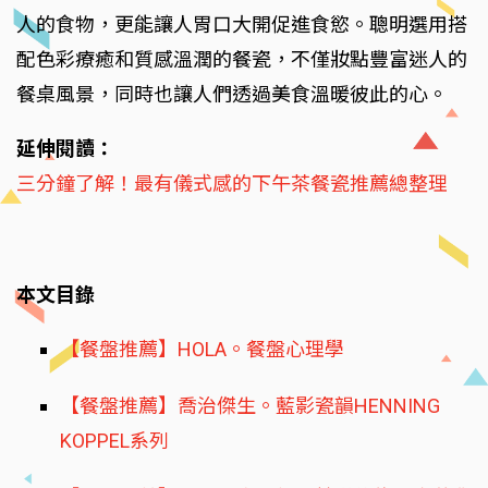
人的食物，更能讓人胃口大開促進食慾。聰明選用搭
配色彩療癒和質感溫潤的餐瓷，不僅妝點豐富迷人的
餐桌風景，同時也讓人們透過美食溫暖彼此的心。
延伸閱讀：
三分鐘了解！最有儀式感的下午茶餐瓷推薦總整理
本文目錄
【餐盤推薦】HOLA。餐盤心理學
【餐盤推薦】喬治傑生。藍影瓷韻HENNING
KOPPEL系列