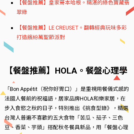
【餐盤推薦】皇家哥本哈根。精湛的綠色寶藏翡
翠綠
【餐盤推薦】LE CREUSET。翻轉經典玩味多彩
打造繽紛萬聖節派對
【餐盤推薦】HOLA。餐盤心理學
「Bon Appétit（祝你好胃口）」是重視用餐儀式感的
法國人餐前的祝福語，居家品牌HOLA和樂家居，在
步入食慾之秋的日子，特別推出《挑食型錄》，精選
台灣人普遍不喜歡的五大食物「苦瓜、茄子、三色
豆、香菜、芋頭」搭配秋冬餐具新品，用「餐盤心理