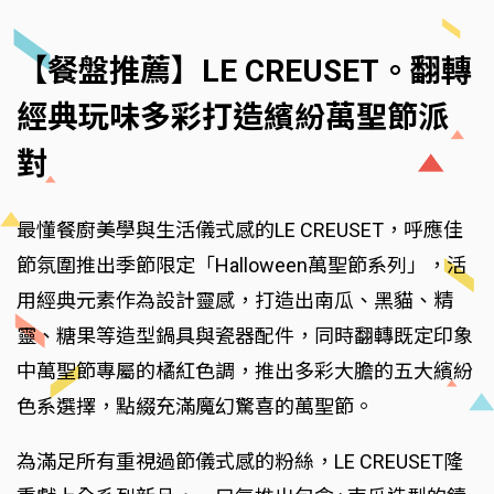
【餐盤推薦】LE CREUSET。翻轉
經典玩味多彩打造繽紛萬聖節派
對
最懂餐廚美學與生活儀式感的LE CREUSET，呼應佳
節氛圍推出季節限定「Halloween萬聖節系列」，活
用經典元素作為設計靈感，打造出南瓜、黑貓、精
靈、糖果等造型鍋具與瓷器配件，同時翻轉既定印象
中萬聖節專屬的橘紅色調，推出多彩大膽的五大繽紛
色系選擇，點綴充滿魔幻驚喜的萬聖節。
為滿足所有重視過節儀式感的粉絲，LE CREUSET隆