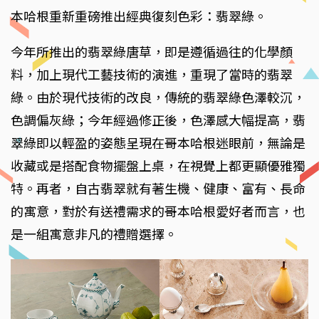
本哈根重新重磅推出經典復刻色彩：翡翠綠。
今年所推出的翡翠綠唐草，即是遵循過往的化學顏
料，加上現代工藝技術的演進，重現了當時的翡翠
綠。由於現代技術的改良，傳統的翡翠綠色澤較沉，
色調偏灰綠；今年經過修正後，色澤感大幅提高，翡
翠綠即以輕盈的姿態呈現在哥本哈根迷眼前，無論是
收藏或是搭配食物擺盤上桌，在視覺上都更顯優雅獨
特。再者，自古翡翠就有著生機、健康、富有、長命
的寓意，對於有送禮需求的哥本哈根愛好者而言，也
是一組寓意非凡的禮贈選擇。