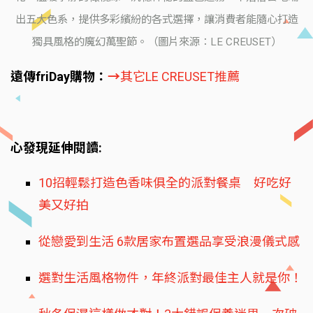
出五大色系，提供多彩繽紛的各式選擇，讓消費者能隨心打造
獨具風格的魔幻萬聖節。（圖片來源：LE CREUSET）
遠傳friDay購物：
→
其它LE CREUSET推薦
心發現延伸閱讀:
10招輕鬆打造色香味俱全的派對餐桌 好吃好
美又好拍
從戀愛到生活 6款居家布置選品享受浪漫儀式感
選對生活風格物件，年終派對最佳主人就是你！