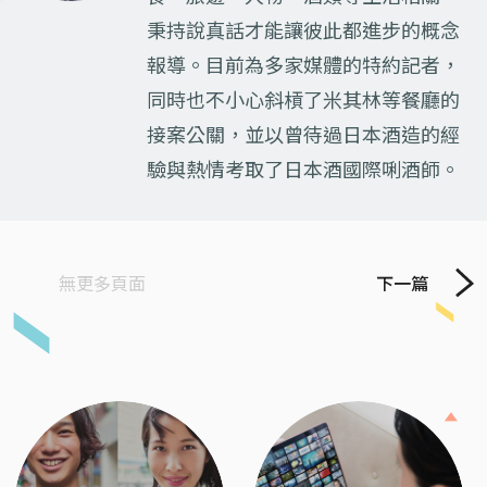
秉持說真話才能讓彼此都進步的概念
報導。目前為多家媒體的特約記者，
同時也不小心斜槓了米其林等餐廳的
接案公關，並以曾待過日本酒造的經
驗與熱情考取了日本酒國際唎酒師。
無更多頁面
下一篇
Previous
Next