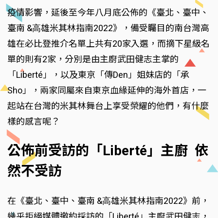
疫情影響，延後至今年八月底公佈的《臺北、臺中、
臺南 &⾼雄米其林指南2022》，備受矚目的南台灣高
雄在必比登推介名單上共有20家入選，而摘下星級名
單的則有2家，分別是由主廚武田健志主掌的
「Liberté」，以及東京「傳Den」姐妹店的「承
Sho」，兩家同屬來自東京血緣延伸的海外首店，一
起站在台灣的米其林舞台上享受榮耀的他們，有什麼
樣的感言呢？
公佈前受訪的「Liberté」主廚 依
然不受訪
在《臺北、臺中、臺南 &⾼雄米其林指南2022》前，
幾乎拒絕媒體邀約採訪的「Liberté」主廚武田健志，