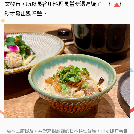
文發音，所以長谷川料理長當時還遲疑了一下，下一
秒才發出歡呼聲。
藤本主廚提及，看起來很嚴謹的日本料理餐廳，但是卻有著自