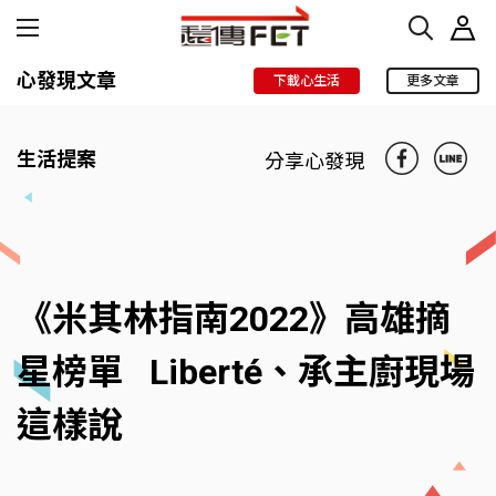
心發現文章
下載心生活
更多文章
生活提案
分享心發現
《米其林指南2022》高雄摘
星榜單 Liberté、承主廚現場
這樣說