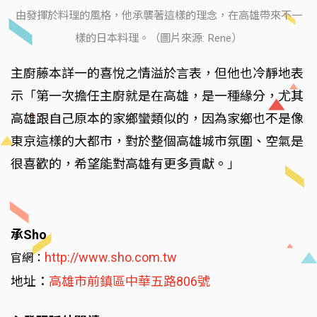
由發揮於料理的風格，他承襲著這樣的理念，在高雄帶來不一
樣的日本料理。（圖片來源: Rene）
主廚藤本詳一的喜悅之情溢於言表，但他也冷靜地表
示「第一次擔任主廚就是在高雄，是一種緣分，尤其
高雄跟自己原本的家鄉蠻類似的，因為家鄉也不是像
東京這樣的大都市，對於整個高雄城市氛圍、空氣是
很喜歡的，希望能對高雄有更多貢獻。」
承Sho
http://www.sho.com.tw
官網：
地址：
高雄市前鎮區中華五路806號