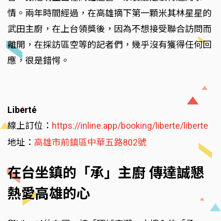
情。兩年時間經過，在高雄摘下第一顆米其林星星的
武田主廚，在上台領獎後，因為不想接受聯合訪問而
離開，在採訪區空等的記者們，幾乎沒有獲得任何回
應，很是錯愕。
Liberté
線上訂位：
https://inline.app/booking/liberte/liberte
地址：
高雄市前鎮區中華五路802號
在台坐鎮的「承」主廚 傳達誠懇
熱愛高雄的心