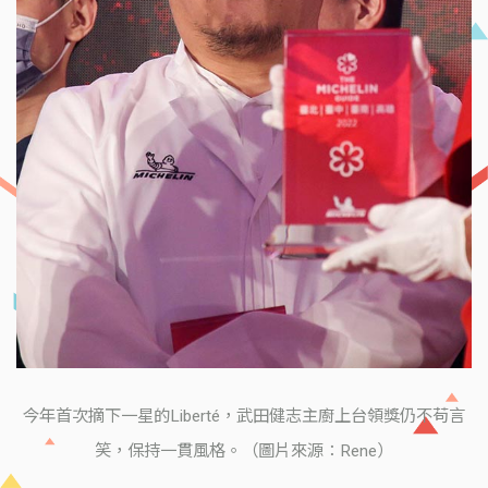
今年首次摘下一星的Liberté，武田健志主廚上台領獎仍不苟言
笑，保持一貫風格。（圖片來源：Rene）