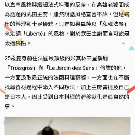
以直率風格與纖細法式料理的反差，在高雄老饕間成
為話題的武田主廚，雖然說話風格直言不諱，但是端
出的料理卻十足優雅，只是如果單純以「和魂法餐」
來定調「Liberté」的風格，對於武田主廚而言可說是
太過狹隘。
25歲隻身前往法國最頂級的米其林三星餐廳
「Troisgros」與「Le Jardin des Sens」修業的他，
一方面汲取最正統的法國料理精髓，一方面也在不斷
找尋食材過程中添入不同想法，加上主廚曾提及自己
是日本人，因此受到日本料理的潛移默化是很自然的
事。