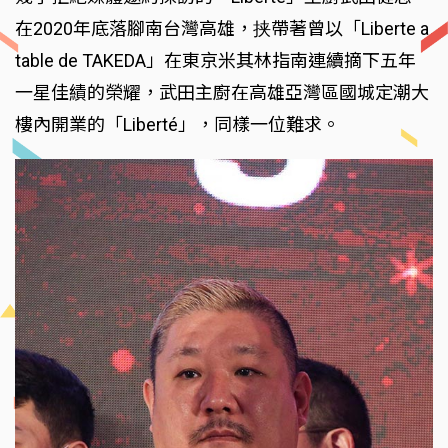
在2020年底落腳南台灣高雄，挟帶著曾以「Liberte a
table de TAKEDA」在東京米其林指南連續摘下五年
一星佳績的榮耀，武田主廚在高雄亞灣區國城定潮大
樓內開業的「Liberté」，同樣一位難求。