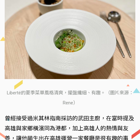
Liberté的夏季菜單風格清爽，擺盤纖細、有趣。（圖片來源：
Rene）
曾經接受過米其林指南採訪的武田主廚，在當時提及
高雄與家鄉橫濱同為港都，加上高雄人的熱情與友
善，讓他萌生出在高雄運營一家餐廳是很有趣的事