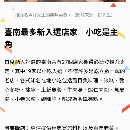
推介名單好先生的美味菜色。（圖片來源：好先生）
臺南最多新入選店家 小吃是主
角
首度納入評選的臺南共有27個店家獲得必比登推介肯
定，其中19家以小吃入選，不僅許多是屹立數十載的
老店，各式知名在地小吃包括虱目魚料理、米糕、豬
心冬粉、挫冰、土魠魚羮、牛肉湯、蝦仁肉圓、魚皮
湯、小卷米粉、碗粿等，都成為名單亮點。
阿美飯店：
專注提供經典宴席料理以及百年老菜。