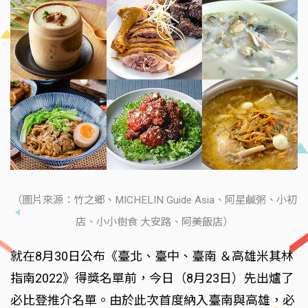
（圖片來源：竹之鄉、MICHELIN Guide Asia、阿星鹹粥、小初
店、小小樹食 大安路、阿美飯店）
就在8月30日公布《臺北、臺中、臺南 ＆高雄米其林
指南2022》得獎名單前，今日（8月23日）先出爐了
必比登推介名單。由於此次首度納入臺南與高雄，必