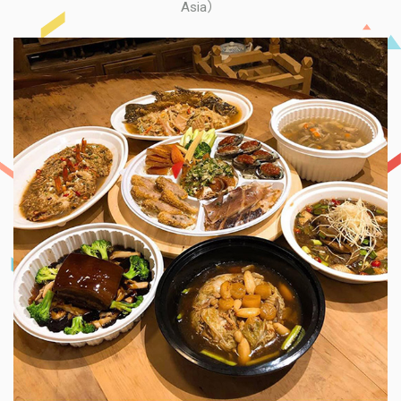
Asia）