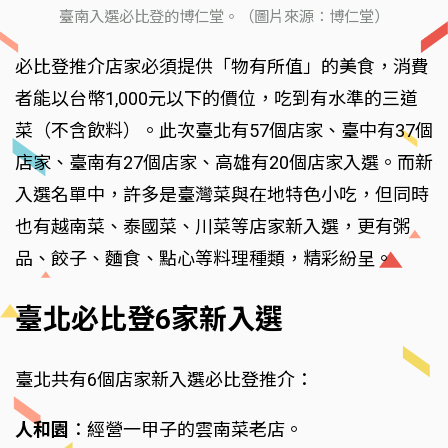
臺南入選必比登的博仁堂。（圖片來源：博仁堂）
必比登推介店家必須提供「物有所值」的美食，消費
者能以台幣1,000元以下的價位，吃到有水準的三道
菜（不含飲料）。此次臺北有57個店家、臺中有37個
店家、臺南有27個店家、高雄有20個店家入選。而新
入選名單中，許多是臺灣菜與在地特色小吃，但同時
也有越南菜、泰國菜、川菜等店家新入選，更有粥
品、餃子、麵食、點心等料理種類，精彩紛呈。
臺北必比登6家新入選
臺北共有6個店家新入選必比登推介：
人和園
：經營一甲子的雲南菜老店。