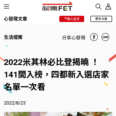
心發現文章
下載心生活
更多文章
生活提案
分享心發現
2022米其林必比登揭曉 ！
141間入榜，四都新入選店家
名單一次看
2022/8/23