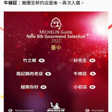
牛稼莊
：搬遷至新的店面後，再次入選。