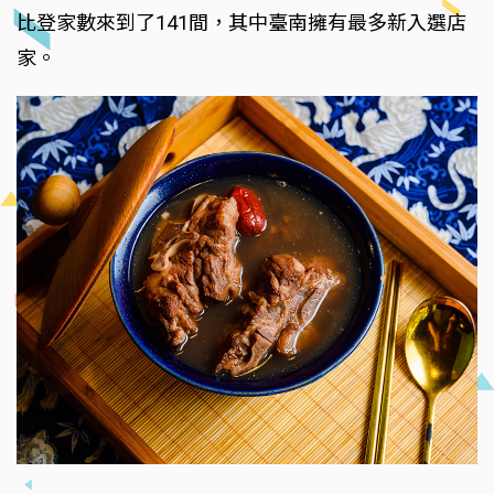
比登家數來到了141間，其中臺南擁有最多新入選店
家。