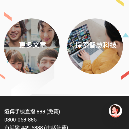
Previous
Next
更多文章
探索智慧科技
遠傳手機直撥 888 (免費)
0800-058-885
有
問
市話撥 449-5888 (市話計費)