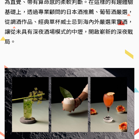
為直覺、帶有算命感的柔軟判斷。在這樣的有趣體驗
基礎上，透過專業顧問的日本酒推薦、葡萄酒嚴選，
從調酒作品、經典單杯威士忌到海內外嚴選果實酒，
讓從未具有深夜酒場模式的中壢，開啟嶄新的深夜戰
局。