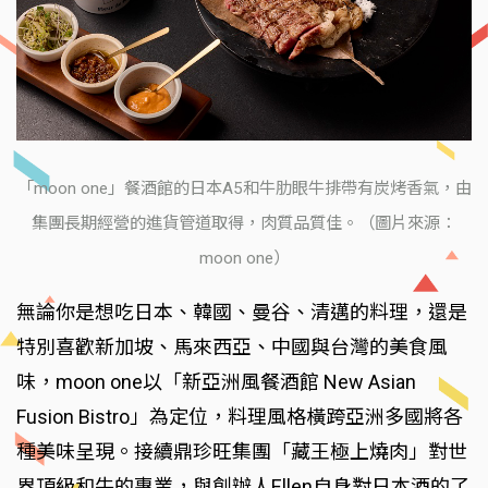
「moon one」餐酒館的日本A5和牛肋眼牛排帶有炭烤香氣，由
集團長期經營的進貨管道取得，肉質品質佳。（圖片來源：
moon one）
無論你是想吃日本、韓國、曼谷、清邁的料理，還是
特別喜歡新加坡、馬來西亞、中國與台灣的美食風
味，moon one以「新亞洲風餐酒館 New Asian
Fusion Bistro」為定位，料理風格橫跨亞洲多國將各
種美味呈現。接續鼎珍旺集團「藏王極上燒肉」對世
界頂級和牛的專業，與創辦人Ellen自身對日本酒的了