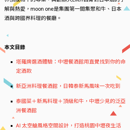
解與熱愛，moon one是集團第一間集聚和牛、日本
酒與跨國界料理的餐廳。
本文目錄
塔羅牌選酒體驗：中壢餐酒館用直覺找到你的命
定酒款
新亞洲料理餐酒館，日韓泰新馬風味一次吃到
泰國菜＋新馬料理＋頂級和牛，中壢少見的泛亞
洲餐酒館
AI 太空艙風格空間設計，打造桃園中壢夜生活