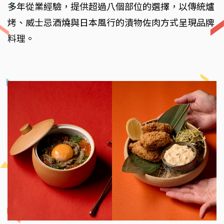
多年從業經驗，提供超過八個部位的選擇，以傳統爐
烤、威士忌酒燒與日本風行的漬物佐肉方式呈現品牌
料理。