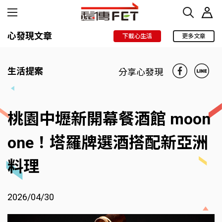
心發現文章
下載心生活
更多文章
生活提案
分享心發現
桃園中壢新開幕餐酒館 moon
one！塔羅牌選酒搭配新亞洲
料理
2026/04/30