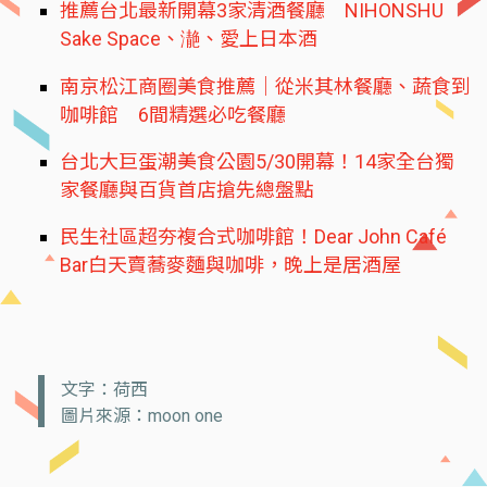
推薦台北最新開幕3家清酒餐廳 NIHONSHU
Sake Space、濪、愛上日本酒
南京松江商圈美食推薦｜從米其林餐廳、蔬食到
咖啡館 6間精選必吃餐廳
台北大巨蛋潮美食公園5/30開幕！14家全台獨
家餐廳與百貨首店搶先總盤點
民生社區超夯複合式咖啡館！Dear John Café
Bar白天賣蕎麥麵與咖啡，晚上是居酒屋
文字：荷西
圖片來源：moon one