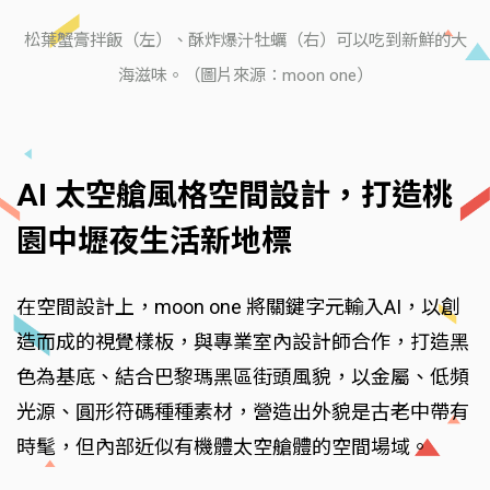
松葉蟹膏拌飯（左）、酥炸爆汁牡蠣（右）可以吃到新鮮的大
海滋味。（圖片來源：moon one）
AI 太空艙風格空間設計，打造桃
園中壢夜生活新地標
在空間設計上，moon one 將關鍵字元輸入AI，以創
造而成的視覺樣板，與專業室內設計師合作，打造黑
色為基底、結合巴黎瑪黑區街頭風貌，以金屬、低頻
光源、圓形符碼種種素材，營造出外貌是古老中帶有
時髦，但內部近似有機體太空艙體的空間場域。