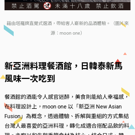
藉由塔羅牌直覺式選酒，帶給客人嶄新的品酒體驗。（圖片來
源：moon one）
新亞洲料理餐酒館，日韓泰新馬
風味一次吃到
餐酒館的酒能令人感官迷醉，美食則能給人幸福感，
在料理設計上，moon one 以「新亞洲 New Asian
Fusion」為概念，透過體驗、拆解與重組的方式集結
台灣人最喜愛的亞洲料理，轉化成適合搭配品飲的料