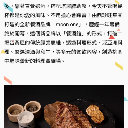
多，靠著直覺選酒，搭配塔羅牌助攻，今天不管喝幾
杯都是你愛的風味、不用擔心會踩雷！由鼎珍旺集團
打造的全新餐酒品牌「moon one」，歷經一年籌備
終於開幕，這個新品牌以「餐酒館」的形式，打破中
壢蛋黃區的傳統經營思維，透過料理形式、泛亞洲料
理、嚴選清酒與和牛，等多元的餐飲內容，創造桃園
中壢味蕾新的料理實驗場。