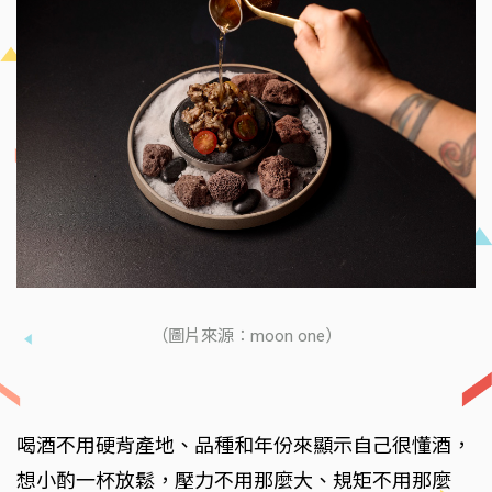
（圖片來源：moon one）
喝酒不用硬背產地、品種和年份來顯示自己很懂酒，
想小酌一杯放鬆，壓力不用那麼大、規矩不用那麼