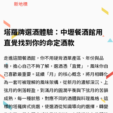
新地標
塔羅牌選酒體驗：中壢餐酒館用
直覺找到你的命定酒款
走進這間餐酒館，你不用硬背酒單產區、年份與品
種，擔心自己不夠了解，選酒憑「直覺」，風味你自
己喜歡最重要。延續「月」的核心概念，將月相轉化
為一套可被理解的風味架構，從新月的濃郁深沉、上
弦月的俐落輕盈，到滿月的圓潤平衡與下弦月的苦韻
成熟，每一種狀態，對應不同的酒體與料理風格。這
樣的塔羅牌式挑選，使選酒從知識導向的選擇，轉變