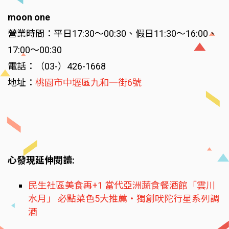
moon one
營業時間：平日17:30～00:30、假日11:30～16:00、
17:00～00:30
電話：（03-）426-1668
地址：
桃園市中壢區九和一街6號
心發現延伸閱讀:
民生社區美食再+1 當代亞洲蔬食餐酒館「雲川
水月」 必點菜色5大推薦‧獨創吠陀行星系列調
酒