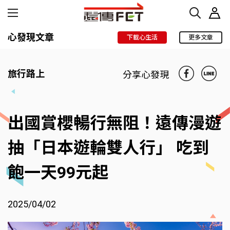
心發現文章
下載心生活
更多文章
旅行路上
分享心發現
出國賞櫻暢行無阻！遠傳漫遊
抽「日本遊輪雙人行」 吃到
飽一天99元起
2025/04/02