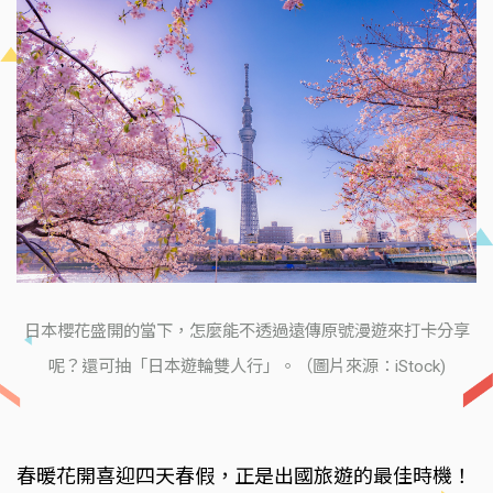
日本櫻花盛開的當下，怎麼能不透過遠傳原號漫遊來打卡分享
呢？還可抽「日本遊輪雙人行」。（圖片來源：iStock)
春暖花開喜迎四天春假，正是出國旅遊的最佳時機！