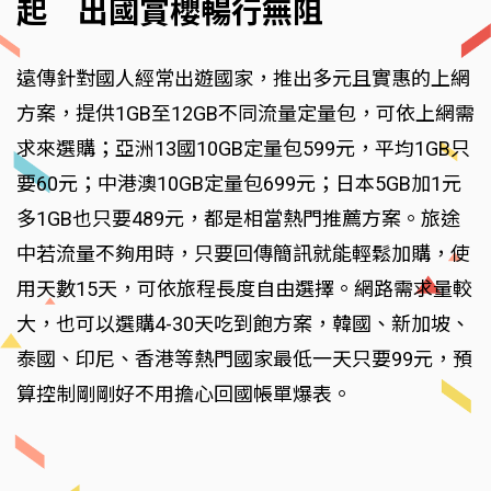
起 出國賞櫻暢行無阻
遠傳針對國人經常出遊國家，推出多元且實惠的上網
方案，提供1GB至12GB不同流量定量包，可依上網需
求來選購；亞洲13國10GB定量包599元，平均1GB只
要60元；中港澳10GB定量包699元；日本5GB加1元
多1GB也只要489元，都是相當熱門推薦方案。旅途
中若流量不夠用時，只要回傳簡訊就能輕鬆加購，使
用天數15天，可依旅程長度自由選擇。網路需求量較
大，也可以選購4-30天吃到飽方案，韓國、新加坡、
泰國、印尼、香港等熱門國家最低一天只要99元，預
算控制剛剛好不用擔心回國帳單爆表。