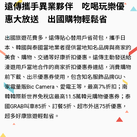
遠傳攜手異業夥伴 吃喝玩樂優
惠大放送 出國購物輕鬆省
出國旅遊花費多，遠傳貼心替用戶省荷包，攜手日
本、韓國與泰國當地業者提供當地知名品牌與商家的
美食、購物、交通等好康折扣優惠。遠傳主動發送給
漫遊用戶當地合作的商家折扣優惠券連結，消費購物
前下載、出示優惠券使用，包含知名服飾品牌GU、
家電量販Bic Camera、愛電王等，最高7%折扣；南
韓韓際新世界免稅店最高11.5萬韓元購物優惠券；泰
國GRAB叫車85折、訂餐5折、超市外送75折優惠，
超多好康旅遊輕鬆省。