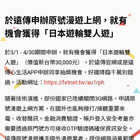
於遠傳申辦原號漫遊上網，就有
機會獲得「日本遊輪雙人遊」
於3/1 - 4/30期間申辦，就有機會獲得「日本遊輪雙
人遊」（價值新台幣30,000元），於遠傳官網或是遠
傳心生活APP申辦同享抽獎機會，好運降臨千萬別錯
過。活動網址：
https://fetnet.tw/au1rph
隨著技術演進，部份國家已陸續關閉3G網路，申請原
號漫遊上網方案，在國外也能夠撥打/接聽重要來
電、收發簡訊。金融消費驗證、帳戶登入安全考量亦
需要透過原門號方可接收OTP驗證碼確保資訊安全。
遠傳原號漫遊攜手國外漫遊業者，提供網路涵蓋範圍