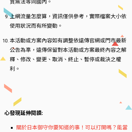
質無法等同國內。
上網流量怎麼算，資訊僅供參考，實際檔案大小依
使用狀況而有所變動。
本活動或方案內容如有調整依遠傳官網或門市最新
公告為準，遠傳保留對本活動或方案最終內容之解
釋、修改、變更、取消、終止、暫停或裁決之權
利。
心發現延伸閱讀:
關於日本御守你要知道的事！可以打開嗎？能當