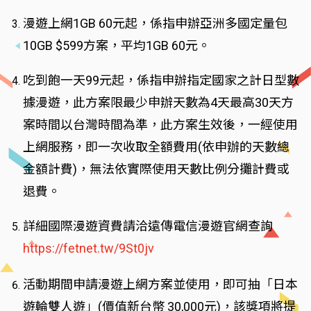
漫遊上網1GB 60元起，係指申辦亞洲多國定量包
10GB $599方案，平均1GB 60元。
吃到飽一天99元起，係指申辦指定國家之計日型數
據漫遊，此方案限最少申辦天數為4天最高30天方
案時間以台灣時間為準，此方案生效後，一經使用
上網服務，即一次收取全額費用(依申辦的天數總
金額計費)，無法依實際使用天數比例分攤計費或
退費。
詳細國際漫遊資費請洽遠傳電信漫遊官網查詢
https://fetnet.tw/9St0jv
活動期間申請漫遊上網方案並使用，即可抽「日本
遊輪雙人遊」(價值新台幣 30,000元)，該獎項將提