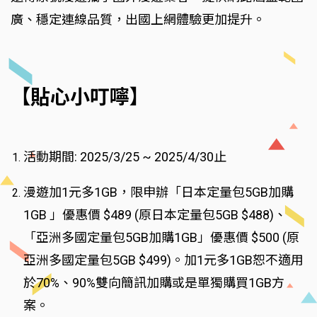
廣、穩定連線品質，出國上網體驗更加提升。
【貼心小叮嚀】
活動期間: 2025/3/25 ~ 2025/4/30止
漫遊加1元多1GB，限申辦「日本定量包5GB加購
1GB 」優惠價 $489 (原日本定量包5GB $488)、
「亞洲多國定量包5GB加購1GB」優惠價 $500 (原
亞洲多國定量包5GB $499)。加1元多1GB恕不適用
於70%、90%雙向簡訊加購或是單獨購買1GB方
案。