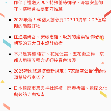
作伴手禮送人嗎？特殊蕾絲御守、滑雪安全御
守、演唱會抽票御守推薦
2025最新！韓國大創必買TOP 10清單：CP值爆
棚的隱藏好物
住進隈研吾、安藤忠雄、坂茂的建築裡 你必須
朝聖的五大日本設計旅宿
不只是賞櫻 櫻餅、花見便當、五花街之舞！京
都人用這五種方式迎接春色浪漫
2025韓國旅遊搭機新規定！7家航空公告行動電
源禁放行李架？
日本達摩市集與神社巡禮：開春祈福、達摩文化
與必訪寺廟指南