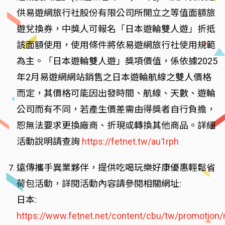
供易遊網旅行社股份有限公司所開立之等值面額旅
遊兌換券，中獎人可報名「日本遊輪雙人遊」折抵
該面額使用，使用條件將依易遊網旅行社使用規範
為主。「日本遊輪雙人遊」獎項價值，係依據2025
年2月易遊網網站銷售之日本遊輪航線之雙人價格
而定，其價格可能因出發時間、航線、天數、遊輪
公司而有不同，若產生價差需由得獎者自行負擔，
恕無法要求更換廠商、折現或轉換其他商品。詳細
活動說明請查詢
https://fetnet.tw/au1rph
遠傳攜手異業夥伴，提供吃喝玩樂好康優惠輕鬆省
荷包活動，詳閱活動內容請參閱相關網址:
日本:
https://www.fetnet.net/content/cbu/tw/promotion/