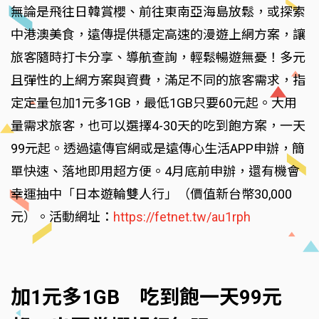
無論是飛往日韓賞櫻、前往東南亞海島放鬆，或探索
中港澳美食，遠傳提供穩定高速的漫遊上網方案，讓
旅客隨時打卡分享、導航查詢，輕鬆暢遊無憂！多元
且彈性的上網方案與資費，滿足不同的旅客需求，指
定定量包加1元多1GB，最低1GB只要60元起。大用
量需求旅客，也可以選擇4-30天的吃到飽方案，一天
99元起。透過遠傳官網或是遠傳心生活APP申辦，簡
單快速、落地即用超方便。4月底前申辦，還有機會
幸運抽中「日本遊輪雙人行」（價值新台幣30,000
元）。活動網址：
https://fetnet.tw/au1rph
加1元多1GB 吃到飽一天99元