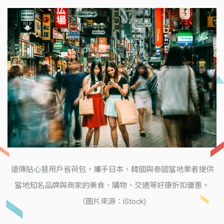
遠傳貼心替用戶省荷包，攜手日本、韓國與泰國當地業者提供
當地知名品牌與商家的美食、購物、交通等好康折扣優惠。
（圖片來源：iStock)