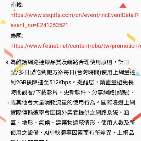
南韓:
https://www.ssgdfs.com/cn/event/initEventDetail?
event_no=E241253521
泰國:
https://www.fetnet.net/content/cbu/tw/promotion/
為維護網路連線品質及網路合理使用原則，計日
型/多日型吃到飽方案每日(台灣時間)使用上網量達
到2GB後降速至512Kbps。提醒您，請盡量避免長
時間觀看/下載影片、更新軟件、分享網路(熱點)、
或其他會大量消耗流量的使用行為。國際漫遊上網
實際傳輸速率會因國外業者提供之網路系統、涵
蓋、地形、氣候、建築物遮蔽情形、使用人數及所
使用之設備、APP軟體等因素而有所差異，上網品